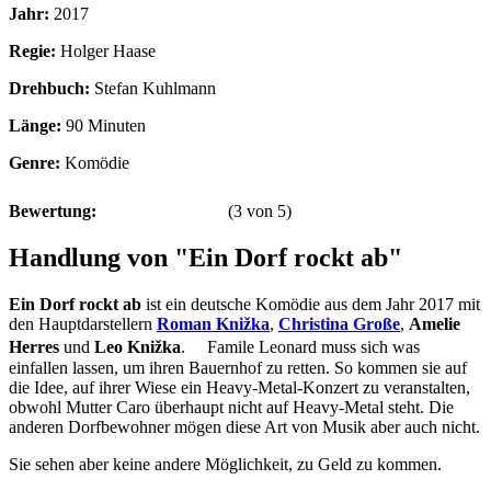
Jahr:
2017
Regie:
Holger Haase
Drehbuch:
Stefan Kuhlmann
Länge:
90 Minuten
Genre:
Komödie
Bewertung:
(
3
von
5
)
Handlung von "Ein Dorf rockt ab"
Ein Dorf rockt ab
ist ein deutsche Komödie aus dem Jahr 2017 mit
den Hauptdarstellern
Roman Knižka
,
Christina Große
,
Amelie
Herres
und
Leo Knižka
. Famile Leonard muss sich was
einfallen lassen, um ihren Bauernhof zu retten. So kommen sie auf
die Idee, auf ihrer Wiese ein Heavy-Metal-Konzert zu veranstalten,
obwohl Mutter Caro überhaupt nicht auf Heavy-Metal steht. Die
anderen Dorfbewohner mögen diese Art von Musik aber auch nicht.
Sie sehen aber keine andere Möglichkeit, zu Geld zu kommen.