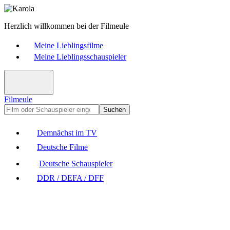
Herzlich willkommen bei der Filmeule
Meine Lieblingsfilme
Meine Lieblingsschauspieler
Filmeule
Suchen
Demnächst im TV
Deutsche Filme
Deutsche Schauspieler
DDR / DEFA / DFF