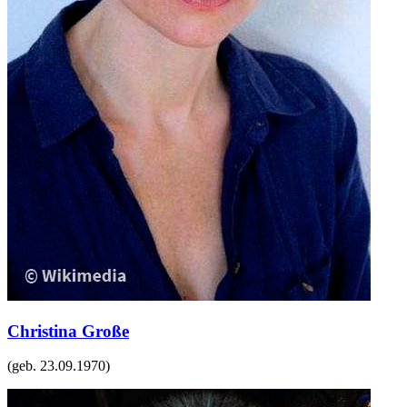
Christina Große
(geb.
23.09.1970
)