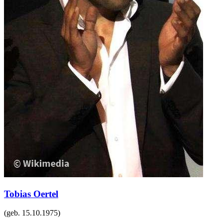
Tobias Oertel
(geb.
15.10.1975
)