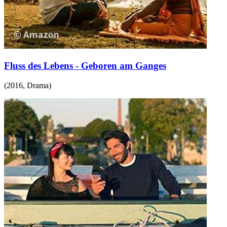
Fluss des Lebens - Geboren am Ganges
(
2016
,
Drama
)