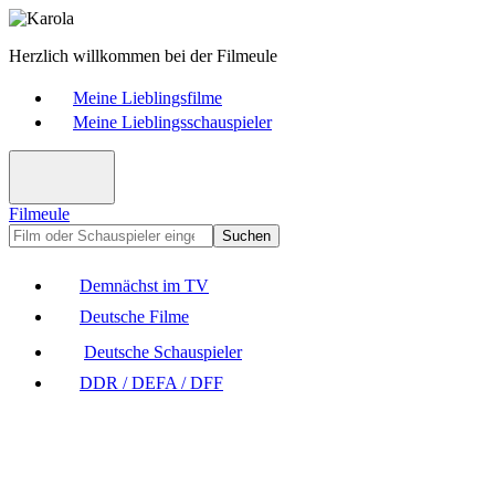
Herzlich willkommen bei der Filmeule
Meine Lieblingsfilme
Meine Lieblingsschauspieler
Filmeule
Suchen
Demnächst im TV
Deutsche Filme
Deutsche Schauspieler
DDR / DEFA / DFF