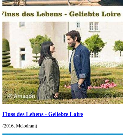
Fluss des Lebens - Geliebte Loire
(
2016
,
Melodram
)