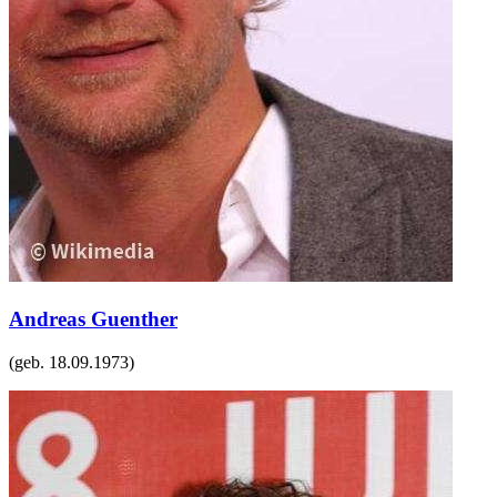
Andreas Guenther
(geb.
18.09.1973
)