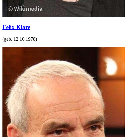
Felix Klare
(geb.
12.10.1978
)