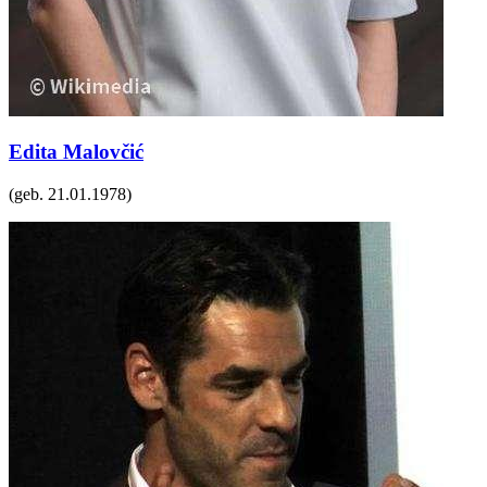
Edita Malovčić
(geb.
21.01.1978
)