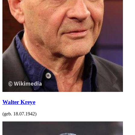
Walter Kreye
(geb.
18.07.1942
)