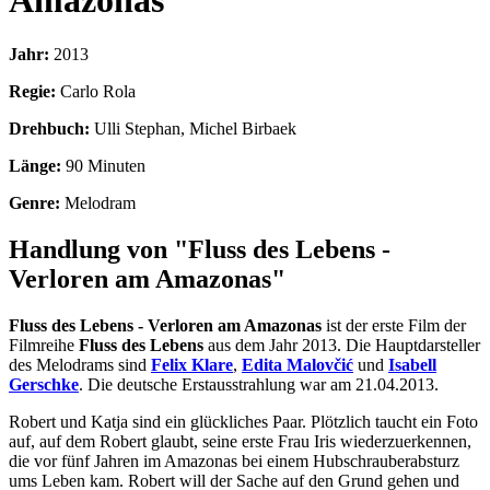
Amazonas
Jahr:
2013
Regie:
Carlo Rola
Drehbuch:
Ulli Stephan, Michel Birbaek
Länge:
90 Minuten
Genre:
Melodram
Handlung von "Fluss des Lebens -
Verloren am Amazonas"
Fluss des Lebens - Verloren am Amazonas
ist der erste Film der
Filmreihe
Fluss des Lebens
aus dem Jahr 2013. Die Hauptdarsteller
des Melodrams sind
Felix Klare
,
Edita Malovčić
und
Isabell
Gerschke
. Die deutsche Erstausstrahlung war am 21.04.2013.
Robert und Katja sind ein glückliches Paar. Plötzlich taucht ein Foto
auf, auf dem Robert glaubt, seine erste Frau Iris wiederzuerkennen,
die vor fünf Jahren im Amazonas bei einem Hubschrauberabsturz
ums Leben kam. Robert will der Sache auf den Grund gehen und