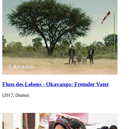
Fluss des Lebens - Okavango: Fremder Vater
(
2017
,
Drama
)