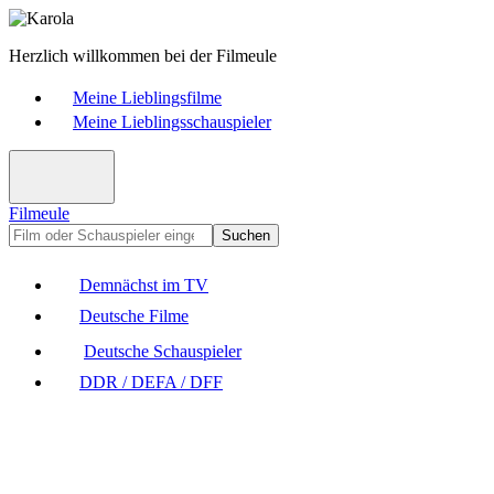
Herzlich willkommen bei der Filmeule
Meine Lieblingsfilme
Meine Lieblingsschauspieler
Filmeule
Suchen
Demnächst im TV
Deutsche Filme
Deutsche Schauspieler
DDR / DEFA / DFF