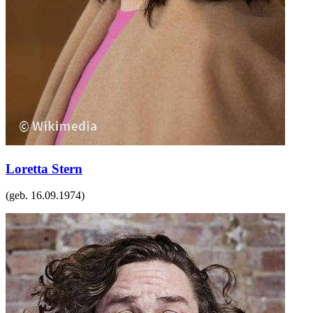
Loretta Stern
(geb.
16.09.1974
)