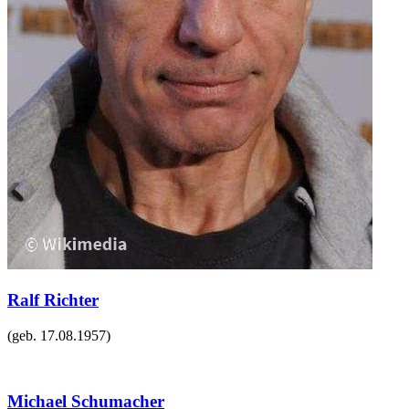
Ralf Richter
(geb.
17.08.1957
)
Michael Schumacher