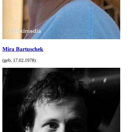
Mira Bartuschek
(geb.
17.02.1978
)