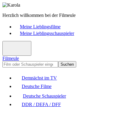
Herzlich willkommen bei der Filmeule
Meine Lieblingsfilme
Meine Lieblingsschauspieler
Filmeule
Suchen
Demnächst im TV
Deutsche Filme
Deutsche Schauspieler
DDR / DEFA / DFF