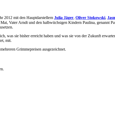
ahr 2012 mit den Hauptdarstellern
Julia Jäger
,
Oliver Stokowski
,
Jasn
er Mai, Vater Arndt und den halbwüchsigen Kindern Paulina, genannt P
usetzen.
ch, was sie bisher erreicht haben und was sie von der Zukunft erwarten
et, mit.
 mehreren Grimmepreisen ausgezeichnet.
en.