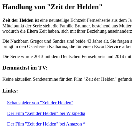
Handlung von "Zeit der Helden"
Zeit der Helden
ist eine neunteilige Echtzeit-Fernsehserie aus dem J
MIttelpunkt der Serie steht die Familie Brunner, bestehend aus Mutt
wodurch die Eltern Zeit haben, sich mit ihrer Beziehung auseinanderz
Die Nachbarn Gregor und Sandra sind beide 43 Jahre alt. Sie fragen si
bringt in den Osterferien Katharina, die für einen Escort-Service arbeit
Die Serie wurde 2013 mit dem Deutschen Fernsehpreis und 2014 mit
Demnächst im TV:
Keine aktuellen Sendetermine für den Film "Zeit der Helden" gefund
Links:
Schauspieler von "Zeit der Helden"
Der Film "Zeit der Helden" bei Wikipedia
Der Film "Zeit der Helden" bei Amazon *