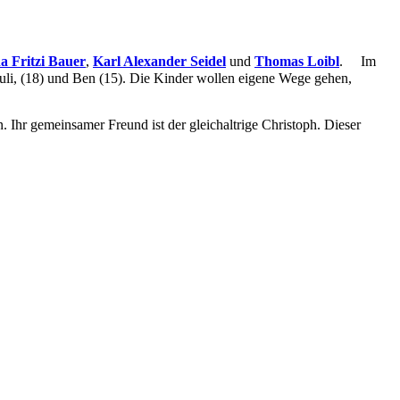
a Fritzi Bauer
,
Karl Alexander Seidel
und
Thomas Loibl
. Im
auli, (18) und Ben (15). Die Kinder wollen eigene Wege gehen,
. Ihr gemeinsamer Freund ist der gleichaltrige Christoph. Dieser