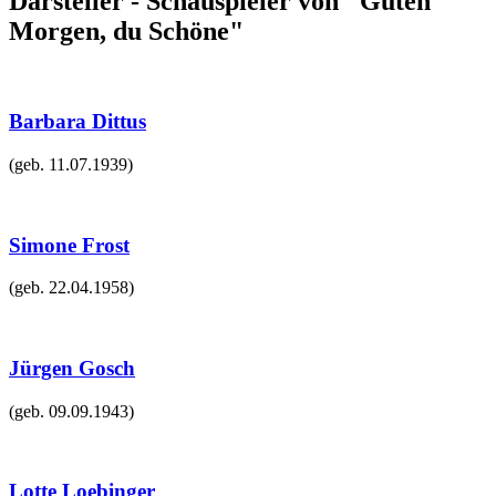
Darsteller - Schauspieler von "Guten
Morgen, du Schöne"
Barbara Dittus
(geb.
11.07.1939
)
Simone Frost
(geb.
22.04.1958
)
Jürgen Gosch
(geb.
09.09.1943
)
Lotte Loebinger