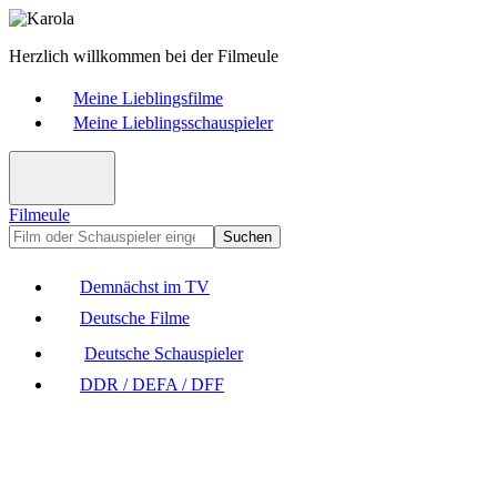
Herzlich willkommen bei der Filmeule
Meine Lieblingsfilme
Meine Lieblingsschauspieler
Filmeule
Suchen
Demnächst im TV
Deutsche Filme
Deutsche Schauspieler
DDR / DEFA / DFF