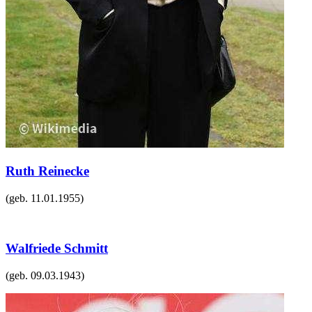
Ruth Reinecke
(geb.
11.01.1955
)
Walfriede Schmitt
(geb.
09.03.1943
)