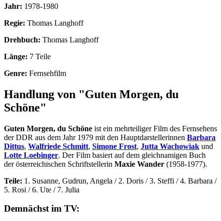
Jahr:
1978-1980
Regie:
Thomas Langhoff
Drehbuch:
Thomas Langhoff
Länge:
7 Teile
Genre:
Fernsehfilm
Handlung von "Guten Morgen, du
Schöne"
Guten Morgen, du Schöne
ist ein mehrteiliger Film des Fernsehens
der DDR aus dem Jahr 1979 mit den Hauptdarstellerinnen
Barbara
Dittus
,
Walfriede Schmitt
,
Simone Frost
,
Jutta Wachowiak
und
Lotte Loebinger
. Der Film basiert auf dem gleichnamigen Buch
der österreichischen Schriftstellerin
Maxie Wander
(1958-1977).
Teile:
1. Susanne, Gudrun, Angela / 2. Doris / 3. Steffi / 4. Barbara /
5. Rosi / 6. Ute / 7. Julia
Demnächst im TV: