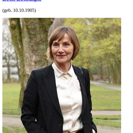
(geb.
10.10.1905
)