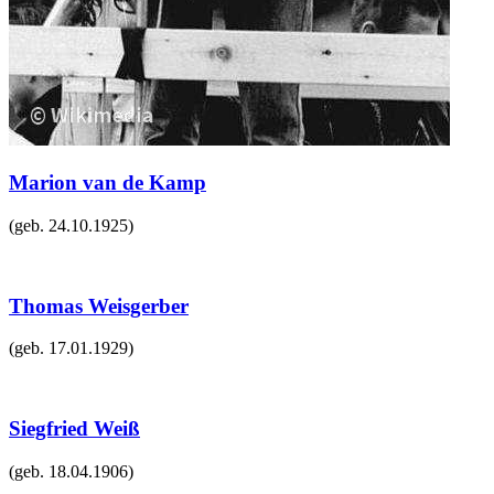
Marion van de Kamp
(geb.
24.10.1925
)
Thomas Weisgerber
(geb.
17.01.1929
)
Siegfried Weiß
(geb.
18.04.1906
)