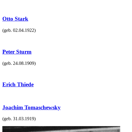
Otto Stark
(geb.
02.04.1922
)
Peter Sturm
(geb.
24.08.1909
)
Erich Thiede
Joachim Tomaschewsky
(geb.
31.03.1919
)