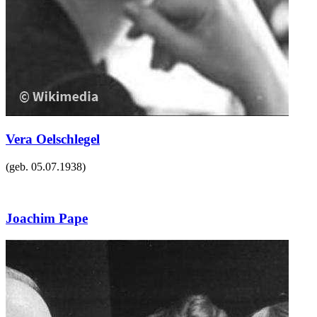
Vera Oelschlegel
(geb.
05.07.1938
)
Joachim Pape