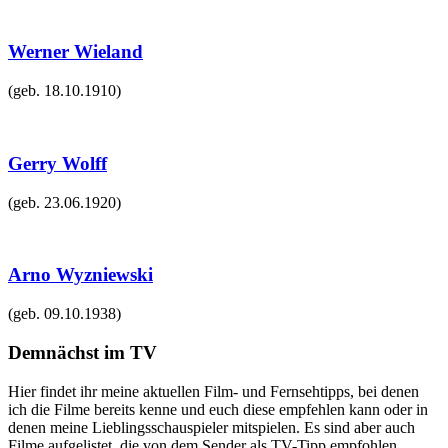
Werner Wieland
(geb.
18.10.1910
)
Gerry Wolff
(geb.
23.06.1920
)
Arno Wyzniewski
(geb.
09.10.1938
)
Demnächst im TV
Hier findet ihr meine aktuellen Film- und Fernsehtipps, bei denen
ich die Filme bereits kenne und euch diese empfehlen kann oder in
denen meine Lieblingsschauspieler mitspielen. Es sind aber auch
Filme aufgelistet, die von dem Sender als TV-Tipp empfohlen