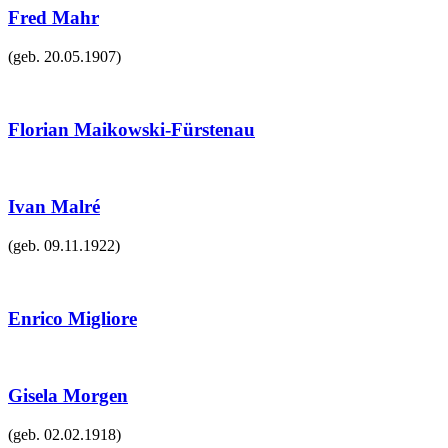
Fred Mahr
(geb.
20.05.1907
)
Florian Maikowski-Fürstenau
Ivan Malré
(geb.
09.11.1922
)
Enrico Migliore
Gisela Morgen
(geb.
02.02.1918
)