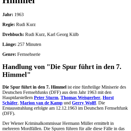
Himmel
Jahr:
1963
Regie:
Rudi Kurz
Drehbuch:
Rudi Kurz, Karl Georg Külb
Länge:
257 Minuten
Genre:
Fernsehserie
Handlung von "Die Spur führt in den 7.
Himmel"
Die Spur führt in den 7. Himmel
ist eine fünfteilige Miniserie des
Deutschen Fernsehfunks (DFF) aus dem Jahr 1963 mit den
Hauptdarstellern
Peter Sturm
,
Thomas Weisgerber
,
Horst
Schäfer
,
Marion van de Kamp
und
Gerry Wolff
. Die
Erstausstrahlung erfolgte am 12.12.1963 im Deutschen Fernsehfunk
(DFF).
Der Wiener Kriminalkommissar Hermann Müller ermittelt in
mehreren Mordfällen. Die Spuren führen für alle diese Fälle in das