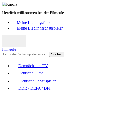
Herzlich willkommen bei der Filmeule
Meine Lieblingsfilme
Meine Lieblingsschauspieler
Filmeule
Suchen
Demnächst im TV
Deutsche Filme
Deutsche Schauspieler
DDR / DEFA / DFF