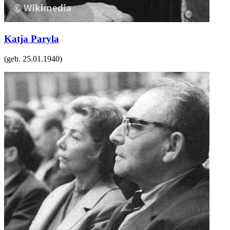
Katja Paryla
(geb.
25.01.1940
)