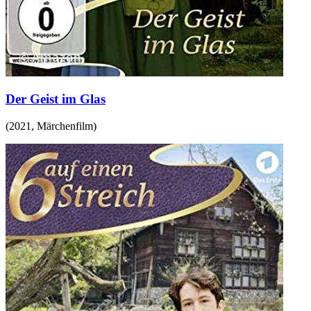
Der Geist im Glas
(
2021
,
Märchenfilm
)