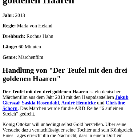
goldenen Haaren
Jahr:
2013
Regie:
Maria von Heland
Drehbuch:
Rochus Hahn
Länge:
60 Minuten
Genre:
Märchenfilm
Handlung von "Der Teufel mit den drei
goldenen Haaren"
Der Teufel mit den drei goldenen Haaren
ist ein deutscher
Märchenfilm aus dem Jahr 2013 mit den Hauptdarstellern
Jakub
Gierszał
,
Saskia Rosendahl
,
André Hennicke
und
Christine
Schorn
. Das Märchen wurde für die ARD-Reihe “6 auf einen
Streich” gedreht.
König Ottokar will unbedingt selbst Gold herstellen. Über seine
Versuche dazu vernachlässigt er seine Tochter und sein Königreich.
Eines Tages erreicht ihn die Nachricht, dass in einem Dorf ein