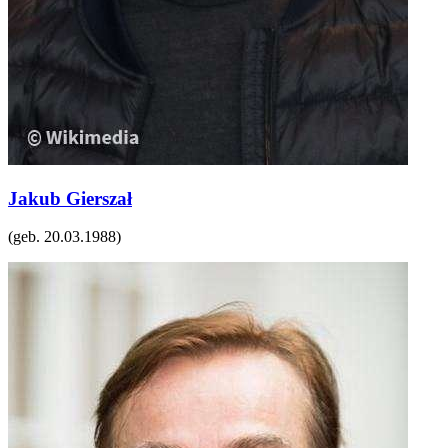
Jakub Gierszał
(geb.
20.03.1988
)