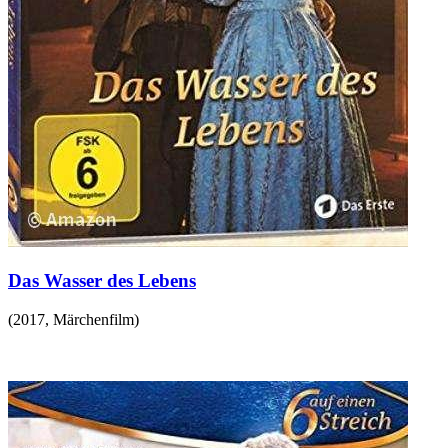
Das Wasser des Lebens
(
2017
,
Märchenfilm
)