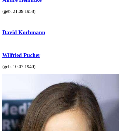
(geb.
21.09.1958
)
David Korbmann
Wilfried Pucher
(geb.
10.07.1940
)