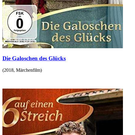
Die Galoschen des Glücks
(
2018
,
Märchenfilm
)