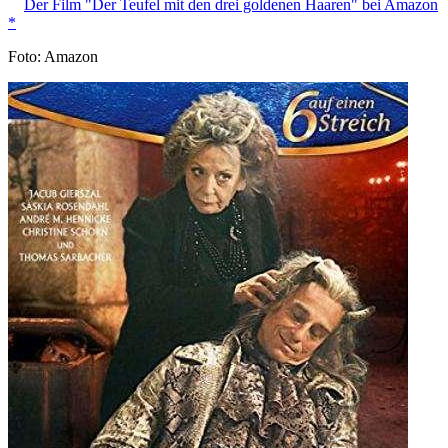
Der Film "Der Teufel mit den drei goldenen Haaren" bei Amazon
*
Foto: Amazon