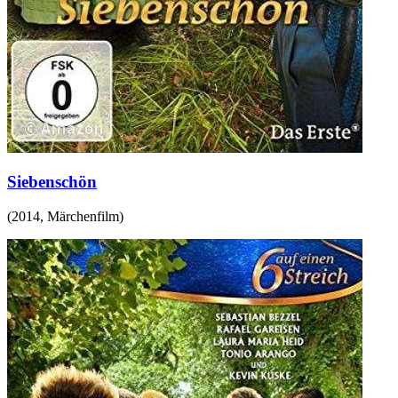
Siebenschön
(
2014
,
Märchenfilm
)