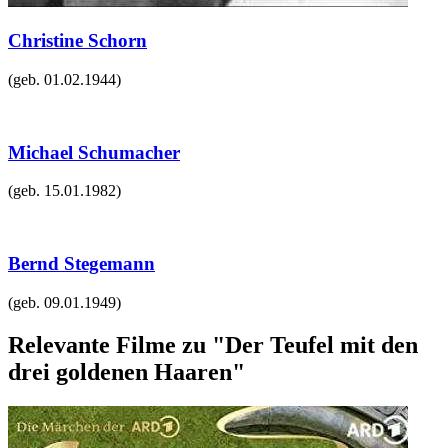
Christine Schorn
(geb.
01.02.1944
)
Michael Schumacher
(geb.
15.01.1982
)
Bernd Stegemann
(geb.
09.01.1949
)
Relevante Filme zu "Der Teufel mit den
drei goldenen Haaren"