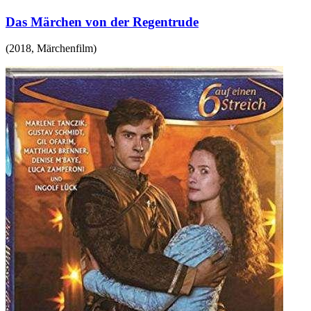
Das Märchen von der Regentrude
(
2018
,
Märchenfilm
)