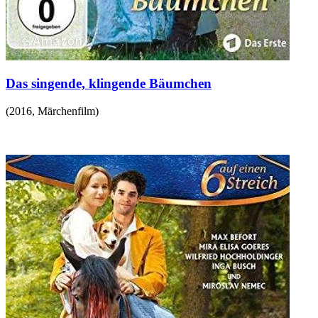
Das singende, klingende Bäumchen
(
2016
,
Märchenfilm
)