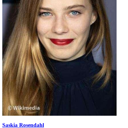
Saskia Rosendahl