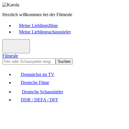
Herzlich willkommen bei der Filmeule
Meine Lieblingsfilme
Meine Lieblingsschauspieler
Filmeule
Suchen
Demnächst im TV
Deutsche Filme
Deutsche Schauspieler
DDR / DEFA / DFF