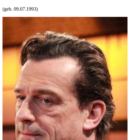
(geb.
09.07.1993
)