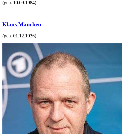
(geb.
10.09.1984
)
Klaus Manchen
(geb.
01.12.1936
)