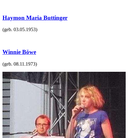
Haymon Maria Buttinger
(geb.
03.05.1953
)
Winnie Böwe
(geb.
08.11.1973
)