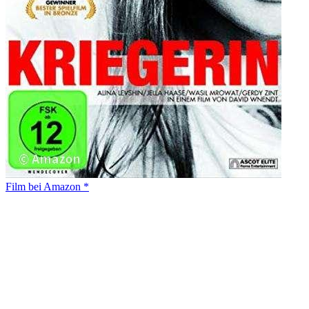
Film bei Amazon *