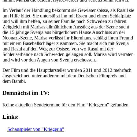
Im Verlauf der Handlung bekommt sie Gewissensbisse, als Rasul sie
um Hilfe bittet. Sie unterstützt ihn mit Essen und einem Schlafplatz
und will ihm helfen, zu seiner Familie nach Schweden zu fahren.
Zeitgleich mit Marisas allmählichem Ausstieg aus der Szene sucht
die 15-jährige Svenja aus bürgerlichem Hause Anschluss an dei
Neonazi-Szene, Marisa verlässt ihr Elternhaus, schlägt ihren Freund
mit einem Baseballschläger zusammen. Sie macht sich mit Svenja
und Rasul auf den Weg zur Ostsee, von wo Rasul mit der
Schleuserbande nach Schweden gelangen soll. Marisa wird verraten
und wird vor den Augen von Svenja erschossen.
Der Film und die Hauptdarsteller wurden 2011 und 2012 mehrfach
ausgezeichnet, unter anderem mit dem Deutschen Filmpreis und
dem Bambi.
Demnächst im TV:
Keine aktuellen Sendetermine für den Film "Kriegerin" gefunden.
Links:
Schauspieler von "Kriegerin"