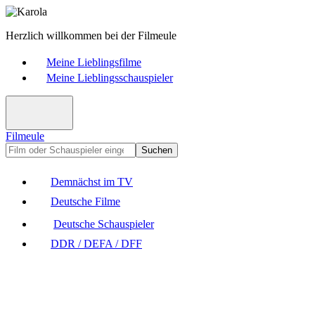
Herzlich willkommen bei der Filmeule
Meine Lieblingsfilme
Meine Lieblingsschauspieler
Filmeule
Suchen
Demnächst im TV
Deutsche Filme
Deutsche Schauspieler
DDR / DEFA / DFF