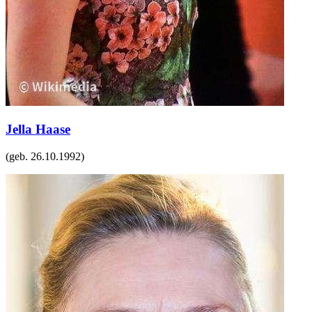
Jella Haase
(geb.
26.10.1992
)