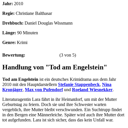
Jahr:
2010
Regie:
Christiane Balthasar
Drehbuch:
Daniel Douglas Wissmann
Länge:
90 Minuten
Genre:
Krimi
Bewertung:
(
3
von
5
)
Handlung von "Tod am Engelstein"
Tod am Engelstein
ist ein deutsches Krimidrama aus dem Jahr
2010 mit den Hauptdarstellern
Stefanie Stappenbeck
,
Nina
Kronjäger
,
Max von Pufendorf
und
Roeland Wiesnekker
.
Literaturagentin Lara fährt in ihr Heimatdorf, um mit der Mutter
Geburtstag zu feiern. Doch sie und ihre Schwester warten
vergeblich, ihre Mutter bleibt verschwunden. Ein Suchtrupp findet
in den Bergen eine Männerleiche. Später wird auch ihre Mutter dort
tot aufgefunden. Lara ist sich sicher, dass das kein Unfall war.