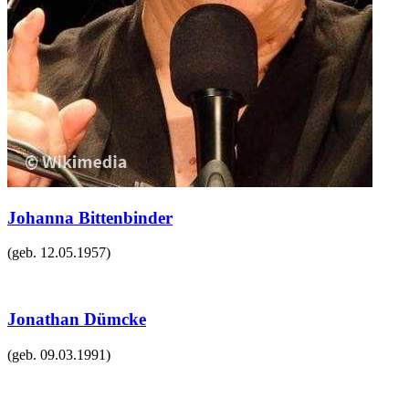
Johanna Bittenbinder
(geb.
12.05.1957
)
Jonathan Dümcke
(geb.
09.03.1991
)