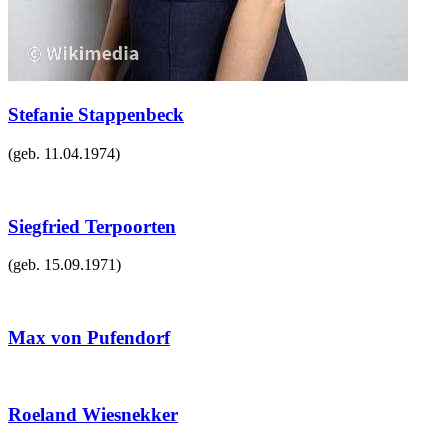
Stefanie Stappenbeck
(geb.
11.04.1974
)
Siegfried Terpoorten
(geb.
15.09.1971
)
Max von Pufendorf
Roeland Wiesnekker