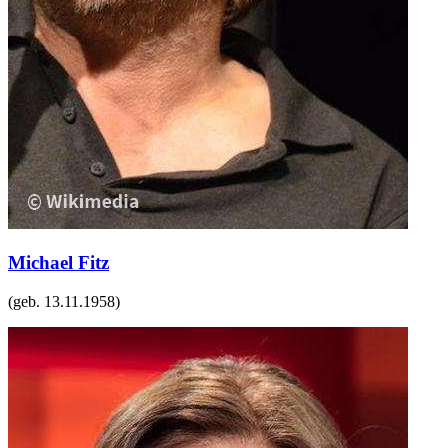
Michael Fitz
(geb.
13.11.1958
)