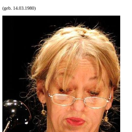
(geb.
14.03.1980
)