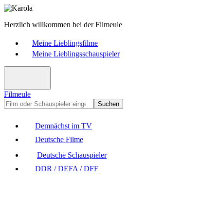
Herzlich willkommen bei der Filmeule
Meine Lieblingsfilme
Meine Lieblingsschauspieler
Filmeule
Suchen
Demnächst im TV
Deutsche Filme
Deutsche Schauspieler
DDR / DEFA / DFF