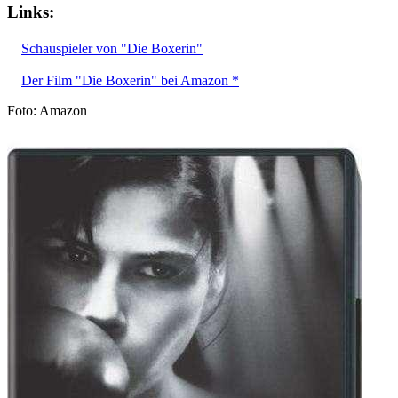
Links:
Schauspieler von "Die Boxerin"
Der Film "Die Boxerin" bei Amazon *
Foto: Amazon