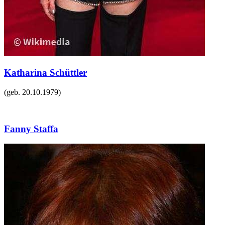
Katharina Schüttler
(geb.
20.10.1979
)
Fanny Staffa