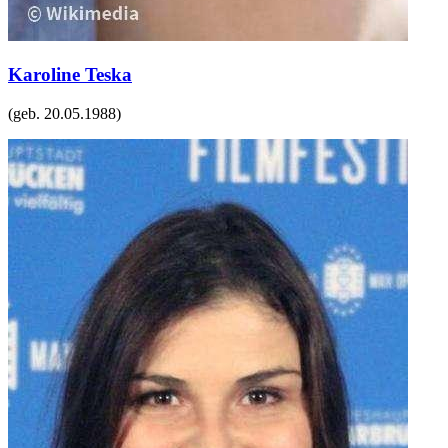
Karoline Teska
(geb.
20.05.1988
)