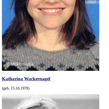
Katharina Wackernagel
(geb.
15.10.1978
)