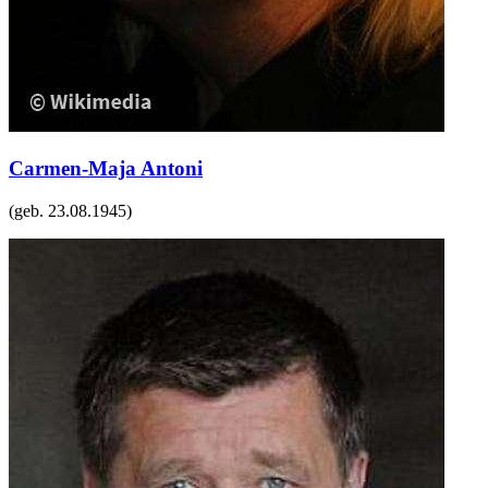
Carmen-Maja Antoni
(geb.
23.08.1945
)