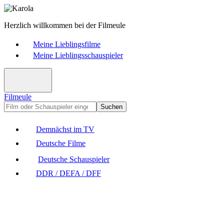
Herzlich willkommen bei der Filmeule
Meine Lieblingsfilme
Meine Lieblingsschauspieler
Filmeule
Suchen
Demnächst im TV
Deutsche Filme
Deutsche Schauspieler
DDR / DEFA / DFF