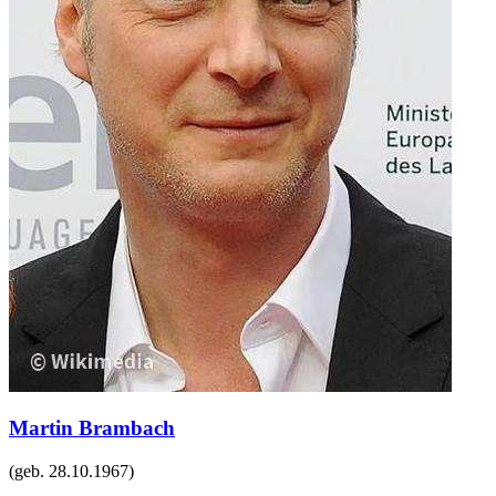
Martin Brambach
(geb.
28.10.1967
)