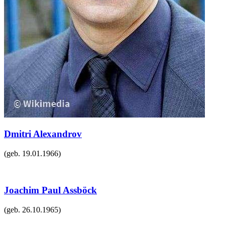
Dmitri Alexandrov
(geb.
19.01.1966
)
Joachim Paul Assböck
(geb.
26.10.1965
)