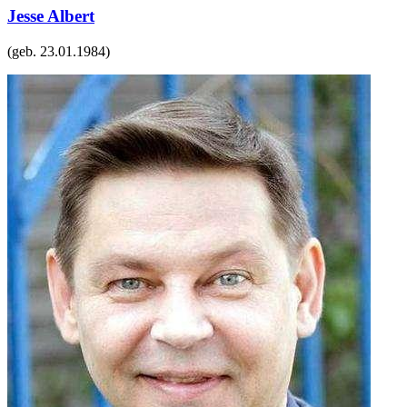
Jesse Albert
(geb.
23.01.1984
)