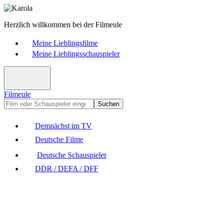
Herzlich willkommen bei der Filmeule
Meine Lieblingsfilme
Meine Lieblingsschauspieler
Filmeule
Suchen
Demnächst im TV
Deutsche Filme
Deutsche Schauspieler
DDR / DEFA / DFF