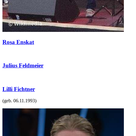
Rosa Enskat
Julius Feldmeier
Lilli Fichtner
(geb.
06.11.1993
)