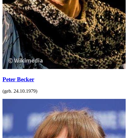
Peter Becker
(geb.
24.10.1979
)