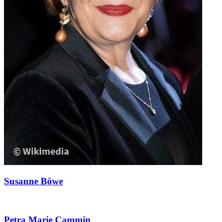
Susanne Böwe
Petra Marie Cammin