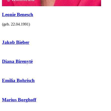
Leonie Benesch
(geb.
22.04.1991
)
Jakob Bieber
Diana Birenytė
Emilia Bohrisch
Marius Borghoff