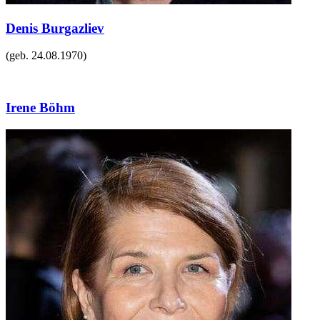
Denis Burgazliev
(geb.
24.08.1970
)
Irene Böhm