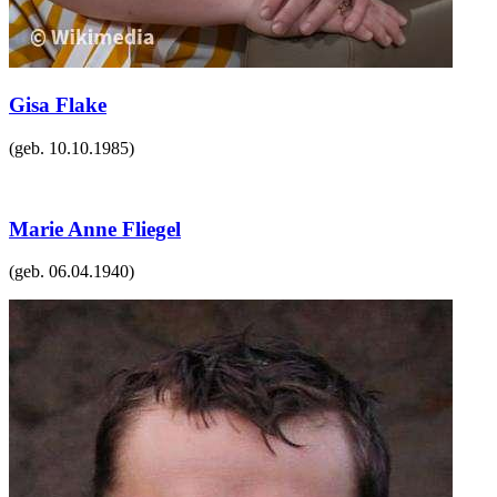
Gisa Flake
(geb.
10.10.1985
)
Marie Anne Fliegel
(geb.
06.04.1940
)