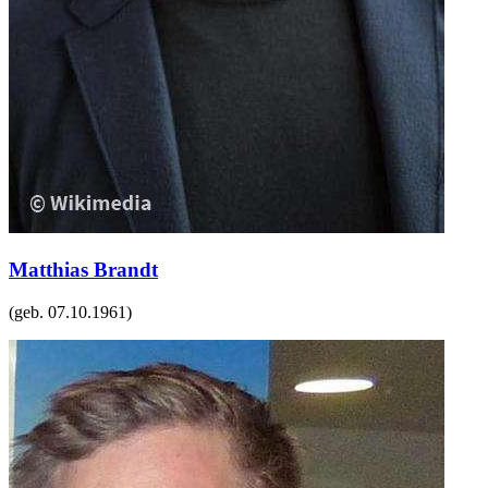
Matthias Brandt
(geb.
07.10.1961
)