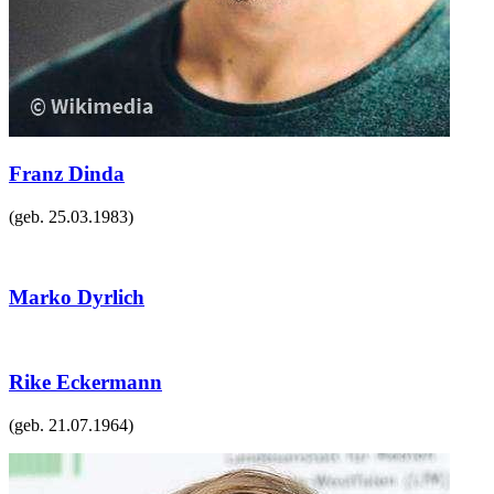
Franz Dinda
(geb.
25.03.1983
)
Marko Dyrlich
Rike Eckermann
(geb.
21.07.1964
)