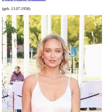
(geb.
13.07.1958
)