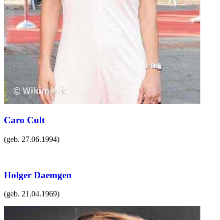
Caro Cult
(geb.
27.06.1994
)
Holger Daemgen
(geb.
21.04.1969
)