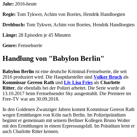
Jahr:
2016-heute
Regie:
Tom Tykwer, Achim von Borries, Hendrik Handloegten
Drehbuch:
Tom Tykwer, Achim von Borries, Hendrik Handloegten
Länge:
28 Episoden je 45 Minuten
Genre:
Fernsehserie
Handlung von "Babylon Berlin"
Babylon Berlin
ist eine deutsche Kriminal-Fernsehserie, die seit
2016 produziert wird. Die Hauptdarsteller sind
Volker Bruch
als
Kommissar Gereon Rath
und
Liv Lisa Fries
als
Charlotte
Ritter
, die ebenfalls bei der Polizei arbeitet. Die Serie wurde ab
13.10.2017 beim Fernsehsender Sky ausgestrahlt. Die Premiere im
Free-TV war am 30.09.2018.
In den Goldenen Zwanziger Jahren kommt Kommissar Gereon Rath
wegen Ermittlungen von Köln nach Berlin. Im Polizeipräsidium
beginnt er gemeinsam mit seinem Berliner Kollegen Bruno Wolter
mit den Ermittlungen in einem Erpressungsfall. Im Präsidium lernt er
auch Charlotte Ritter kennen.