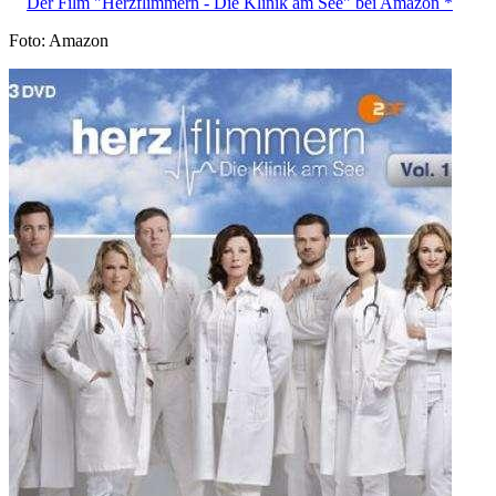
Der Film "Herzflimmern - Die Klinik am See" bei Amazon *
Foto: Amazon