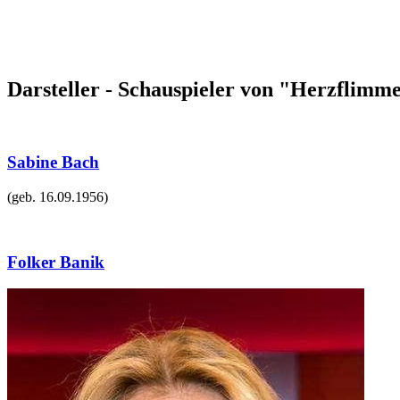
Darsteller - Schauspieler von "Herzflimme
Sabine Bach
(geb.
16.09.1956
)
Folker Banik