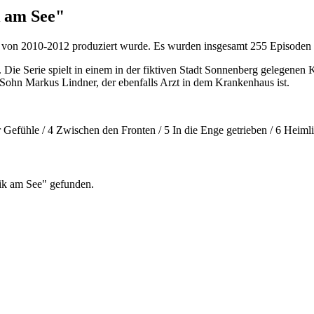
k am See"
e von 2010-2012 produziert wurde. Es wurden insgesamt 255 Episoden a
. Die Serie spielt in einem in der fiktiven Stadt Sonnenberg gelegenen
r Sohn Markus Lindner, der ebenfalls Arzt in dem Krankenhaus ist.
 Gefühle / 4 Zwischen den Fronten / 5 In die Enge getrieben / 6 Heimli
nik am See" gefunden.