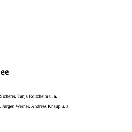
See
icherer, Tanja Roitzheim u. a.
t, Jürgen Werner, Andreas Knaup u. a.