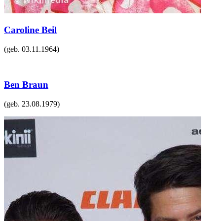
Caroline Beil
(geb.
03.11.1964
)
Ben Braun
(geb.
23.08.1979
)