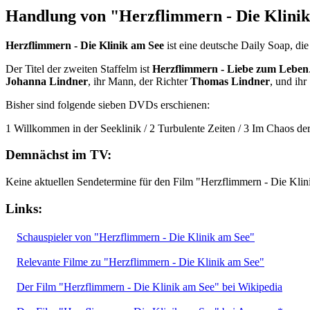
Handlung von "Herzflimmern - Die Klini
Herzflimmern - Die Klinik am See
ist eine deutsche Daily Soap, di
Der Titel der zweiten Staffelm ist
Herzflimmern - Liebe zum Leben
Johanna Lindner
, ihr Mann, der Richter
Thomas Lindner
, und ih
Bisher sind folgende sieben DVDs erschienen:
1 Willkommen in der Seeklinik / 2 Turbulente Zeiten / 3 Im Chaos der
Demnächst im TV:
Keine aktuellen Sendetermine für den Film "Herzflimmern - Die Kli
Links:
Schauspieler von "Herzflimmern - Die Klinik am See"
Relevante Filme zu "Herzflimmern - Die Klinik am See"
Der Film "Herzflimmern - Die Klinik am See" bei Wikipedia