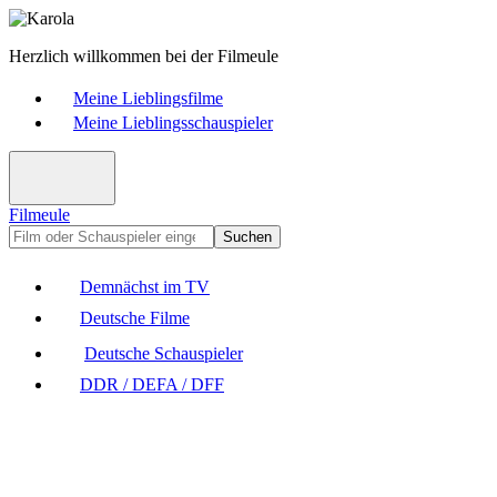
Herzlich willkommen bei der Filmeule
Meine Lieblingsfilme
Meine Lieblingsschauspieler
Filmeule
Suchen
Demnächst im TV
Deutsche Filme
Deutsche Schauspieler
DDR / DEFA / DFF