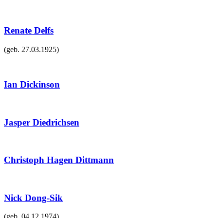
Renate Delfs
(geb.
27.03.1925
)
Ian Dickinson
Jasper Diedrichsen
Christoph Hagen Dittmann
Nick Dong-Sik
(geb.
04.12.1974
)