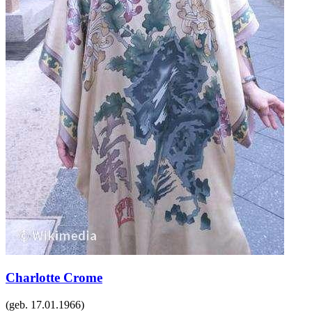
Charlotte Crome
(geb.
17.01.1966
)