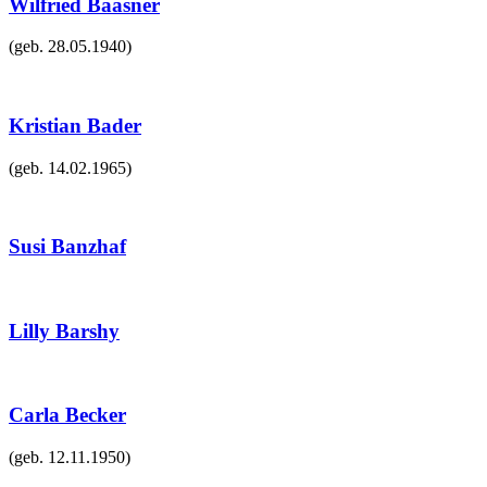
Wilfried Baasner
(geb.
28.05.1940
)
Kristian Bader
(geb.
14.02.1965
)
Susi Banzhaf
Lilly Barshy
Carla Becker
(geb.
12.11.1950
)