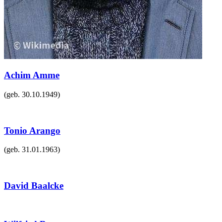
Achim Amme
(geb.
30.10.1949
)
Tonio Arango
(geb.
31.01.1963
)
David Baalcke