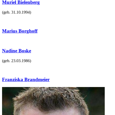
Muriel Bielenberg
(geb.
31.10.1994
)
Marius Borghoff
Nadine Boske
(geb.
23.03.1986
)
Franziska Brandmeier