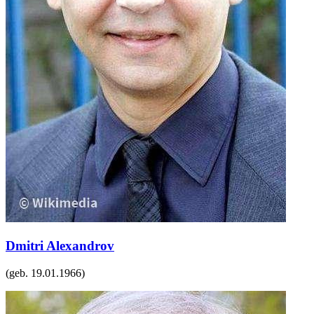
Dmitri Alexandrov
(geb.
19.01.1966
)