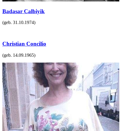
Badasar Calbiyik
(geb.
31.10.1974
)
Christian Concilio
(geb.
14.09.1965
)