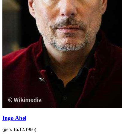
Ingo Abel
(geb.
16.12.1966
)