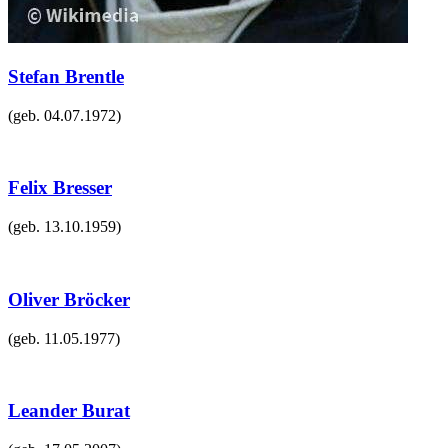
Stefan Brentle
(geb.
04.07.1972
)
Felix Bresser
(geb.
13.10.1959
)
Oliver Bröcker
(geb.
11.05.1977
)
Leander Burat