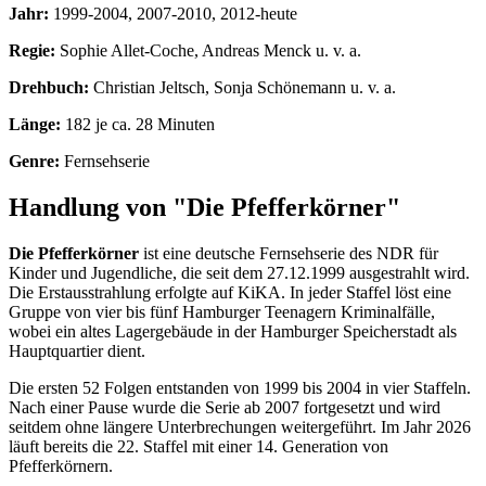
Jahr:
1999-2004, 2007-2010, 2012-heute
Regie:
Sophie Allet-Coche, Andreas Menck u. v. a.
Drehbuch:
Christian Jeltsch, Sonja Schönemann u. v. a.
Länge:
182 je ca. 28 Minuten
Genre:
Fernsehserie
Handlung von "Die Pfefferkörner"
Die Pfefferkörner
ist eine deutsche Fernsehserie des NDR für
Kinder und Jugendliche, die seit dem 27.12.1999 ausgestrahlt wird.
Die Erstausstrahlung erfolgte auf KiKA. In jeder Staffel löst eine
Gruppe von vier bis fünf Hamburger Teenagern Kriminalfälle,
wobei ein altes Lagergebäude in der Hamburger Speicherstadt als
Hauptquartier dient.
Die ersten 52 Folgen entstanden von 1999 bis 2004 in vier Staffeln.
Nach einer Pause wurde die Serie ab 2007 fortgesetzt und wird
seitdem ohne längere Unterbrechungen weitergeführt. Im Jahr 2026
läuft bereits die 22. Staffel mit einer 14. Generation von
Pfefferkörnern.