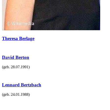
Theresa Berlage
David Berton
(geb.
28.07.1991
)
Lennard Bertzbach
(geb.
24.01.1988
)