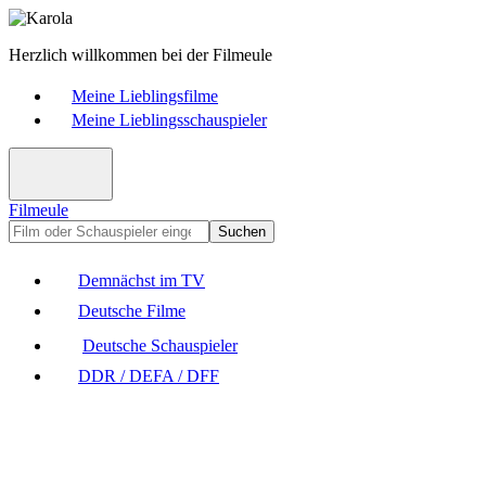
Herzlich willkommen bei der Filmeule
Meine Lieblingsfilme
Meine Lieblingsschauspieler
Filmeule
Suchen
Demnächst im TV
Deutsche Filme
Deutsche Schauspieler
DDR / DEFA / DFF