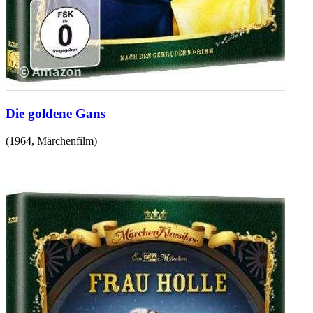
Die goldene Gans
(
1964
,
Märchenfilm
)