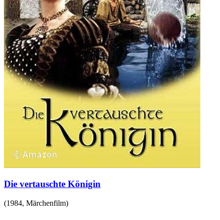
Die vertauschte Königin
(
1984
,
Märchenfilm
)