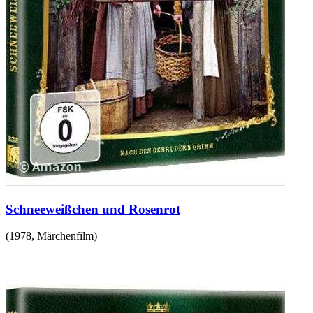
Schneeweißchen und Rosenrot
(
1978
,
Märchenfilm
)