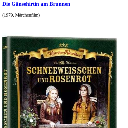
Die Gänsehirtin am Brunnen
(
1979
,
Märchenfilm
)