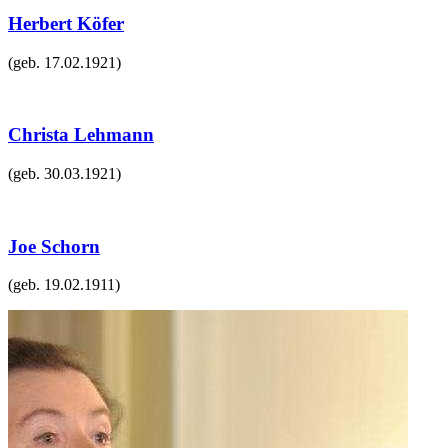
Herbert Köfer
(geb.
17.02.1921
)
Christa Lehmann
(geb.
30.03.1921
)
Joe Schorn
(geb.
19.02.1911
)