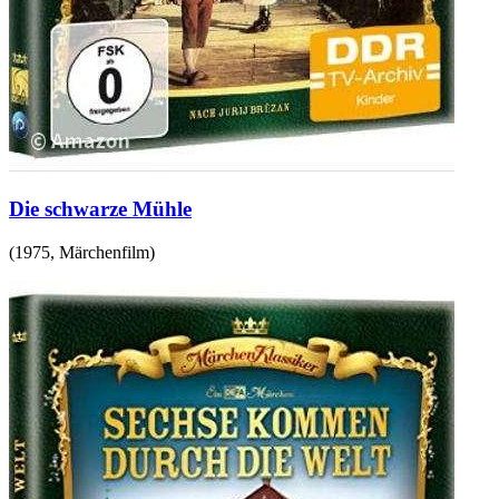
Die schwarze Mühle
(
1975
,
Märchenfilm
)