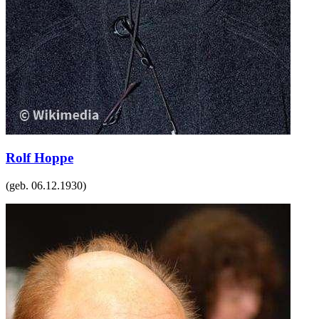
Rolf Hoppe
(geb.
06.12.1930
)