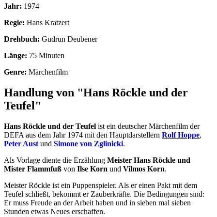
Jahr:
1974
Regie:
Hans Kratzert
Drehbuch:
Gudrun Deubener
Länge:
75 Minuten
Genre:
Märchenfilm
Handlung von "Hans Röckle und der
Teufel"
Hans Röckle und der Teufel
ist ein deutscher Märchenfilm der
DEFA aus dem Jahr 1974 mit den Hauptdarstellern
Rolf Hoppe
,
Peter Aust
und
Simone von Zglinicki
.
Als Vorlage diente die Erzählung
Meister Hans Röckle und
Mister Flammfuß
von
Ilse Korn
und
Vilmos Korn
.
Meister Röckle ist ein Puppenspieler. Als er einen Pakt mit dem
Teufel schließt, bekommt er Zauberkräfte. Die Bedingungen sind:
Er muss Freude an der Arbeit haben und in sieben mal sieben
Stunden etwas Neues erschaffen.