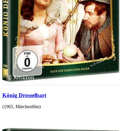
König Drosselbart
(
1965
,
Märchenfilm
)