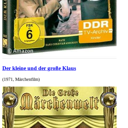
Der kleine und der große Klaus
(
1971
,
Märchenfilm
)