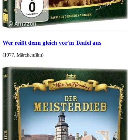
Wer reißt denn gleich vor'm Teufel aus
(
1977
,
Märchenfilm
)