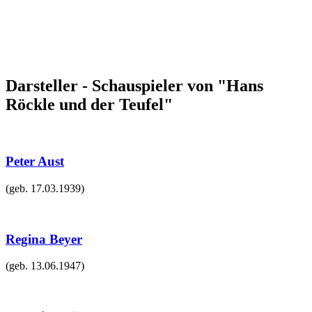
Darsteller - Schauspieler von "Hans
Röckle und der Teufel"
Peter Aust
(geb.
17.03.1939
)
Regina Beyer
(geb.
13.06.1947
)