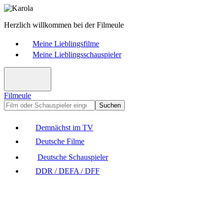
Herzlich willkommen bei der Filmeule
Meine Lieblingsfilme
Meine Lieblingsschauspieler
Filmeule
Suchen
Demnächst im TV
Deutsche Filme
Deutsche Schauspieler
DDR / DEFA / DFF