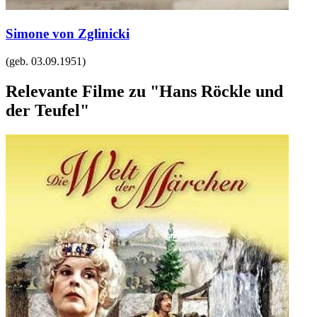
Simone von Zglinicki
(geb.
03.09.1951
)
Relevante Filme zu "Hans Röckle und
der Teufel"