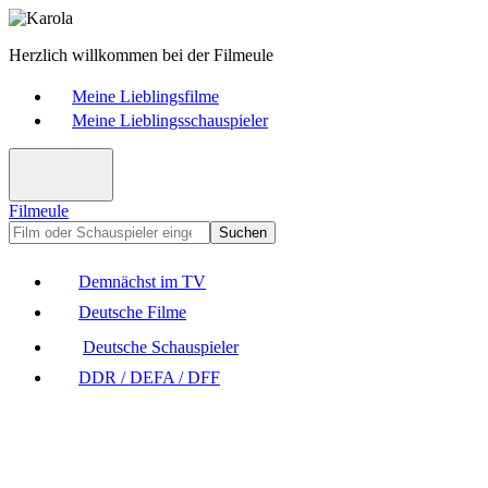
Herzlich willkommen bei der Filmeule
Meine Lieblingsfilme
Meine Lieblingsschauspieler
Filmeule
Suchen
Demnächst im TV
Deutsche Filme
Deutsche Schauspieler
DDR / DEFA / DFF