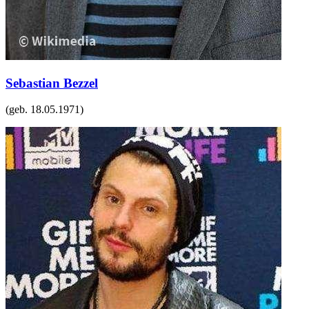
Sebastian Bezzel
(geb.
18.05.1971
)