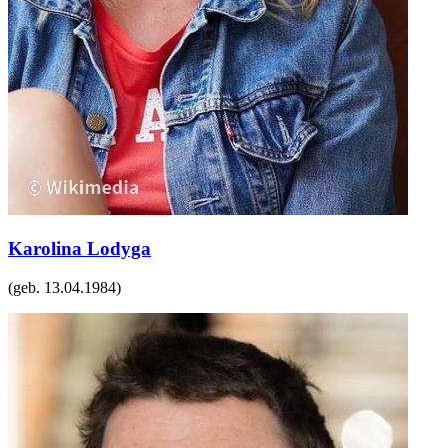
Karolina Lodyga
(geb.
13.04.1984
)