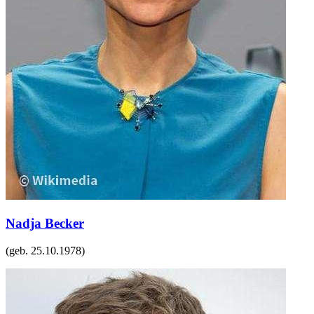
Nadja Becker
(geb.
25.10.1978
)