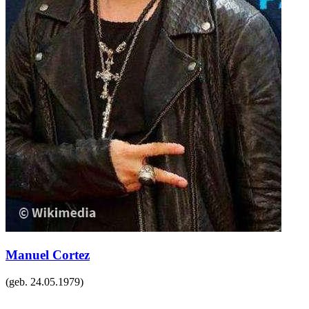
Manuel Cortez
(geb.
24.05.1979
)