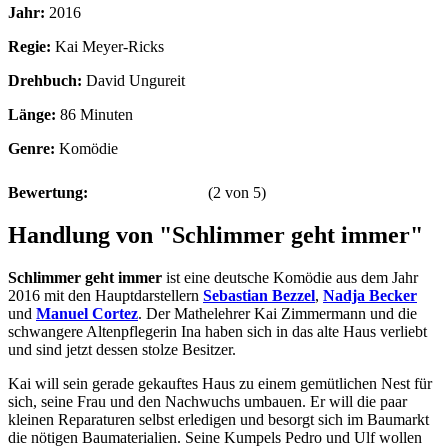
Jahr:
2016
Regie:
Kai Meyer-Ricks
Drehbuch:
David Ungureit
Länge:
86 Minuten
Genre:
Komödie
Bewertung:
(
2
von
5
)
Handlung von "Schlimmer geht immer"
Schlimmer geht immer
ist eine deutsche Komödie aus dem Jahr
2016 mit den Hauptdarstellern
Sebastian Bezzel
,
Nadja Becker
und
Manuel Cortez
. Der Mathelehrer Kai Zimmermann und die
schwangere Altenpflegerin Ina haben sich in das alte Haus verliebt
und sind jetzt dessen stolze Besitzer.
Kai will sein gerade gekauftes Haus zu einem gemütlichen Nest für
sich, seine Frau und den Nachwuchs umbauen. Er will die paar
kleinen Reparaturen selbst erledigen und besorgt sich im Baumarkt
die nötigen Baumaterialien. Seine Kumpels Pedro und Ulf wollen