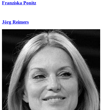
Franziska Ponitz
Jörg Reimers