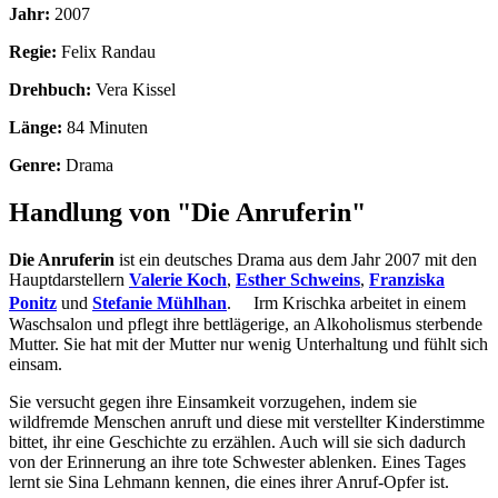
Jahr:
2007
Regie:
Felix Randau
Drehbuch:
Vera Kissel
Länge:
84 Minuten
Genre:
Drama
Handlung von "Die Anruferin"
Die Anruferin
ist ein deutsches Drama aus dem Jahr 2007 mit den
Hauptdarstellern
Valerie Koch
,
Esther Schweins
,
Franziska
Ponitz
und
Stefanie Mühlhan
. Irm Krischka arbeitet in einem
Waschsalon und pflegt ihre bettlägerige, an Alkoholismus sterbende
Mutter. Sie hat mit der Mutter nur wenig Unterhaltung und fühlt sich
einsam.
Sie versucht gegen ihre Einsamkeit vorzugehen, indem sie
wildfremde Menschen anruft und diese mit verstellter Kinderstimme
bittet, ihr eine Geschichte zu erzählen. Auch will sie sich dadurch
von der Erinnerung an ihre tote Schwester ablenken. Eines Tages
lernt sie Sina Lehmann kennen, die eines ihrer Anruf-Opfer ist.