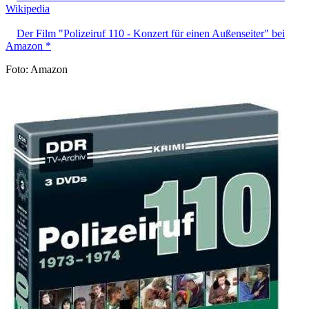
Wikipedia
Der Film "Polizeiruf 110 - Konzert für einen Außenseiter" bei
Amazon *
Foto: Amazon