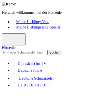
Herzlich willkommen bei der Filmeule
Meine Lieblingsfilme
Meine Lieblingsschauspieler
Filmeule
Suchen
Demnächst im TV
Deutsche Filme
Deutsche Schauspieler
DDR / DEFA / DFF