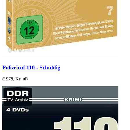
Polizeiruf 110 - Schuldig
(
1978
,
Krimi
)