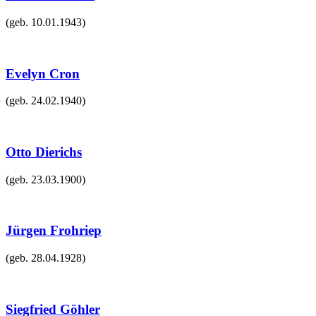
(geb.
10.01.1943
)
Evelyn Cron
(geb.
24.02.1940
)
Otto Dierichs
(geb.
23.03.1900
)
Jürgen Frohriep
(geb.
28.04.1928
)
Siegfried Göhler