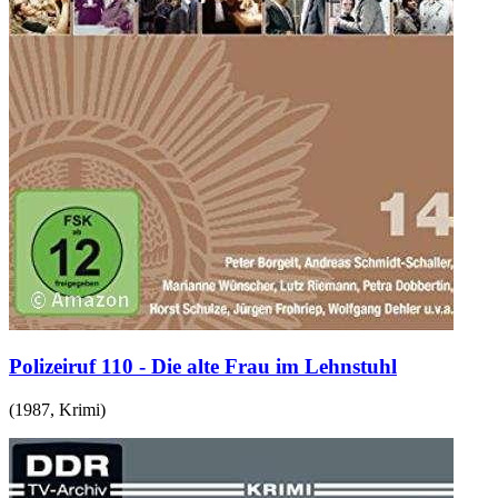
Polizeiruf 110 - Die alte Frau im Lehnstuhl
(
1987
,
Krimi
)