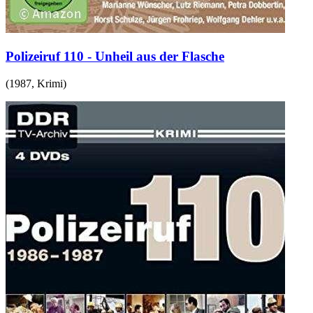
Polizeiruf 110 - Unheil aus der Flasche
(
1987
,
Krimi
)