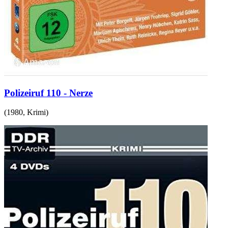
Polizeiruf 110 - Nerze
(
1980
,
Krimi
)