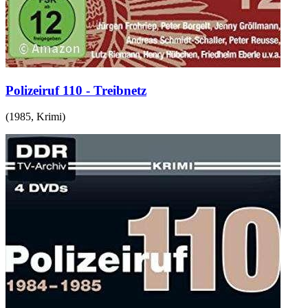
Polizeiruf 110 - Treibnetz
(
1985
,
Krimi
)