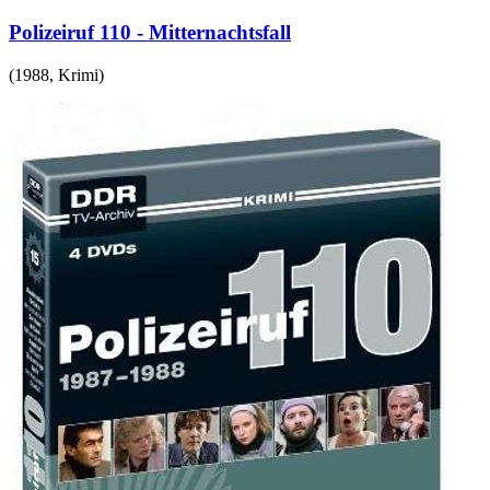
Polizeiruf 110 - Mitternachtsfall
(
1988
,
Krimi
)