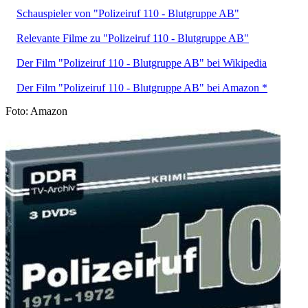
Schauspieler von "Polizeiruf 110 - Blutgruppe AB"
Relevante Filme zu "Polizeiruf 110 - Blutgruppe AB"
Der Film "Polizeiruf 110 - Blutgruppe AB" bei Wikipedia
Der Film "Polizeiruf 110 - Blutgruppe AB" bei Amazon *
Foto: Amazon