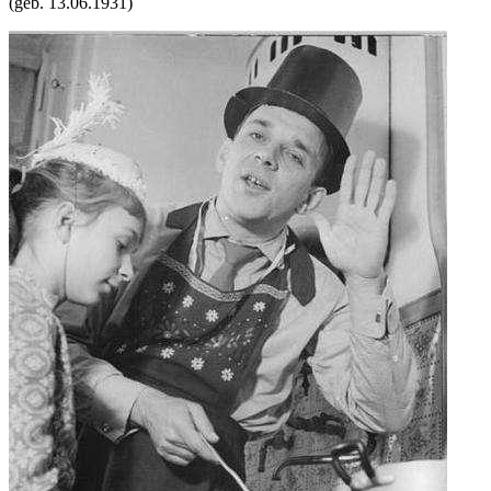
(geb.
13.06.1931
)