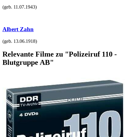
(geb.
11.07.1943
)
Albert Zahn
(geb.
13.06.1918
)
Relevante Filme zu "Polizeiruf 110 -
Blutgruppe AB"