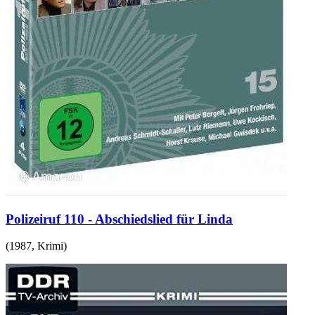
Polizeiruf 110 - Abschiedslied für Linda
(
1987
,
Krimi
)