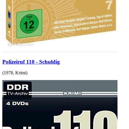
Polizeiruf 110 - Schuldig
(
1978
,
Krimi
)