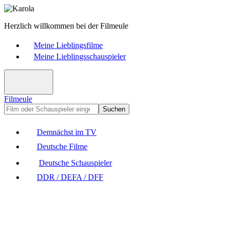
Herzlich willkommen bei der Filmeule
Meine Lieblingsfilme
Meine Lieblingsschauspieler
Filmeule
Suchen
Demnächst im TV
Deutsche Filme
Deutsche Schauspieler
DDR / DEFA / DFF