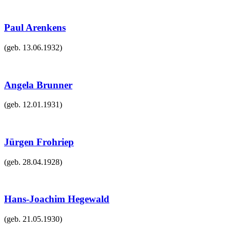
Paul Arenkens
(geb.
13.06.1932
)
Angela Brunner
(geb.
12.01.1931
)
Jürgen Frohriep
(geb.
28.04.1928
)
Hans-Joachim Hegewald
(geb.
21.05.1930
)