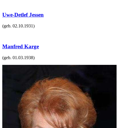
Uwe-Detlef Jessen
(geb.
02.10.1931
)
Manfred Karge
(geb.
01.03.1938
)