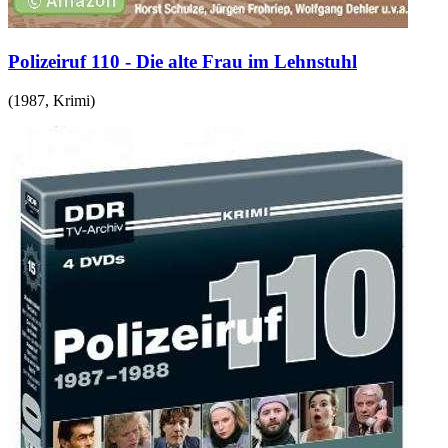
Polizeiruf 110 - Die alte Frau im Lehnstuhl
(
1987
,
Krimi
)