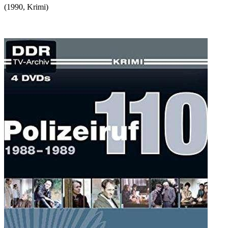
(
1990
,
Krimi
)