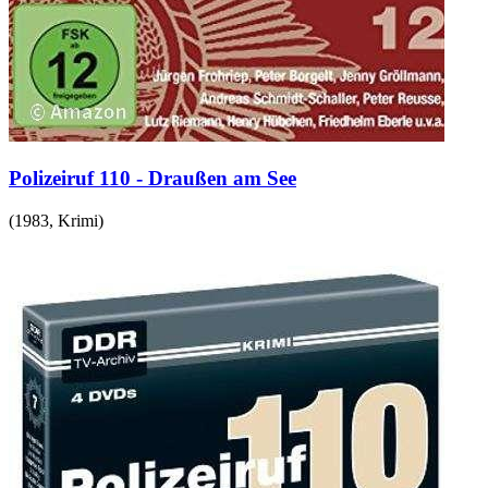
Polizeiruf 110 - Draußen am See
(
1983
,
Krimi
)