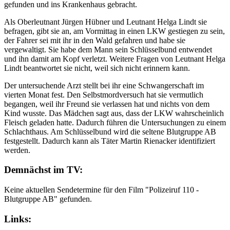
gefunden und ins Krankenhaus gebracht.
Als Oberleutnant Jürgen Hübner und Leutnant Helga Lindt sie
befragen, gibt sie an, am Vormittag in einen LKW gestiegen zu sein,
der Fahrer sei mit ihr in den Wald gefahren und habe sie
vergewaltigt. Sie habe dem Mann sein Schlüsselbund entwendet
und ihn damit am Kopf verletzt. Weitere Fragen von Leutnant Helga
Lindt beantwortet sie nicht, weil sich nicht erinnern kann.
Der untersuchende Arzt stellt bei ihr eine Schwangerschaft im
vierten Monat fest. Den Selbstmordversuch hat sie vermutlich
begangen, weil ihr Freund sie verlassen hat und nichts von dem
Kind wusste. Das Mädchen sagt aus, dass der LKW wahrscheinlich
Fleisch geladen hatte. Dadurch führen die Untersuchungen zu einem
Schlachthaus. Am Schlüsselbund wird die seltene Blutgruppe AB
festgestellt. Dadurch kann als Täter Martin Rienacker identifiziert
werden.
Demnächst im TV:
Keine aktuellen Sendetermine für den Film "Polizeiruf 110 -
Blutgruppe AB" gefunden.
Links: