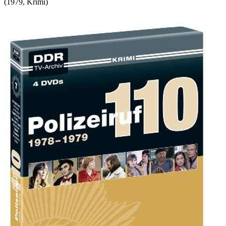
(
1979
,
Krimi
)