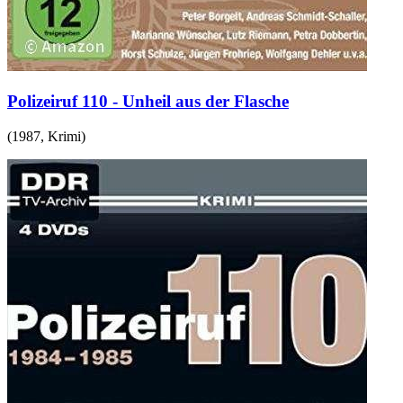
Polizeiruf 110 - Unheil aus der Flasche
(
1987
,
Krimi
)