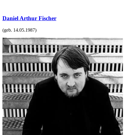
Daniel Arthur Fischer
(geb.
14.05.1987
)