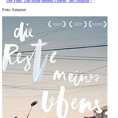
Der Film "Die Reste meines Lebens" bei Amazon *
Foto: Amazon