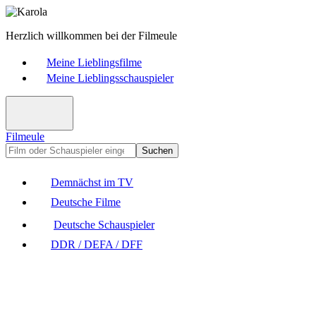
Herzlich willkommen bei der Filmeule
Meine Lieblingsfilme
Meine Lieblingsschauspieler
Filmeule
Suchen
Demnächst im TV
Deutsche Filme
Deutsche Schauspieler
DDR / DEFA / DFF