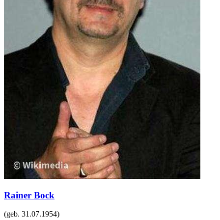
Rainer Bock
(geb.
31.07.1954
)