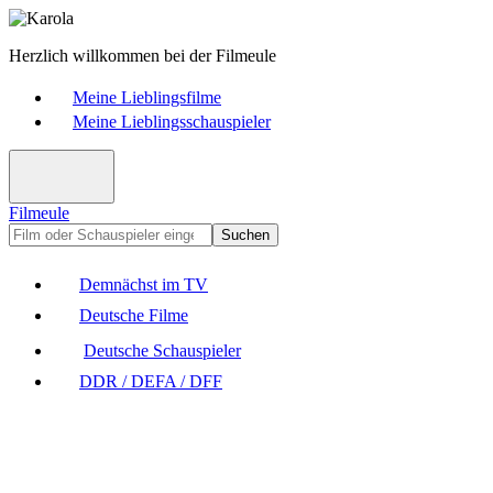
Herzlich willkommen bei der Filmeule
Meine Lieblingsfilme
Meine Lieblingsschauspieler
Filmeule
Suchen
Demnächst im TV
Deutsche Filme
Deutsche Schauspieler
DDR / DEFA / DFF