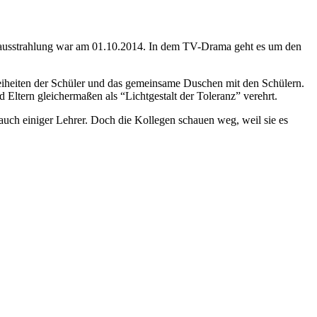
tausstrahlung war am 01.10.2014. In dem TV-Drama geht es um den
eiheiten der Schüler und das gemeinsame Duschen mit den Schülern.
Eltern gleichermaßen als “Lichtgestalt der Toleranz” verehrt.
ch einiger Lehrer. Doch die Kollegen schauen weg, weil sie es