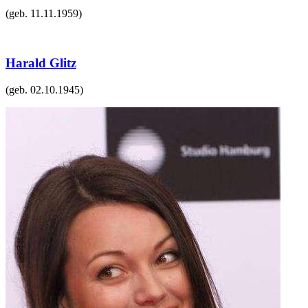
(geb.
11.11.1959
)
Harald Glitz
(geb.
02.10.1945
)