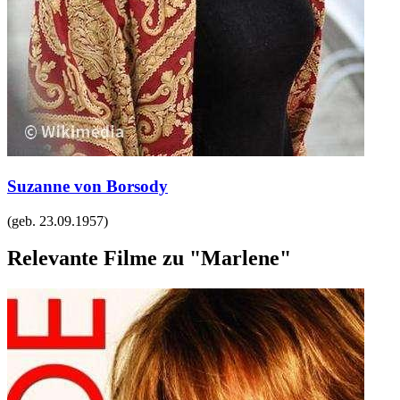
Suzanne von Borsody
(geb.
23.09.1957
)
Relevante Filme zu "Marlene"