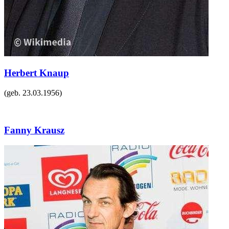
Herbert Knaup
(geb.
23.03.1956
)
Fanny Krausz