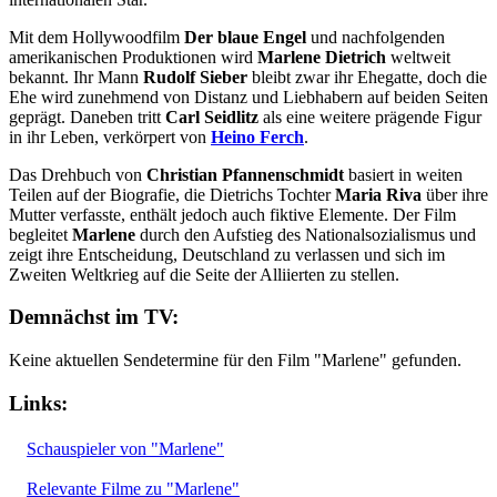
Mit dem Hollywoodfilm
Der blaue Engel
und nachfolgenden
amerikanischen Produktionen wird
Marlene Dietrich
weltweit
bekannt. Ihr Mann
Rudolf Sieber
bleibt zwar ihr Ehegatte, doch die
Ehe wird zunehmend von Distanz und Liebhabern auf beiden Seiten
geprägt. Daneben tritt
Carl Seidlitz
als eine weitere prägende Figur
in ihr Leben, verkörpert von
Heino Ferch
.
Das Drehbuch von
Christian Pfannenschmidt
basiert in weiten
Teilen auf der Biografie, die Dietrichs Tochter
Maria Riva
über ihre
Mutter verfasste, enthält jedoch auch fiktive Elemente. Der Film
begleitet
Marlene
durch den Aufstieg des Nationalsozialismus und
zeigt ihre Entscheidung, Deutschland zu verlassen und sich im
Zweiten Weltkrieg auf die Seite der Alliierten zu stellen.
Demnächst im TV:
Keine aktuellen Sendetermine für den Film "Marlene" gefunden.
Links:
Schauspieler von "Marlene"
Relevante Filme zu "Marlene"