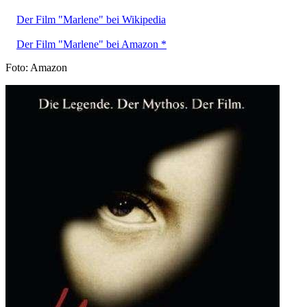
Der Film "Marlene" bei Wikipedia
Der Film "Marlene" bei Amazon *
Foto: Amazon