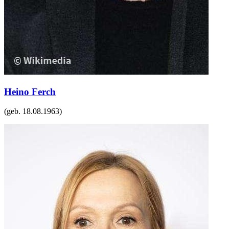
Heino Ferch
(geb.
18.08.1963
)