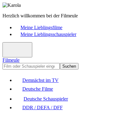
Herzlich willkommen bei der Filmeule
Meine Lieblingsfilme
Meine Lieblingsschauspieler
Filmeule
Suchen
Demnächst im TV
Deutsche Filme
Deutsche Schauspieler
DDR / DEFA / DFF