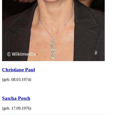
Christiane Paul
(geb.
08.03.1974
)
Sascha Posch
(geb.
17.09.1976
)