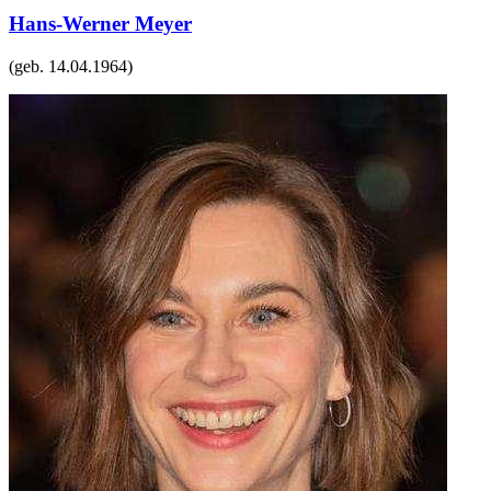
Hans-Werner Meyer
(geb.
14.04.1964
)