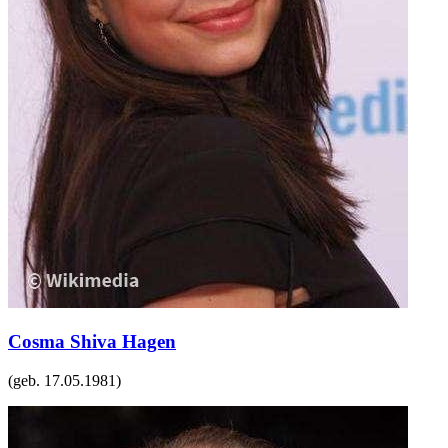
Cosma Shiva Hagen
(geb.
17.05.1981
)