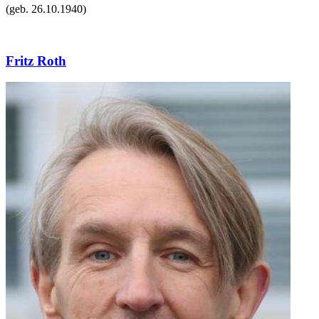
(geb.
26.10.1940
)
Fritz Roth