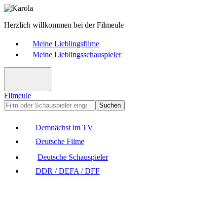
Herzlich willkommen bei der Filmeule
Meine Lieblingsfilme
Meine Lieblingsschauspieler
Filmeule
Suchen
Demnächst im TV
Deutsche Filme
Deutsche Schauspieler
DDR / DEFA / DFF