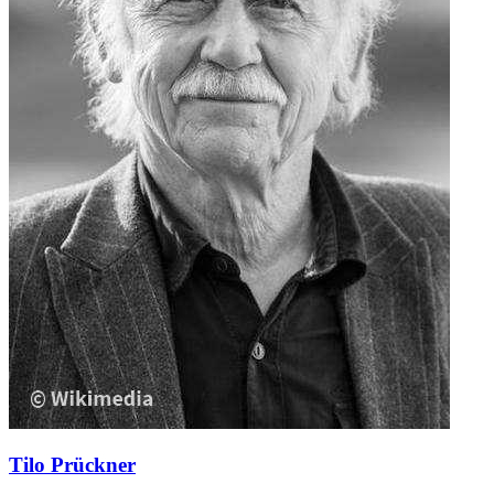
Tilo Prückner