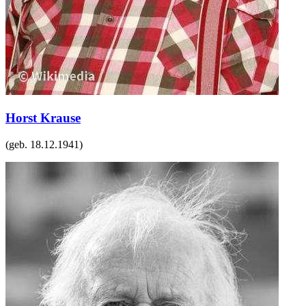
Horst Krause
(geb.
18.12.1941
)