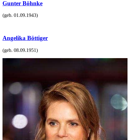
Gunter Böhnke
(geb.
01.09.1943
)
Angelika Böttiger
(geb.
08.09.1951
)