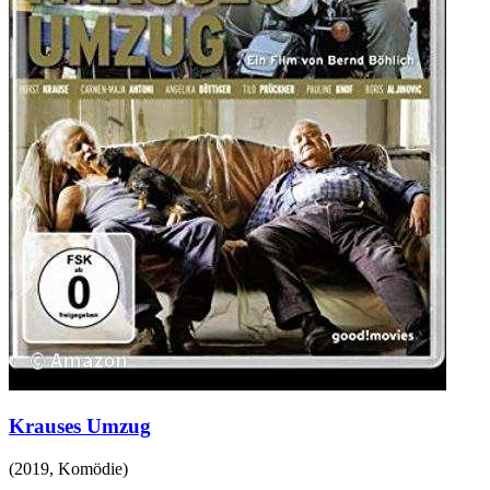
Krauses Umzug
(
2019
,
Komödie
)