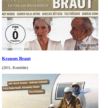
Krauses Braut
(
2011
,
Komödie
)