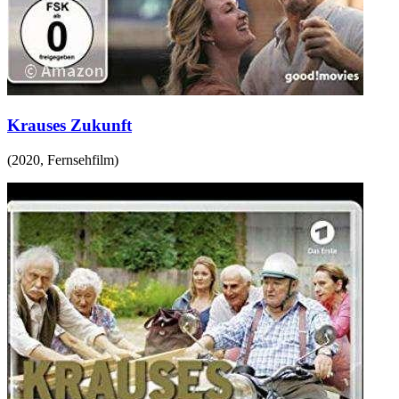
Krauses Zukunft
(
2020
,
Fernsehfilm
)