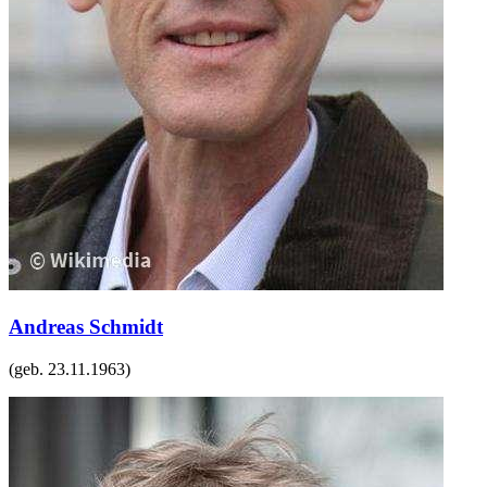
Andreas Schmidt
(geb.
23.11.1963
)