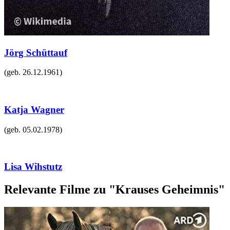
Jörg Schüttauf
(geb.
26.12.1961
)
Katja Wagner
(geb.
05.02.1978
)
Lisa Wihstutz
Relevante Filme zu "Krauses Geheimnis"