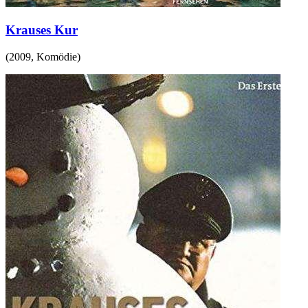
Krauses Kur
(
2009
,
Komödie
)