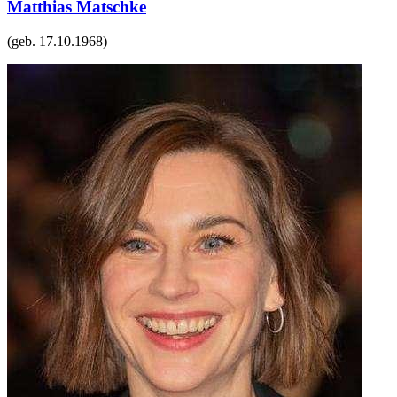
Matthias Matschke
(geb.
17.10.1968
)