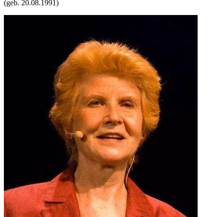
(geb.
20.08.1991
)