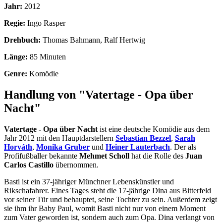
Jahr:
2012
Regie:
Ingo Rasper
Drehbuch:
Thomas Bahmann, Ralf Hertwig
Länge:
85 Minuten
Genre:
Komödie
Handlung von "Vatertage - Opa über
Nacht"
Vatertage - Opa über Nacht
ist eine deutsche Komödie aus dem
Jahr 2012 mit den Hauptdarstellern
Sebastian Bezzel
,
Sarah
Horváth
,
Monika Gruber
und
Heiner Lauterbach
. Der als
Profifußballer bekannte
Mehmet Scholl
hat die Rolle des
Juan
Carlos Castillo
übernommen.
Basti ist ein 37-jähriger Münchner Lebenskünstler und
Rikschafahrer. Eines Tages steht die 17-jährige Dina aus Bitterfeld
vor seiner Tür und behauptet, seine Tochter zu sein. Außerdem zeigt
sie ihm ihr Baby Paul, womit Basti nicht nur von einem Moment
zum Vater geworden ist, sondern auch zum Opa. Dina verlangt von