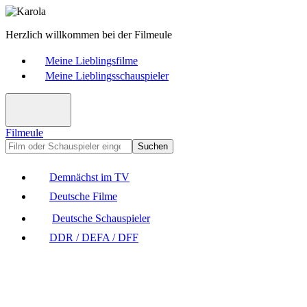
Herzlich willkommen bei der Filmeule
Meine Lieblingsfilme
Meine Lieblingsschauspieler
Filmeule
Suchen
Demnächst im TV
Deutsche Filme
Deutsche Schauspieler
DDR / DEFA / DFF