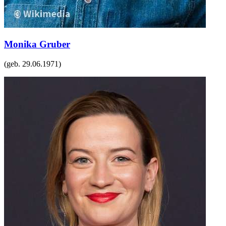
Monika Gruber
(geb.
29.06.1971
)