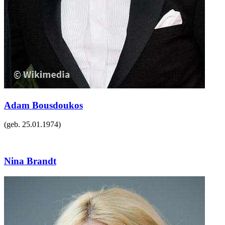
Adam Bousdoukos
(geb.
25.01.1974
)
Nina Brandt