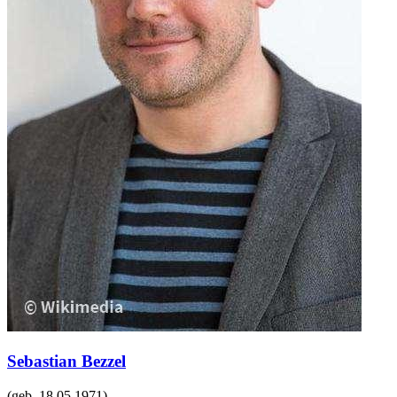
Sebastian Bezzel
(geb.
18.05.1971
)