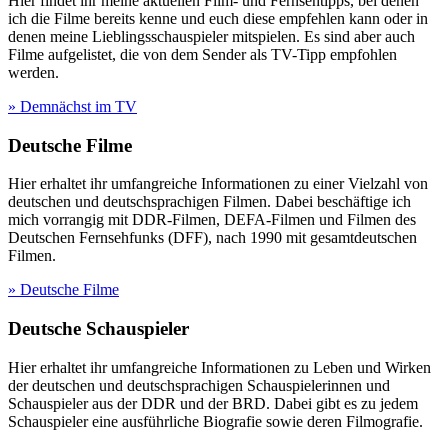
Hier findet ihr meine aktuellen Film- und Fernsehtipps, bei denen
ich die Filme bereits kenne und euch diese empfehlen kann oder in
denen meine Lieblingsschauspieler mitspielen. Es sind aber auch
Filme aufgelistet, die von dem Sender als TV-Tipp empfohlen
werden.
» Demnächst im TV
Deutsche Filme
Hier erhaltet ihr umfangreiche Informationen zu einer Vielzahl von
deutschen und deutschsprachigen Filmen. Dabei beschäftige ich
mich vorrangig mit DDR-Filmen, DEFA-Filmen und Filmen des
Deutschen Fernsehfunks (DFF), nach 1990 mit gesamtdeutschen
Filmen.
» Deutsche Filme
Deutsche Schauspieler
Hier erhaltet ihr umfangreiche Informationen zu Leben und Wirken
der deutschen und deutschsprachigen Schauspielerinnen und
Schauspieler aus der DDR und der BRD. Dabei gibt es zu jedem
Schauspieler eine ausführliche Biografie sowie deren Filmografie.