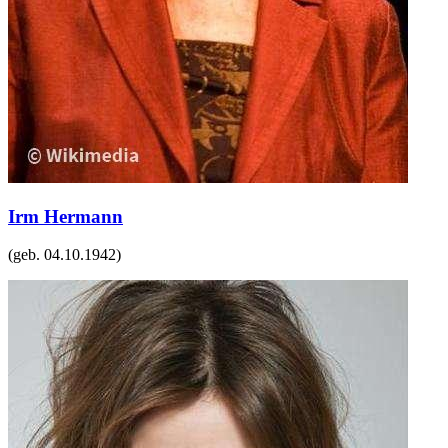
Irm Hermann
(geb.
04.10.1942
)