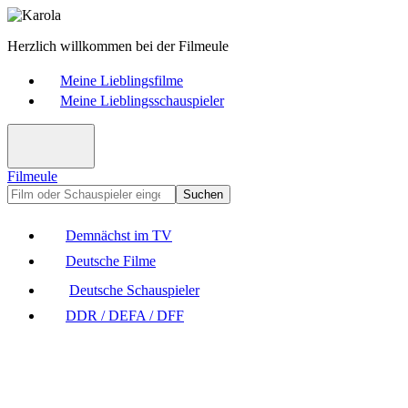
Herzlich willkommen bei der Filmeule
Meine Lieblingsfilme
Meine Lieblingsschauspieler
Filmeule
Suchen
Demnächst im TV
Deutsche Filme
Deutsche Schauspieler
DDR / DEFA / DFF