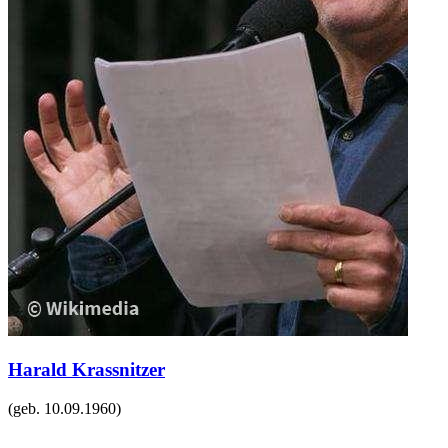
Harald Krassnitzer
(geb.
10.09.1960
)