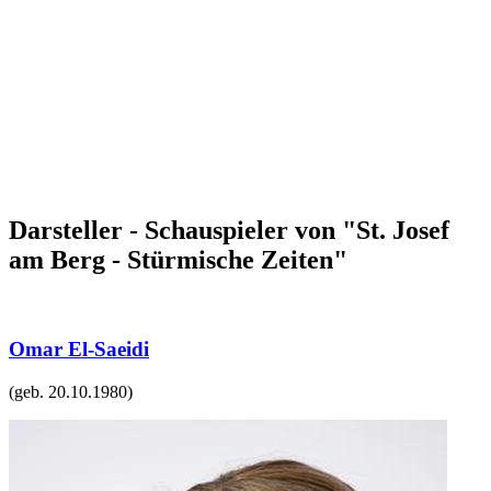
Darsteller - Schauspieler von "St. Josef
am Berg - Stürmische Zeiten"
Omar El-Saeidi
(geb.
20.10.1980
)