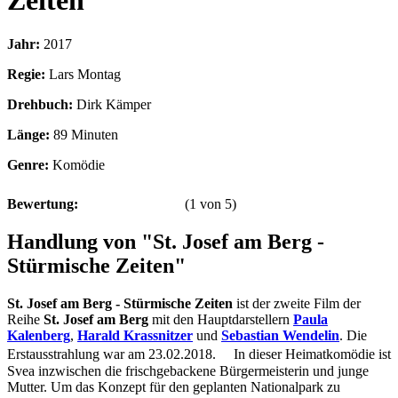
Zeiten
Jahr:
2017
Regie:
Lars Montag
Drehbuch:
Dirk Kämper
Länge:
89 Minuten
Genre:
Komödie
Bewertung:
(
1
von
5
)
Handlung von "St. Josef am Berg -
Stürmische Zeiten"
St. Josef am Berg - Stürmische Zeiten
ist der zweite Film der
Reihe
St. Josef am Berg
mit den Hauptdarstellern
Paula
Kalenberg
,
Harald Krassnitzer
und
Sebastian Wendelin
. Die
Erstausstrahlung war am 23.02.2018. In dieser Heimatkomödie ist
Svea inzwischen die frischgebackene Bürgermeisterin und junge
Mutter. Um das Konzept für den geplanten Nationalpark zu