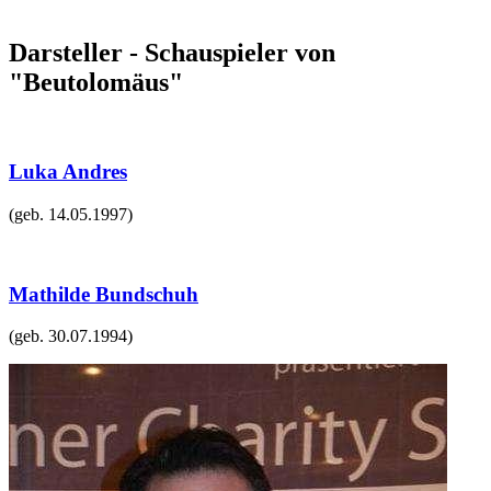
Darsteller - Schauspieler von
"Beutolomäus"
Luka Andres
(geb.
14.05.1997
)
Mathilde Bundschuh
(geb.
30.07.1994
)