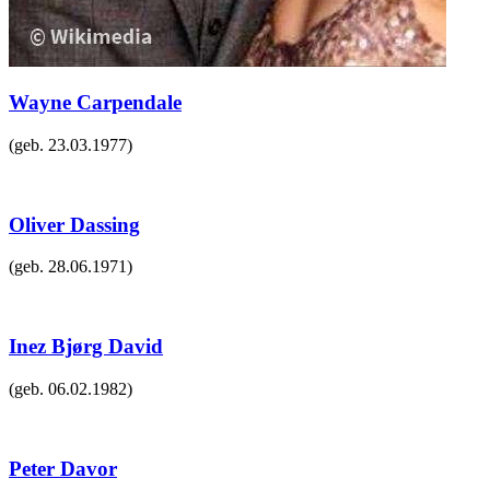
Wayne Carpendale
(geb.
23.03.1977
)
Oliver Dassing
(geb.
28.06.1971
)
Inez Bjørg David
(geb.
06.02.1982
)
Peter Davor