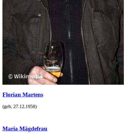
Florian Martens
(geb.
27.12.1958
)
Maria Mägdefrau