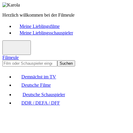
Herzlich willkommen bei der Filmeule
Meine Lieblingsfilme
Meine Lieblingsschauspieler
Filmeule
Suchen
Demnächst im TV
Deutsche Filme
Deutsche Schauspieler
DDR / DEFA / DFF