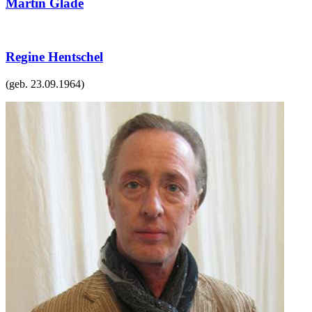
Martin Glade
Regine Hentschel
(geb.
23.09.1964
)