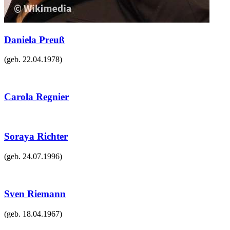
Daniela Preuß
(geb.
22.04.1978
)
Carola Regnier
Soraya Richter
(geb.
24.07.1996
)
Sven Riemann
(geb.
18.04.1967
)