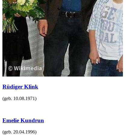
Rüdiger Klink
(geb.
10.08.1971
)
Emelie Kundrun
(geb.
20.04.1996
)