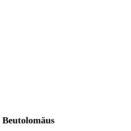
Beutolomäus