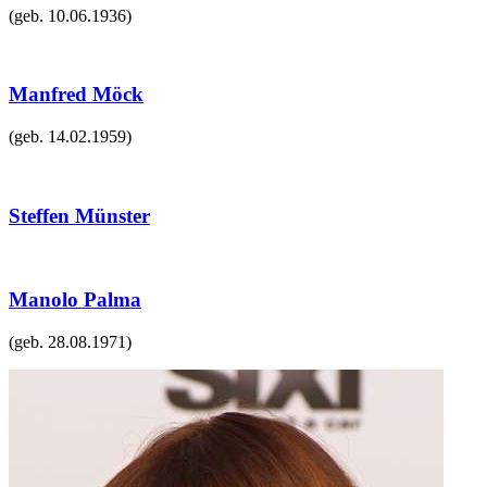
(geb.
10.06.1936
)
Manfred Möck
(geb.
14.02.1959
)
Steffen Münster
Manolo Palma
(geb.
28.08.1971
)