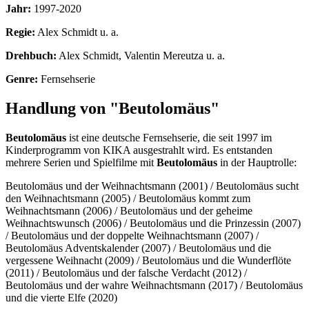
Jahr:
1997-2020
Regie:
Alex Schmidt u. a.
Drehbuch:
Alex Schmidt, Valentin Mereutza u. a.
Genre:
Fernsehserie
Handlung von "Beutolomäus"
Beutolomäus
ist eine deutsche Fernsehserie, die seit 1997 im
Kinderprogramm von KIKA ausgestrahlt wird. Es entstanden
mehrere Serien und Spielfilme mit
Beutolomäus
in der Hauptrolle:
Beutolomäus und der Weihnachtsmann (2001) / Beutolomäus sucht
den Weihnachtsmann (2005) / Beutolomäus kommt zum
Weihnachtsmann (2006) / Beutolomäus und der geheime
Weihnachtswunsch (2006) / Beutolomäus und die Prinzessin (2007)
/ Beutolomäus und der doppelte Weihnachtsmann (2007) /
Beutolomäus Adventskalender (2007) / Beutolomäus und die
vergessene Weihnacht (2009) / Beutolomäus und die Wunderflöte
(2011) / Beutolomäus und der falsche Verdacht (2012) /
Beutolomäus und der wahre Weihnachtsmann (2017) / Beutolomäus
und die vierte Elfe (2020)