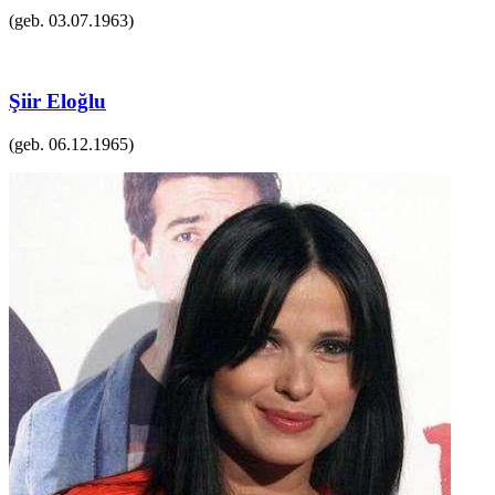
(geb.
03.07.1963
)
Şiir Eloğlu
(geb.
06.12.1965
)