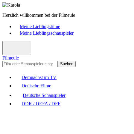
Herzlich willkommen bei der Filmeule
Meine Lieblingsfilme
Meine Lieblingsschauspieler
Filmeule
Suchen
Demnächst im TV
Deutsche Filme
Deutsche Schauspieler
DDR / DEFA / DFF