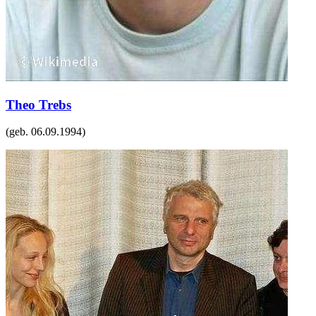
Theo Trebs
(geb.
06.09.1994
)