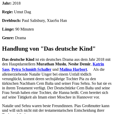
Jahr:
2018
Regie:
Umut Dag
Drehbuch:
Paul Salisbury, XiaoSu Han
Länge:
90 Minuten
Genre:
Drama
Handlung von "Das deutsche Kind"
Das deutsche Kind
ist ein deutsches Drama aus dem Jahr 2018 mit
den Hauptdarstellern
Murathan Muslu
,
Neshe Demir
,
Katrin
Sass
,
Petra Schmidt-Schaller
und
Malina Harbort
. Als die
alleinerziehende Natalie Unger bei einem Unfall tödlich
verunglückt, kommt deren sechsjährige Tochter Pia zu den
türkischen Nachbarn Cem Balta und seiner Frau Sehra. So hat sie es
in ihrem Testament verfügt. Der Deutschtürke Cem Balta und seine
Frau Serah haben eine Tochter, die Hanna heißt. Cem bereitet sich
auf seine Tätigkeit als Imam einer Moschee in Hannover vor.
Natalie und Sehra waren beste Freundinnen. Pias Großmutter kann
und will sich nicht mit der testamentarischen Entscheidung ihrer