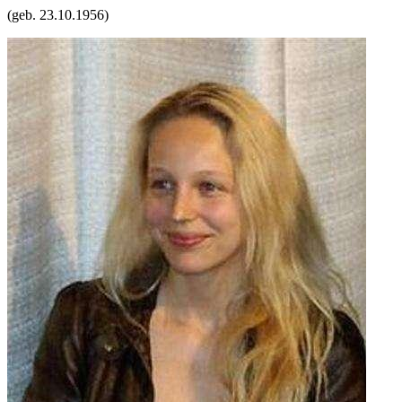
(geb.
23.10.1956
)