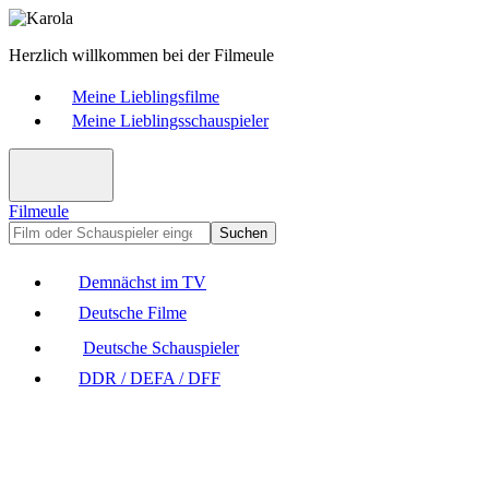
Herzlich willkommen bei der Filmeule
Meine Lieblingsfilme
Meine Lieblingsschauspieler
Filmeule
Suchen
Demnächst im TV
Deutsche Filme
Deutsche Schauspieler
DDR / DEFA / DFF