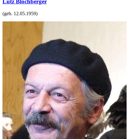
Lutz Blochberger
(geb.
12.05.1959
)