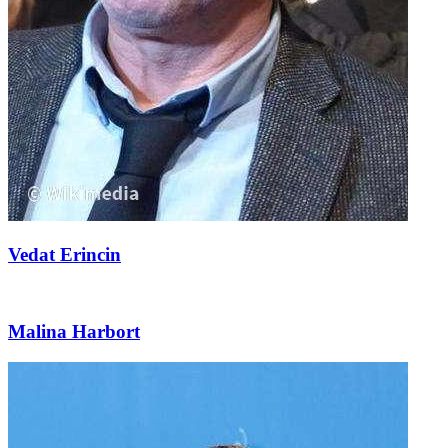
Vedat Erincin
Malina Harbort