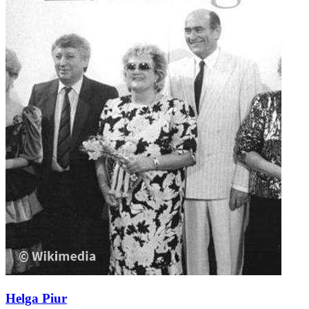
Helga Piur