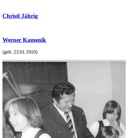
Christl Jährig
Werner Kamenik
(geb.
23.01.1910
)