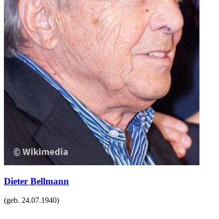
Dieter Bellmann
(geb.
24.07.1940
)