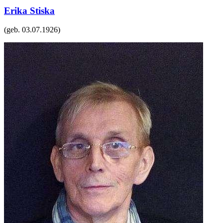
Erika Stiska
(geb.
03.07.1926
)