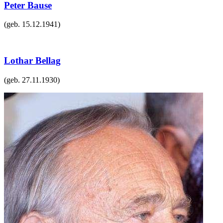
Peter Bause
(geb.
15.12.1941
)
Lothar Bellag
(geb.
27.11.1930
)