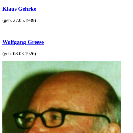
Klaus Gehrke
(geb.
27.05.1939
)
Wolfgang Greese
(geb.
08.03.1926
)