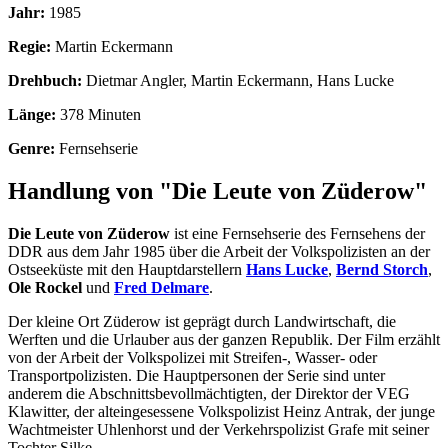
Jahr:
1985
Regie:
Martin Eckermann
Drehbuch:
Dietmar Angler, Martin Eckermann, Hans Lucke
Länge:
378 Minuten
Genre:
Fernsehserie
Handlung von "Die Leute von Züderow"
Die Leute von Züderow
ist eine Fernsehserie des Fernsehens der
DDR aus dem Jahr 1985 über die Arbeit der Volkspolizisten an der
Ostseeküste mit den Hauptdarstellern
Hans Lucke
,
Bernd Storch
,
Ole Rockel
und
Fred Delmare
.
Der kleine Ort Züderow ist geprägt durch Landwirtschaft, die
Werften und die Urlauber aus der ganzen Republik. Der Film erzählt
von der Arbeit der Volkspolizei mit Streifen-, Wasser- oder
Transportpolizisten. Die Hauptpersonen der Serie sind unter
anderem die Abschnittsbevollmächtigten, der Direktor der VEG
Klawitter, der alteingesessene Volkspolizist Heinz Antrak, der junge
Wachtmeister Uhlenhorst und der Verkehrspolizist Grafe mit seiner
Tochter Silke.