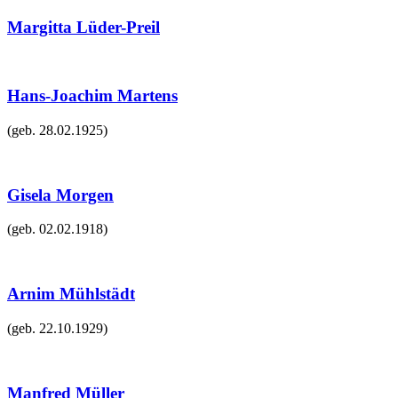
Margitta Lüder-Preil
Hans-Joachim Martens
(geb.
28.02.1925
)
Gisela Morgen
(geb.
02.02.1918
)
Arnim Mühlstädt
(geb.
22.10.1929
)
Manfred Müller