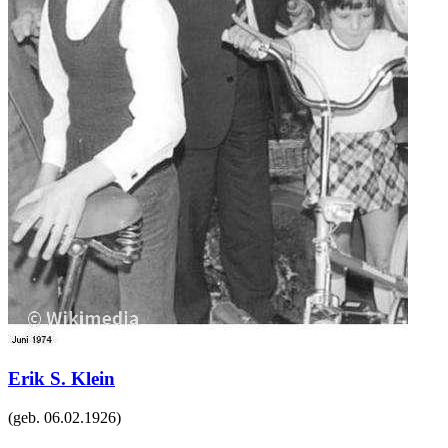
Erik S. Klein
(geb.
06.02.1926
)