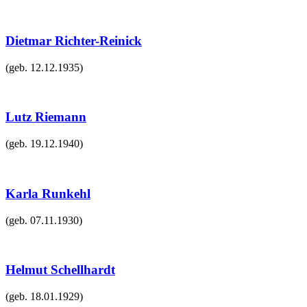
Dietmar Richter-Reinick
(geb.
12.12.1935
)
Lutz Riemann
(geb.
19.12.1940
)
Karla Runkehl
(geb.
07.11.1930
)
Helmut Schellhardt
(geb.
18.01.1929
)