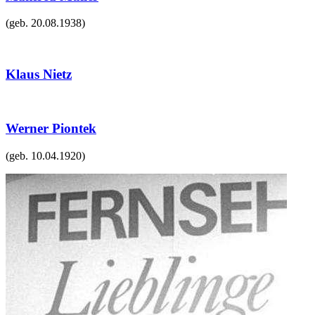
(geb.
20.08.1938
)
Klaus Nietz
Werner Piontek
(geb.
10.04.1920
)