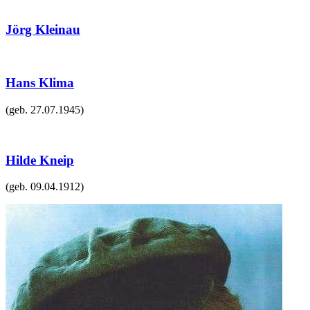
Jörg Kleinau
Hans Klima
(geb.
27.07.1945
)
Hilde Kneip
(geb.
09.04.1912
)