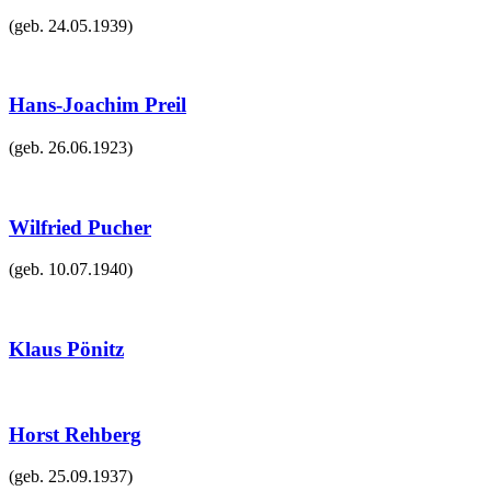
(geb.
24.05.1939
)
Hans-Joachim Preil
(geb.
26.06.1923
)
Wilfried Pucher
(geb.
10.07.1940
)
Klaus Pönitz
Horst Rehberg
(geb.
25.09.1937
)