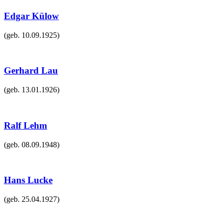
Edgar Külow
(geb.
10.09.1925
)
Gerhard Lau
(geb.
13.01.1926
)
Ralf Lehm
(geb.
08.09.1948
)
Hans Lucke
(geb.
25.04.1927
)