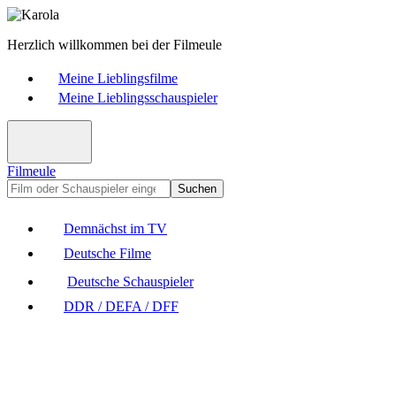
Herzlich willkommen bei der Filmeule
Meine Lieblingsfilme
Meine Lieblingsschauspieler
Filmeule
Suchen
Demnächst im TV
Deutsche Filme
Deutsche Schauspieler
DDR / DEFA / DFF