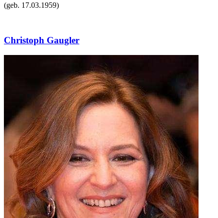
(geb.
17.03.1959
)
Christoph Gaugler