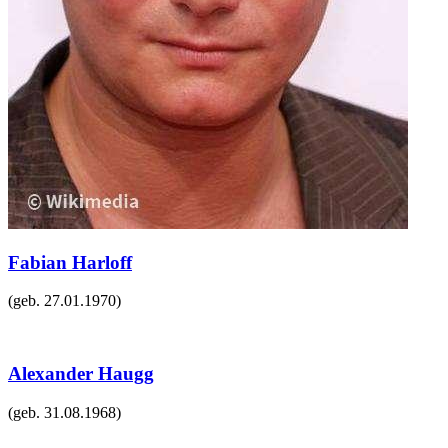
Fabian Harloff
(geb.
27.01.1970
)
Alexander Haugg
(geb.
31.08.1968
)