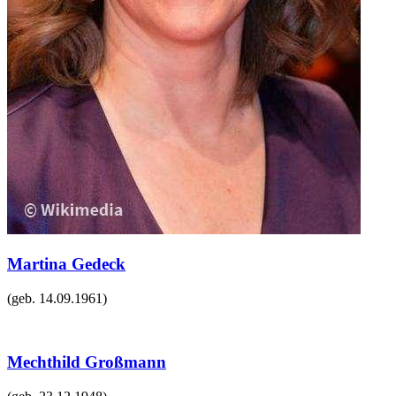
Martina Gedeck
(geb.
14.09.1961
)
Mechthild Großmann