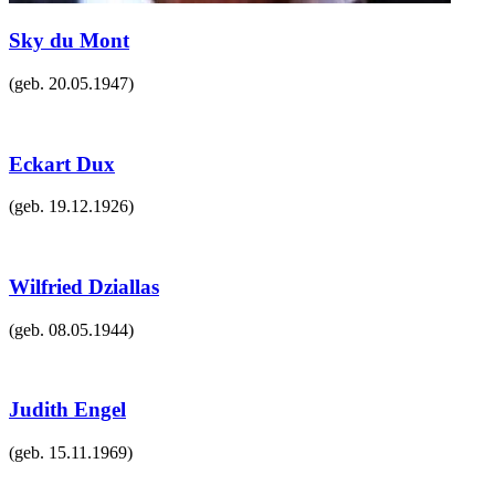
Sky du Mont
(geb.
20.05.1947
)
Eckart Dux
(geb.
19.12.1926
)
Wilfried Dziallas
(geb.
08.05.1944
)
Judith Engel
(geb.
15.11.1969
)