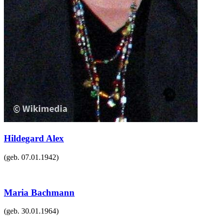
Hildegard Alex
(geb.
07.01.1942
)
Maria Bachmann
(geb.
30.01.1964
)