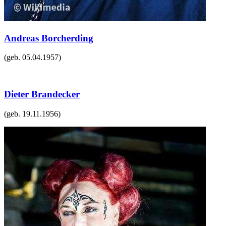
Andreas Borcherding
(geb.
05.04.1957
)
Dieter Brandecker
(geb.
19.11.1956
)