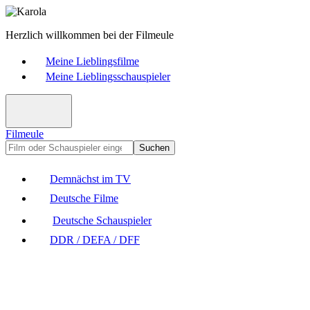
Herzlich willkommen bei der Filmeule
Meine Lieblingsfilme
Meine Lieblingsschauspieler
Filmeule
Suchen
Demnächst im TV
Deutsche Filme
Deutsche Schauspieler
DDR / DEFA / DFF