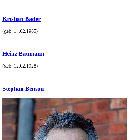
Kristian Bader
(geb.
14.02.1965
)
Heinz Baumann
(geb.
12.02.1928
)
Stephan Benson