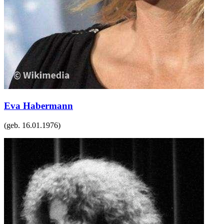
Eva Habermann
(geb.
16.01.1976
)