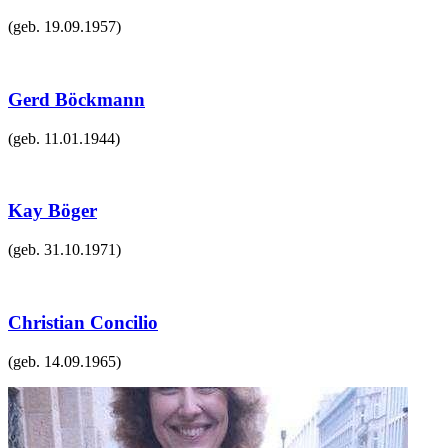
(geb.
19.09.1957
)
Gerd Böckmann
(geb.
11.01.1944
)
Kay Böger
(geb.
31.10.1971
)
Christian Concilio
(geb.
14.09.1965
)