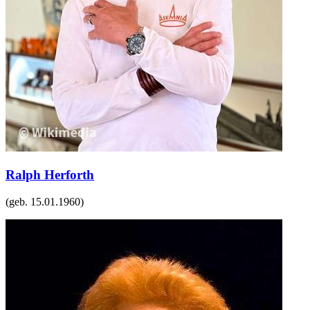
Ralph Herforth
(geb.
15.01.1960
)