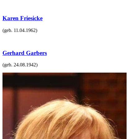
Karen Friesicke
(geb.
11.04.1962
)
Gerhard Garbers
(geb.
24.08.1942
)