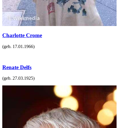
Charlotte Crome
(geb.
17.01.1966
)
Renate Delfs
(geb.
27.03.1925
)