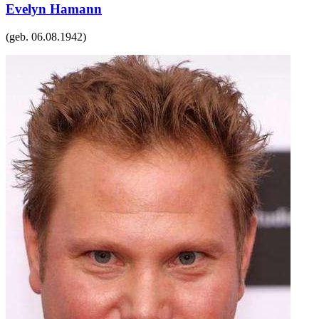
Evelyn Hamann
(geb.
06.08.1942
)