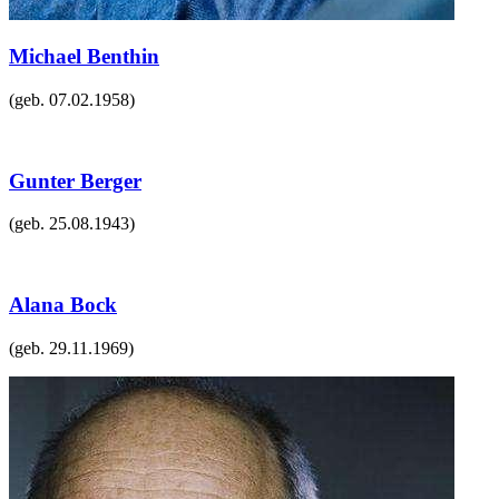
Michael Benthin
(geb.
07.02.1958
)
Gunter Berger
(geb.
25.08.1943
)
Alana Bock
(geb.
29.11.1969
)