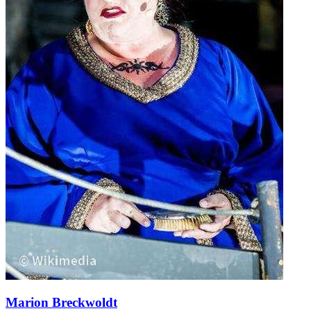
Marion Breckwoldt