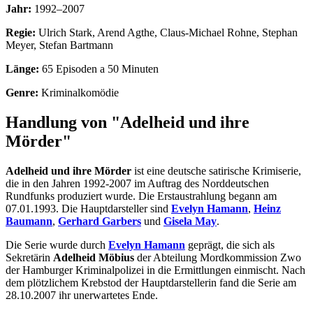
Jahr:
1992–2007
Regie:
Ulrich Stark, Arend Agthe, Claus-Michael Rohne, Stephan
Meyer, Stefan Bartmann
Länge:
65 Episoden a 50 Minuten
Genre:
Kriminalkomödie
Handlung von "Adelheid und ihre
Mörder"
Adelheid und ihre Mörder
ist eine deutsche satirische Krimiserie,
die in den Jahren 1992-2007 im Auftrag des Norddeutschen
Rundfunks produziert wurde. Die Erstaustrahlung begann am
07.01.1993. Die Hauptdarsteller sind
Evelyn Hamann
,
Heinz
Baumann
,
Gerhard Garbers
und
Gisela May
.
Die Serie wurde durch
Evelyn Hamann
geprägt, die sich als
Sekretärin
Adelheid Möbius
der Abteilung Mordkommission Zwo
der Hamburger Kriminalpolizei in die Ermittlungen einmischt. Nach
dem plötzlichem Krebstod der Hauptdarstellerin fand die Serie am
28.10.2007 ihr unerwartetes Ende.