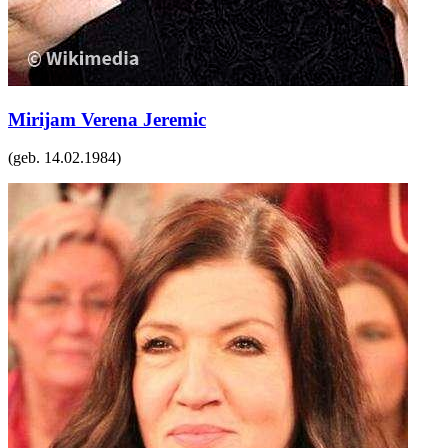
Mirijam Verena Jeremic
(geb.
14.02.1984
)