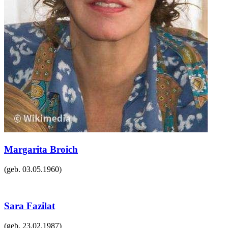
Margarita Broich
(geb.
03.05.1960
)
Sara Fazilat
(geb.
23.02.1987
)