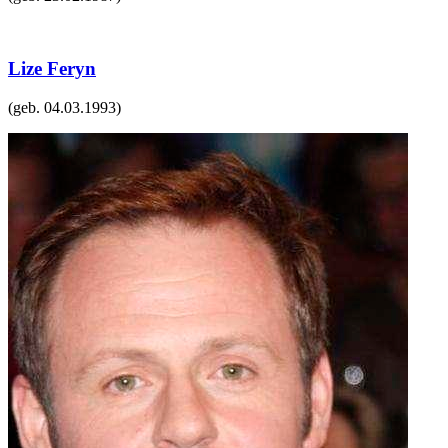
Lize Feryn
(geb.
04.03.1993
)