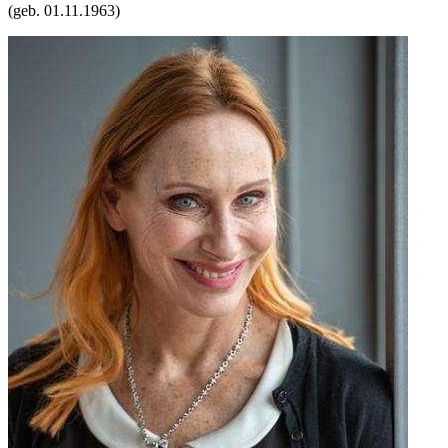
(geb.
01.11.1963
)