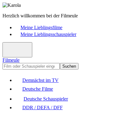
Herzlich willkommen bei der Filmeule
Meine Lieblingsfilme
Meine Lieblingsschauspieler
Filmeule
Suchen
Demnächst im TV
Deutsche Filme
Deutsche Schauspieler
DDR / DEFA / DFF