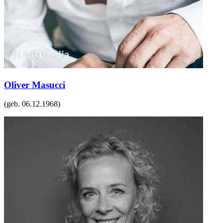
Oliver Masucci
(geb.
06.12.1968
)