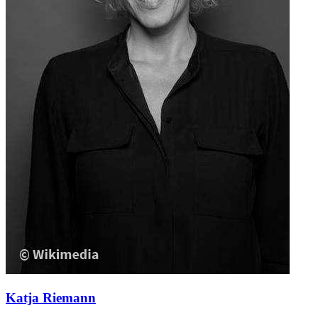
Katja Riemann