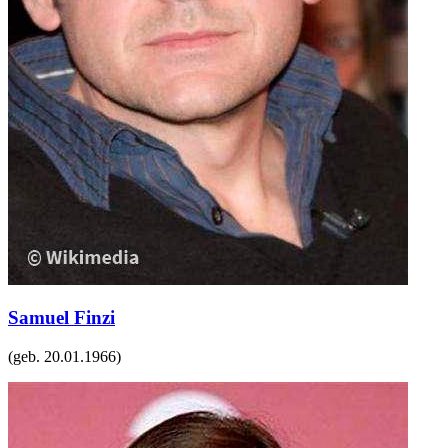
Samuel Finzi
(geb.
20.01.1966
)