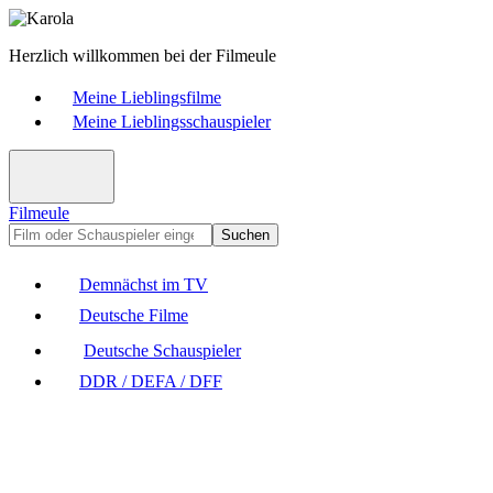
Herzlich willkommen bei der Filmeule
Meine Lieblingsfilme
Meine Lieblingsschauspieler
Filmeule
Suchen
Demnächst im TV
Deutsche Filme
Deutsche Schauspieler
DDR / DEFA / DFF