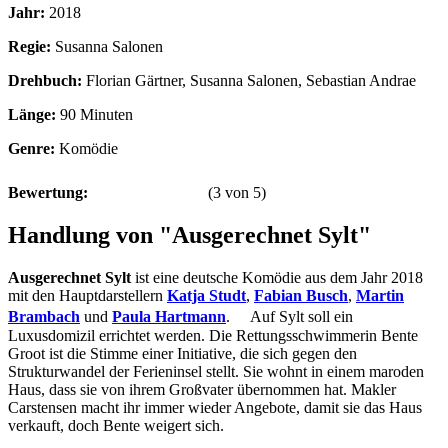
Jahr:
2018
Regie:
Susanna Salonen
Drehbuch:
Florian Gärtner, Susanna Salonen, Sebastian Andrae
Länge:
90 Minuten
Genre:
Komödie
Bewertung:
(
3
von
5
)
Handlung von "Ausgerechnet Sylt"
Ausgerechnet Sylt
ist eine deutsche Komödie aus dem Jahr 2018
mit den Hauptdarstellern
Katja Studt
,
Fabian Busch
,
Martin
Brambach
und
Paula Hartmann
. Auf Sylt soll ein
Luxusdomizil errichtet werden. Die Rettungsschwimmerin Bente
Groot ist die Stimme einer Initiative, die sich gegen den
Strukturwandel der Ferieninsel stellt. Sie wohnt in einem maroden
Haus, dass sie von ihrem Großvater übernommen hat. Makler
Carstensen macht ihr immer wieder Angebote, damit sie das Haus
verkauft, doch Bente weigert sich.