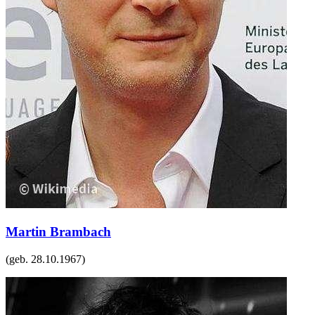
Martin Brambach
(geb.
28.10.1967
)