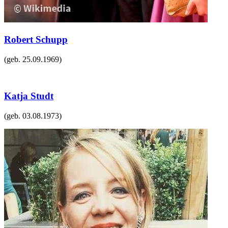
Robert Schupp
(geb.
25.09.1969
)
Katja Studt
(geb.
03.08.1973
)