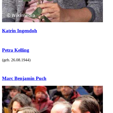
Katrin Ingendoh
Petra Kelling
(geb.
26.08.1944
)
Marc Benjamin Puch