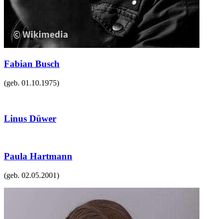
Fabian Busch
(geb.
01.10.1975
)
Linus Düwer
Paula Hartmann
(geb.
02.05.2001
)