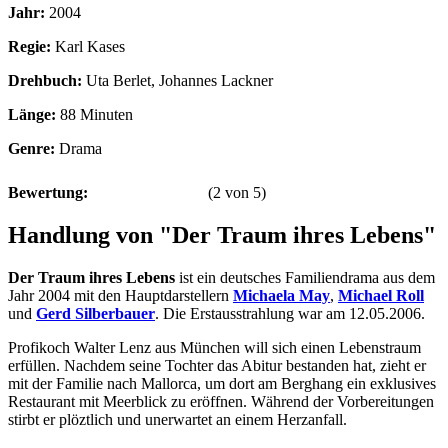
Jahr:
2004
Regie:
Karl Kases
Drehbuch:
Uta Berlet, Johannes Lackner
Länge:
88 Minuten
Genre:
Drama
Bewertung:
(
2
von
5
)
Handlung von "Der Traum ihres Lebens"
Der Traum ihres Lebens
ist ein deutsches Familiendrama aus dem
Jahr 2004 mit den Hauptdarstellern
Michaela May
,
Michael Roll
und
Gerd Silberbauer
. Die Erstausstrahlung war am 12.05.2006.
Profikoch Walter Lenz aus München will sich einen Lebenstraum
erfüllen. Nachdem seine Tochter das Abitur bestanden hat, zieht er
mit der Familie nach Mallorca, um dort am Berghang ein exklusives
Restaurant mit Meerblick zu eröffnen. Während der Vorbereitungen
stirbt er plöztlich und unerwartet an einem Herzanfall.