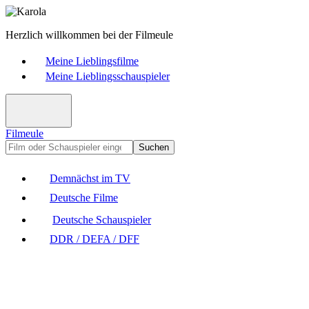
Herzlich willkommen bei der Filmeule
Meine Lieblingsfilme
Meine Lieblingsschauspieler
Filmeule
Suchen
Demnächst im TV
Deutsche Filme
Deutsche Schauspieler
DDR / DEFA / DFF