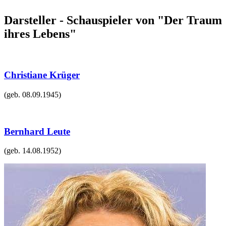
Darsteller - Schauspieler von "Der Traum
ihres Lebens"
Christiane Krüger
(geb.
08.09.1945
)
Bernhard Leute
(geb.
14.08.1952
)