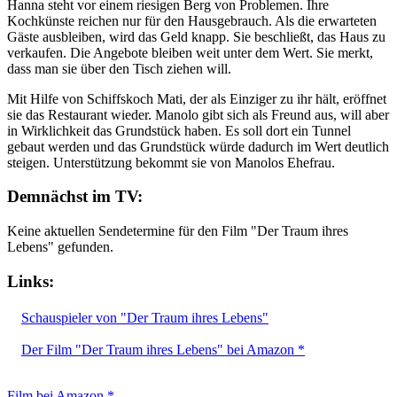
Hanna steht vor einem riesigen Berg von Problemen. Ihre
Kochkünste reichen nur für den Hausgebrauch. Als die erwarteten
Gäste ausbleiben, wird das Geld knapp. Sie beschließt, das Haus zu
verkaufen. Die Angebote bleiben weit unter dem Wert. Sie merkt,
dass man sie über den Tisch ziehen will.
Mit Hilfe von Schiffskoch Mati, der als Einziger zu ihr hält, eröffnet
sie das Restaurant wieder. Manolo gibt sich als Freund aus, will aber
in Wirklichkeit das Grundstück haben. Es soll dort ein Tunnel
gebaut werden und das Grundstück würde dadurch im Wert deutlich
steigen. Unterstützung bekommt sie von Manolos Ehefrau.
Demnächst im TV:
Keine aktuellen Sendetermine für den Film "Der Traum ihres
Lebens" gefunden.
Links:
Schauspieler von "Der Traum ihres Lebens"
Der Film "Der Traum ihres Lebens" bei Amazon *
Film bei Amazon *