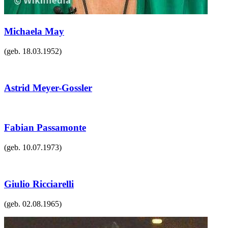
Michaela May
(geb.
18.03.1952
)
Astrid Meyer-Gossler
Fabian Passamonte
(geb.
10.07.1973
)
Giulio Ricciarelli
(geb.
02.08.1965
)