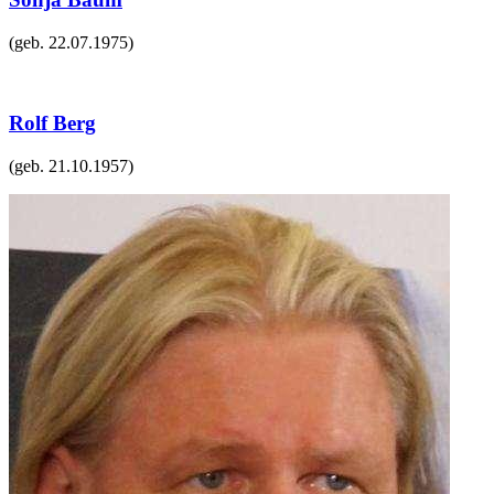
(geb.
22.07.1975
)
Rolf Berg
(geb.
21.10.1957
)