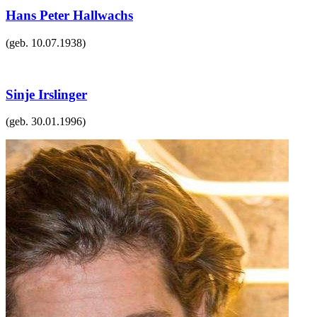
Hans Peter Hallwachs
(geb.
10.07.1938
)
Sinje Irslinger
(geb.
30.01.1996
)