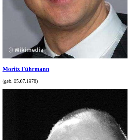
Moritz Führmann
(geb.
05.07.1978
)