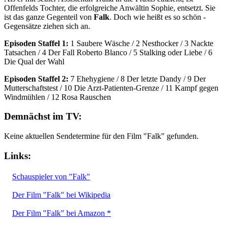
Offenfelds Tochter, die erfolgreiche Anwältin Sophie, entsetzt. Sie
ist das ganze Gegenteil von
Falk
. Doch wie heißt es so schön -
Gegensätze ziehen sich an.
Episoden Staffel 1:
1 Saubere Wäsche / 2 Nesthocker / 3 Nackte
Tatsachen / 4 Der Fall Roberto Blanco / 5 Stalking oder Liebe / 6
Die Qual der Wahl
Episoden Staffel 2:
7 Ehehygiene / 8 Der letzte Dandy / 9 Der
Mutterschaftstest / 10 Die Arzt-Patienten-Grenze / 11 Kampf gegen
Windmühlen / 12 Rosa Rauschen
Demnächst im TV:
Keine aktuellen Sendetermine für den Film "Falk" gefunden.
Links:
Schauspieler von "Falk"
Der Film "Falk" bei Wikipedia
Der Film "Falk" bei Amazon *