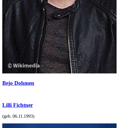
Bejo Dohmen
Lilli Fichtner
(geb.
06.11.1993
)