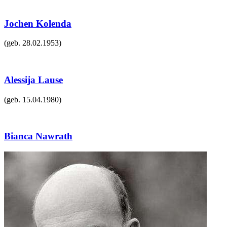
Jochen Kolenda
(geb.
28.02.1953
)
Alessija Lause
(geb.
15.04.1980
)
Bianca Nawrath