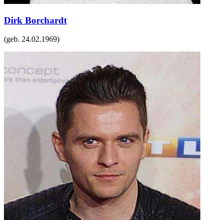
Dirk Borchardt
(geb.
24.02.1969
)