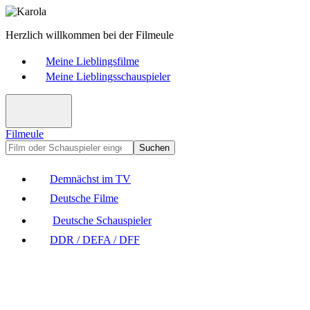
Herzlich willkommen bei der Filmeule
Meine Lieblingsfilme
Meine Lieblingsschauspieler
Filmeule
Suchen
Demnächst im TV
Deutsche Filme
Deutsche Schauspieler
DDR / DEFA / DFF