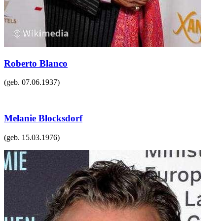
Roberto Blanco
(geb.
07.06.1937
)
Melanie Blocksdorf
(geb.
15.03.1976
)