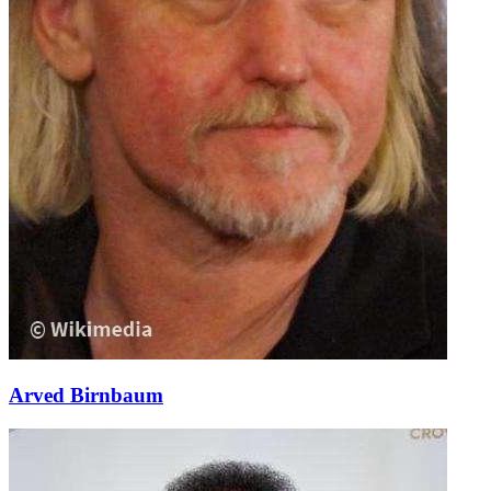
Arved Birnbaum