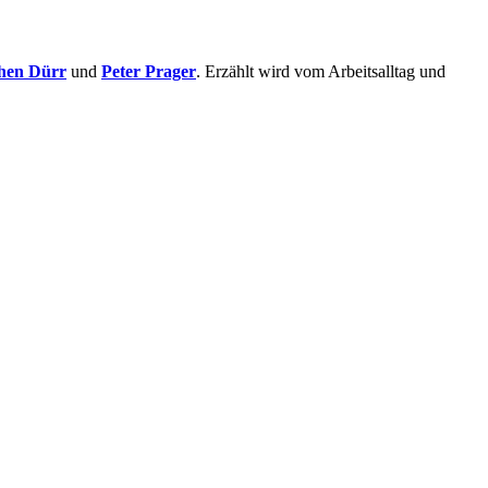
hen Dürr
und
Peter Prager
. Erzählt wird vom Arbeitsalltag und