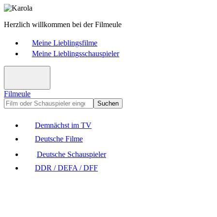
Herzlich willkommen bei der Filmeule
Meine Lieblingsfilme
Meine Lieblingsschauspieler
Filmeule
Suchen
Demnächst im TV
Deutsche Filme
Deutsche Schauspieler
DDR / DEFA / DFF