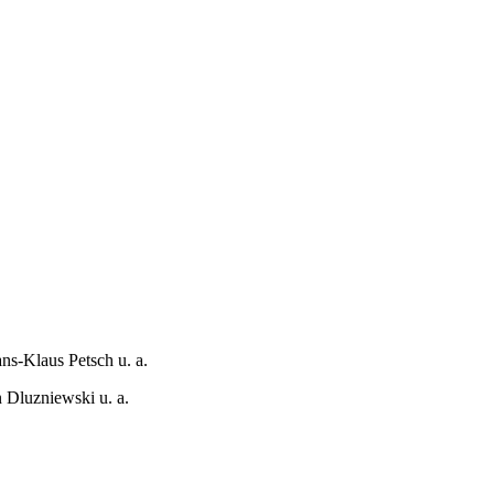
s-Klaus Petsch u. a.
 Dluzniewski u. a.