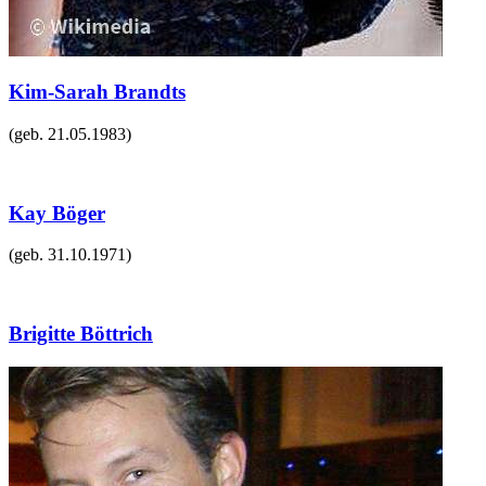
Kim-Sarah Brandts
(geb.
21.05.1983
)
Kay Böger
(geb.
31.10.1971
)
Brigitte Böttrich