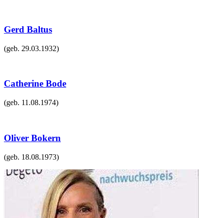
Gerd Baltus
(geb.
29.03.1932
)
Catherine Bode
(geb.
11.08.1974
)
Oliver Bokern
(geb.
18.08.1973
)