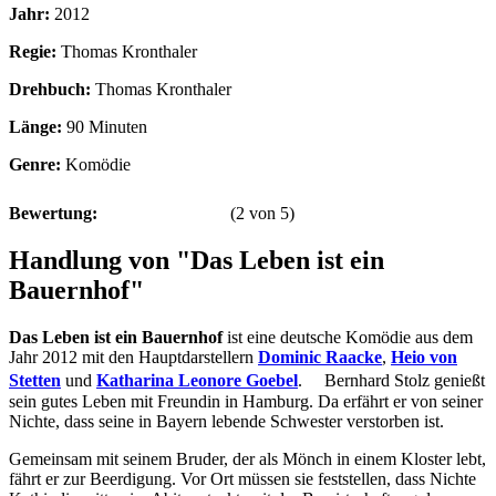
Jahr:
2012
Regie:
Thomas Kronthaler
Drehbuch:
Thomas Kronthaler
Länge:
90 Minuten
Genre:
Komödie
Bewertung:
(
2
von
5
)
Handlung von "Das Leben ist ein
Bauernhof"
Das Leben ist ein Bauernhof
ist eine deutsche Komödie aus dem
Jahr 2012 mit den Hauptdarstellern
Dominic Raacke
,
Heio von
Stetten
und
Katharina Leonore Goebel
. Bernhard Stolz genießt
sein gutes Leben mit Freundin in Hamburg. Da erfährt er von seiner
Nichte, dass seine in Bayern lebende Schwester verstorben ist.
Gemeinsam mit seinem Bruder, der als Mönch in einem Kloster lebt,
fährt er zur Beerdigung. Vor Ort müssen sie feststellen, dass Nichte