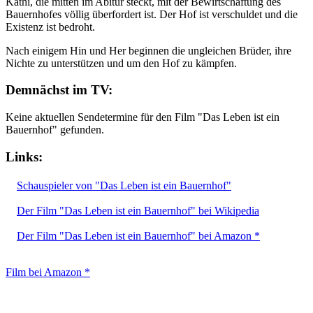
Kathi, die mitten im Abitur steckt, mit der Bewirtschaftung des
Bauernhofes völlig überfordert ist. Der Hof ist verschuldet und die
Existenz ist bedroht.
Nach einigem Hin und Her beginnen die ungleichen Brüder, ihre
Nichte zu unterstützen und um den Hof zu kämpfen.
Demnächst im TV:
Keine aktuellen Sendetermine für den Film "Das Leben ist ein
Bauernhof" gefunden.
Links:
Schauspieler von "Das Leben ist ein Bauernhof"
Der Film "Das Leben ist ein Bauernhof" bei Wikipedia
Der Film "Das Leben ist ein Bauernhof" bei Amazon *
Film bei Amazon *