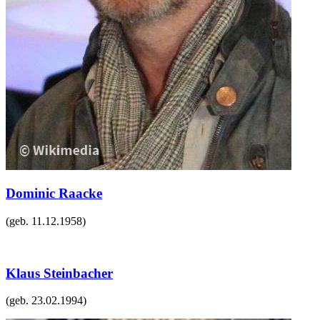
Dominic Raacke
(geb.
11.12.1958
)
Klaus Steinbacher
(geb.
23.02.1994
)