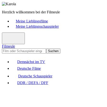
Herzlich willkommen bei der Filmeule
Meine Lieblingsfilme
Meine Lieblingsschauspieler
Filmeule
Suchen
Demnächst im TV
Deutsche Filme
Deutsche Schauspieler
DDR / DEFA / DFF