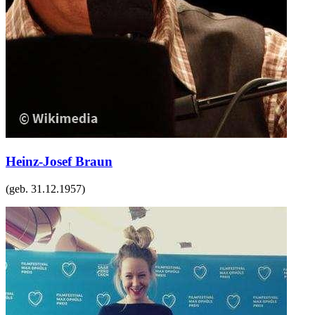
Heinz-Josef Braun
(geb.
31.12.1957
)