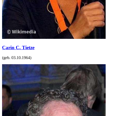
Carin C. Tietze
(geb.
03.10.1964
)