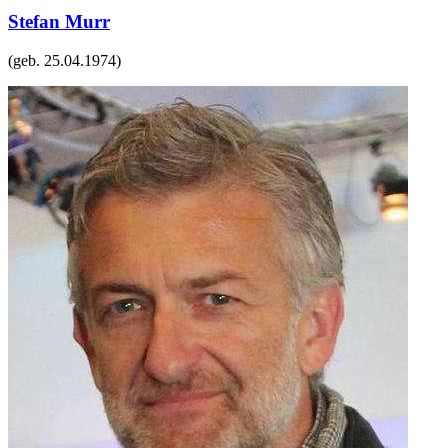
Stefan Murr
(geb.
25.04.1974
)