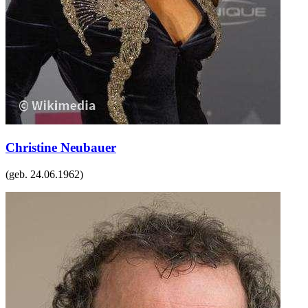
Christine Neubauer
(geb.
24.06.1962
)