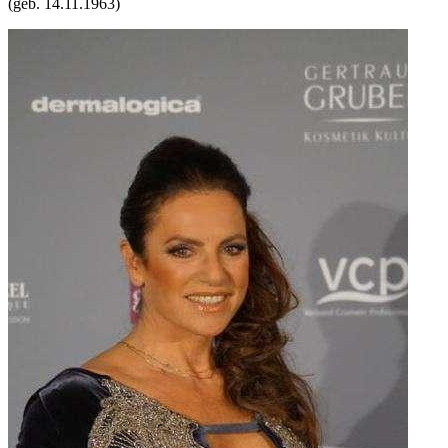
(geb.
14.11.1963
)