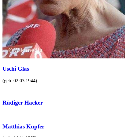
Uschi Glas
(geb.
02.03.1944
)
Rüdiger Hacker
Matthias Kupfer