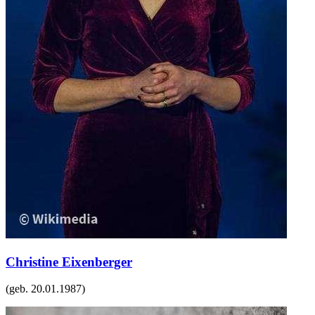
Christine Eixenberger
(geb.
20.01.1987
)