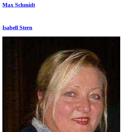
Max Schmidt
Isabell Stern