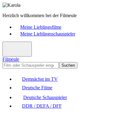
Herzlich willkommen bei der Filmeule
Meine Lieblingsfilme
Meine Lieblingsschauspieler
Filmeule
Suchen
Demnächst im TV
Deutsche Filme
Deutsche Schauspieler
DDR / DEFA / DFF