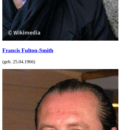
Francis Fulton-Smith
(geb.
25.04.1966
)