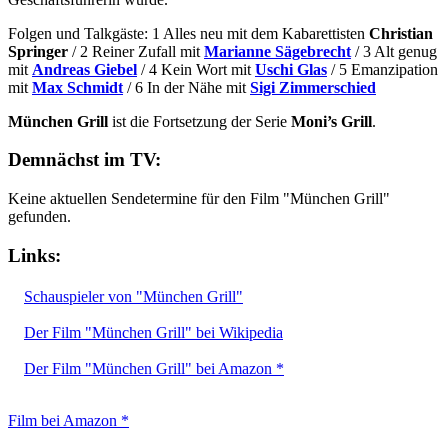
Folgen und Talkgäste: 1 Alles neu mit dem Kabarettisten
Christian
Springer
/ 2 Reiner Zufall mit
Marianne Sägebrecht
/ 3 Alt genug
mit
Andreas Giebel
/ 4 Kein Wort mit
Uschi Glas
/ 5 Emanzipation
mit
Max Schmidt
/ 6 In der Nähe mit
Sigi Zimmerschied
München Grill
ist die Fortsetzung der Serie
Moni’s Grill
.
Demnächst im TV:
Keine aktuellen Sendetermine für den Film "München Grill"
gefunden.
Links:
Schauspieler von "München Grill"
Der Film "München Grill" bei Wikipedia
Der Film "München Grill" bei Amazon *
Film bei Amazon *