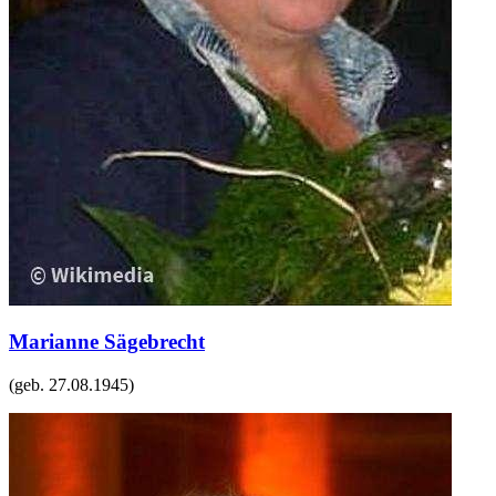
Marianne Sägebrecht
(geb.
27.08.1945
)