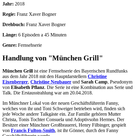
Jahr:
2018
Regie:
Franz Xaver Bogner
Drehbuch:
Franz Xaver Bogner
Länge:
6 Episoden a 45 Minuten
Genre:
Fernsehserie
Handlung von "München Grill"
München Grill
ist eine Fernsehserie des Bayerischen Rundfunks
aus dem Jahr 2018 mit den Hauptdarstellern
Christine
Eixenberger
,
Christine Neubauer
und
Sarah Camp
, Pseudonym
von
Elisabeth Pflanz
. Die Serie ist eine Kombination aus Serie und
Talk. Die Erstausstrahlung war am 20.04.2018.
Im Münchner Lokal von der neuen Geschäftsführerin Fanny,
welches von ihr und Toni Schweiger betrieben wird, finden sich
jede Woche andere Talkgäste ein. Zur Familie gehören Mutter
Christa, Tonis Tochter Consuela und Adoptivsohn Hermes. Der
Besitzer einer Münchner Großbrauerei, Henry Filbinger, gespielt
von
Francis Fulton-Smith
, ist ihr Gönner, durch den Fanny
Geschäftsführerin wurde.