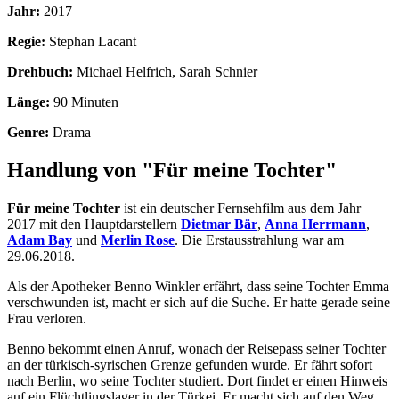
Jahr:
2017
Regie:
Stephan Lacant
Drehbuch:
Michael Helfrich, Sarah Schnier
Länge:
90 Minuten
Genre:
Drama
Handlung von "Für meine Tochter"
Für meine Tochter
ist ein deutscher Fernsehfilm aus dem Jahr
2017 mit den Hauptdarstellern
Dietmar Bär
,
Anna Herrmann
,
Adam Bay
und
Merlin Rose
. Die Erstausstrahlung war am
29.06.2018.
Als der Apotheker Benno Winkler erfährt, dass seine Tochter Emma
verschwunden ist, macht er sich auf die Suche. Er hatte gerade seine
Frau verloren.
Benno bekommt einen Anruf, wonach der Reisepass seiner Tochter
an der türkisch-syrischen Grenze gefunden wurde. Er fährt sofort
nach Berlin, wo seine Tochter studiert. Dort findet er einen Hinweis
auf ein Flüchtlingslager in der Türkei. Er macht sich auf den Weg