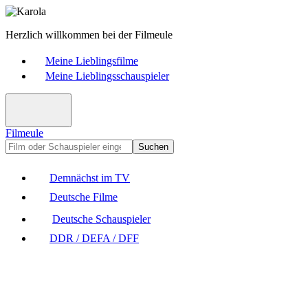
Herzlich willkommen bei der Filmeule
Meine Lieblingsfilme
Meine Lieblingsschauspieler
Filmeule
Suchen
Demnächst im TV
Deutsche Filme
Deutsche Schauspieler
DDR / DEFA / DFF