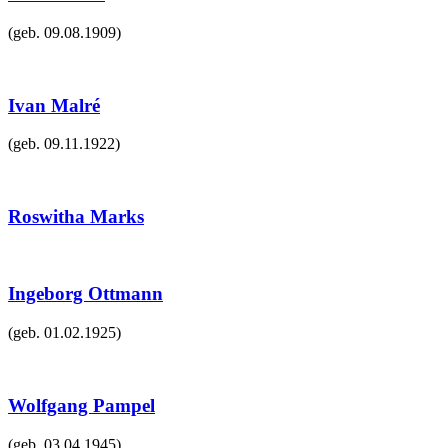
(geb.
09.08.1909
)
Ivan Malré
(geb.
09.11.1922
)
Roswitha Marks
Ingeborg Ottmann
(geb.
01.02.1925
)
Wolfgang Pampel
(geb.
03.04.1945
)