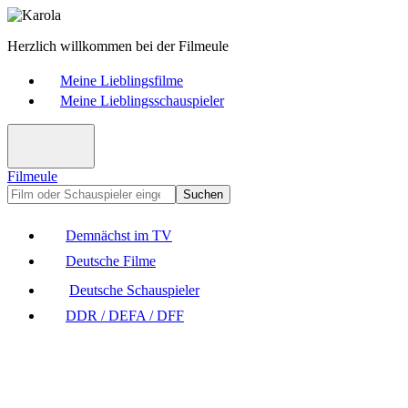
Herzlich willkommen bei der Filmeule
Meine Lieblingsfilme
Meine Lieblingsschauspieler
Filmeule
Suchen
Demnächst im TV
Deutsche Filme
Deutsche Schauspieler
DDR / DEFA / DFF