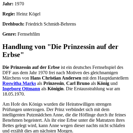
Jahr:
1970
Regie:
Heinz Kögel
Drehbuch:
Friedrich Schmidt-Behrens
Genre:
Fernsehfilm
Handlung von "Die Prinzessin auf der
Erbse"
Die Prinzessin auf der Erbse
ist ein deutsches Fernsehspiel des
DFF aus dem Jahr 1970 frei nach Motiven des gleichnamigen
Märchens von
Hans Christian Andersen
mit den Hauptdarstellern
Roswitha Marks
als
Prinzessin
,
Carl Bruno
als
König
und
Ingeborg Ottmann
als
Königin
. Die Erstausstrahlung war am
18.05.1970.
Am Hofe des Königs wurden die Heiratswilligen strengen
Prüfungen unterzogen. Der Prinz verbündet sich mit dem
intelligenten Putzmädchen Anne, die die Höflinge durch ihr feines
Benehmen begeistert. Als ihr eine Erbse unter die Matratzen ihres
Bettes gelegt wird, kann Anne wegen dieser nachts nicht schlafen
und erzählt dies am nächsten Morgen.