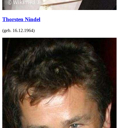
Thorsten Nindel
(geb.
16.12.1964
)