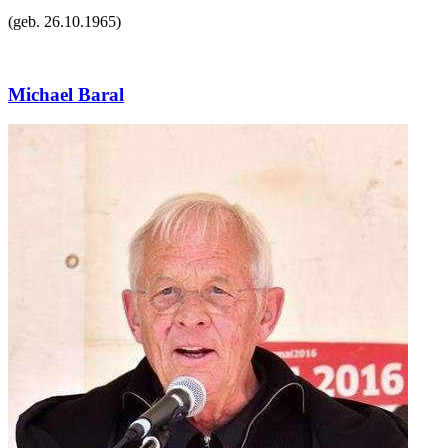
(geb.
26.10.1965
)
Michael Baral