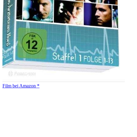
Film bei Amazon *