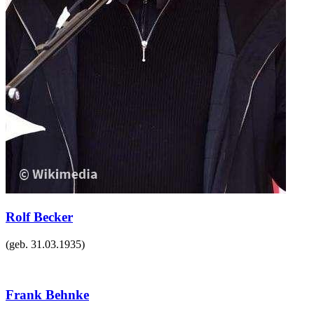
Rolf Becker
(geb.
31.03.1935
)
Frank Behnke