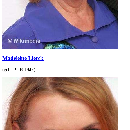
Madeleine Lierck
(geb.
19.09.1947
)