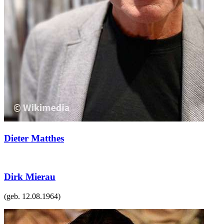
Dieter Matthes
Dirk Mierau
(geb.
12.08.1964
)