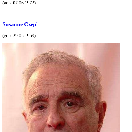
(geb.
07.06.1972
)
Susanne Czepl
(geb.
29.05.1959
)