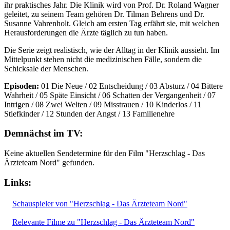
ihr praktisches Jahr. Die Klinik wird von Prof. Dr. Roland Wagner
geleitet, zu seinem Team gehören Dr. Tilman Behrens und Dr.
Susanne Vahrenholt. Gleich am ersten Tag erfährt sie, mit welchen
Herausforderungen die Ärzte täglich zu tun haben.
Die Serie zeigt realistisch, wie der Alltag in der Klinik aussieht. Im
Mittelpunkt stehen nicht die medizinischen Fälle, sondern die
Schicksale der Menschen.
Episoden:
01 Die Neue / 02 Entscheidung / 03 Absturz / 04 Bittere
Wahrheit / 05 Späte Einsicht / 06 Schatten der Vergangenheit / 07
Intrigen / 08 Zwei Welten / 09 Misstrauen / 10 Kinderlos / 11
Stiefkinder / 12 Stunden der Angst / 13 Familienehre
Demnächst im TV:
Keine aktuellen Sendetermine für den Film "Herzschlag - Das
Ärzteteam Nord" gefunden.
Links:
Schauspieler von "Herzschlag - Das Ärzteteam Nord"
Relevante Filme zu "Herzschlag - Das Ärzteteam Nord"