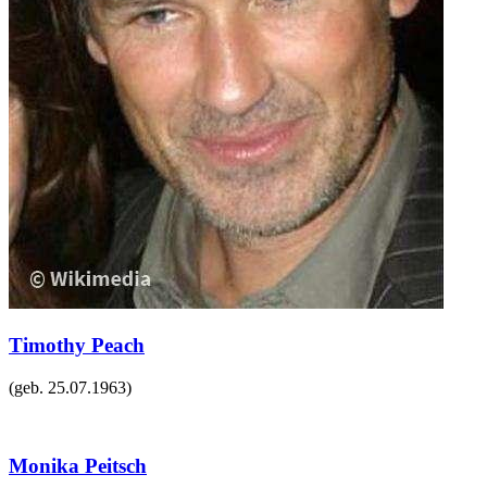
Timothy Peach
(geb.
25.07.1963
)
Monika Peitsch