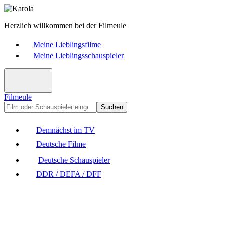
Herzlich willkommen bei der Filmeule
Meine Lieblingsfilme
Meine Lieblingsschauspieler
Filmeule
Suchen
Demnächst im TV
Deutsche Filme
Deutsche Schauspieler
DDR / DEFA / DFF