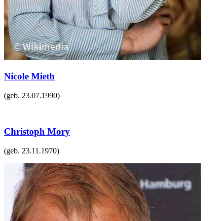
Nicole Mieth
(geb.
23.07.1990
)
Christoph Mory
(geb.
23.11.1970
)