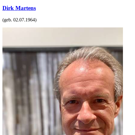
Dirk Martens
(geb.
02.07.1964
)