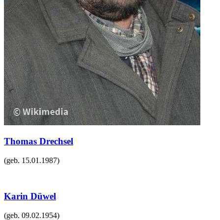
Thomas Drechsel
(geb.
15.01.1987
)
Karin Düwel
(geb.
09.02.1954
)