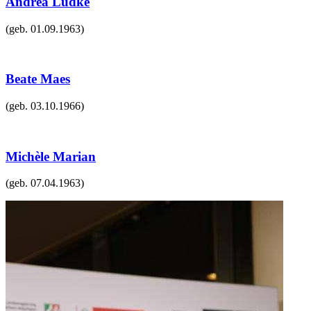
Andrea Lüdke
(geb.
01.09.1963
)
Beate Maes
(geb.
03.10.1966
)
Michèle Marian
(geb.
07.04.1963
)