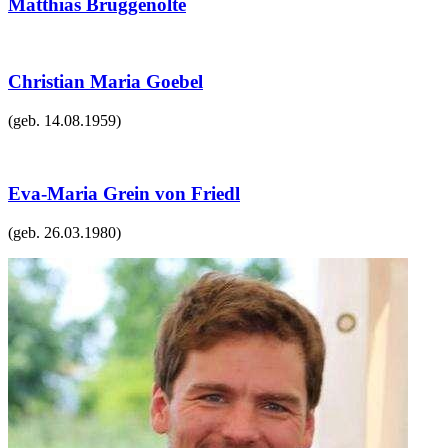
Matthias Brüggenolte
Christian Maria Goebel
(geb.
14.08.1959
)
Eva-Maria Grein von Friedl
(geb.
26.03.1980
)