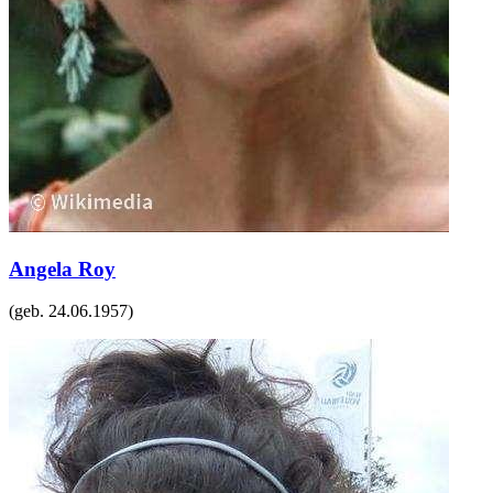
Angela Roy
(geb.
24.06.1957
)