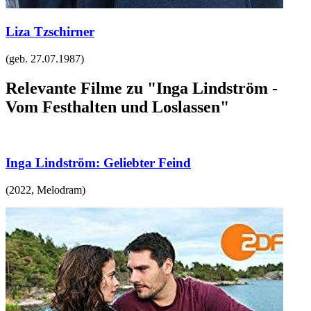
Liza Tzschirner
(geb.
27.07.1987
)
Relevante Filme zu "Inga Lindström -
Vom Festhalten und Loslassen"
Inga Lindström: Geliebter Feind
(
2022
,
Melodram
)