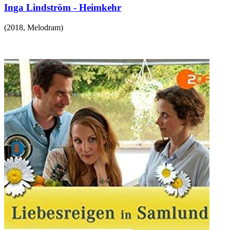
Inga Lindström - Heimkehr
(
2018
,
Melodram
)