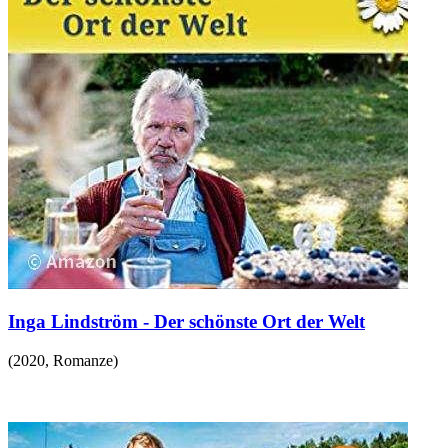
Inga Lindström - Der schönste Ort der Welt
(
2020
,
Romanze
)