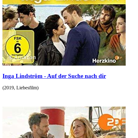
Inga Lindström - Auf der Suche nach dir
(
2019
,
Liebesfilm
)