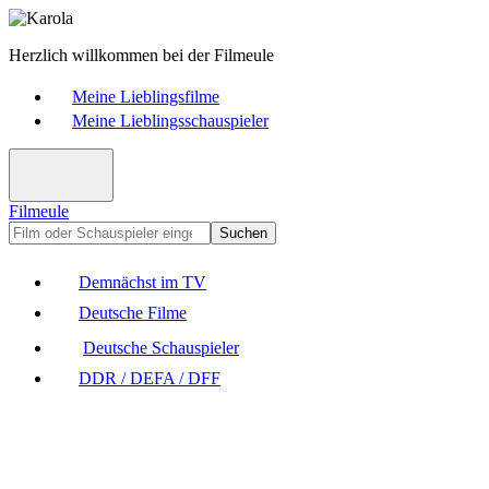
Herzlich willkommen bei der Filmeule
Meine Lieblingsfilme
Meine Lieblingsschauspieler
Filmeule
Suchen
Demnächst im TV
Deutsche Filme
Deutsche Schauspieler
DDR / DEFA / DFF