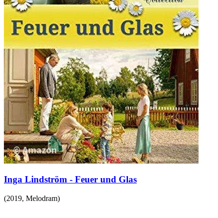
Inga Lindström - Feuer und Glas
(
2019
,
Melodram
)