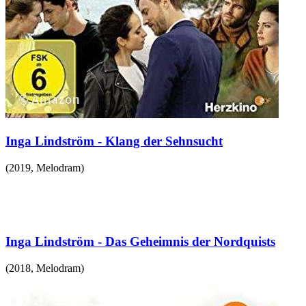
Inga Lindström - Klang der Sehnsucht
(
2019
,
Melodram
)
Inga Lindström - Das Geheimnis der Nordquists
(
2018
,
Melodram
)