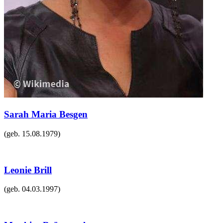
Sarah Maria Besgen
(geb.
15.08.1979
)
Leonie Brill
(geb.
04.03.1997
)