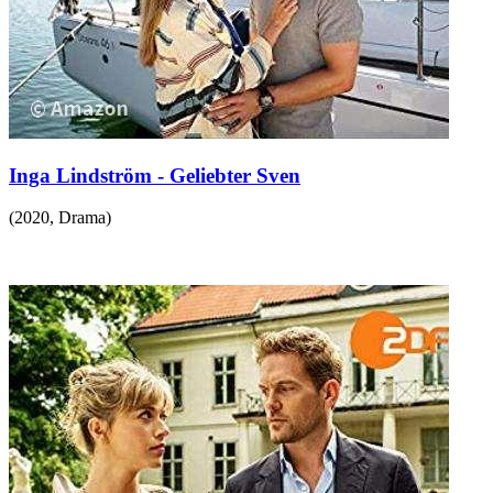
Inga Lindström - Geliebter Sven
(
2020
,
Drama
)