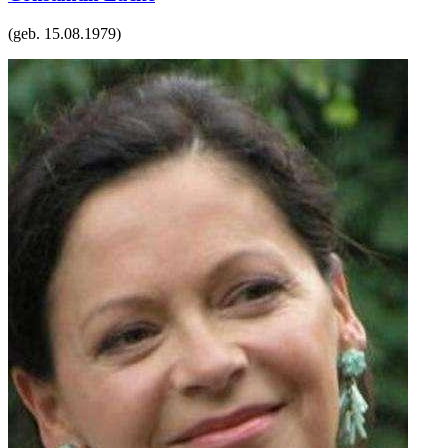
(geb.
15.08.1979
)