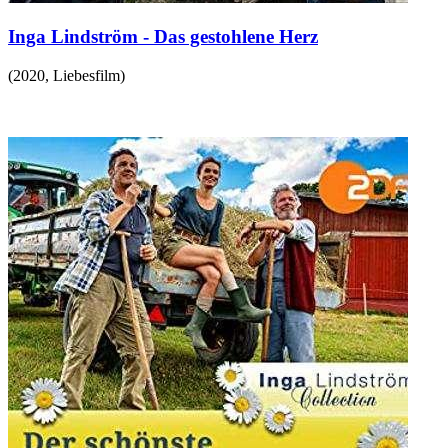
Inga Lindström - Das gestohlene Herz
(
2020
,
Liebesfilm
)