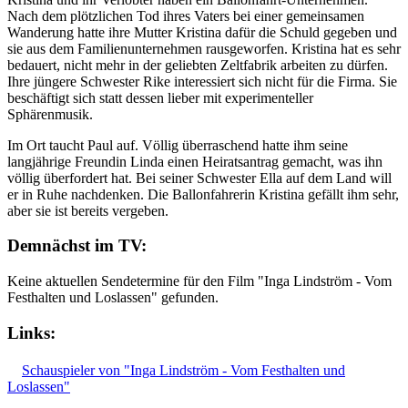
Nach dem plötzlichen Tod ihres Vaters bei einer gemeinsamen
Wanderung hatte ihre Mutter Kristina dafür die Schuld gegeben und
sie aus dem Familienunternehmen rausgeworfen. Kristina hat es sehr
bedauert, nicht mehr in der geliebten Zeltfabrik arbeiten zu dürfen.
Ihre jüngere Schwester Rike interessiert sich nicht für die Firma. Sie
beschäftigt sich statt dessen lieber mit experimenteller
Sphärenmusik.
Im Ort taucht Paul auf. Völlig überraschend hatte ihm seine
langjährige Freundin Linda einen Heiratsantrag gemacht, was ihn
völlig überfordert hat. Bei seiner Schwester Ella auf dem Land will
er in Ruhe nachdenken. Die Ballonfahrerin Kristina gefällt ihm sehr,
aber sie ist bereits vergeben.
Demnächst im TV:
Keine aktuellen Sendetermine für den Film "Inga Lindström - Vom
Festhalten und Loslassen" gefunden.
Links:
Schauspieler von "Inga Lindström - Vom Festhalten und
Loslassen"