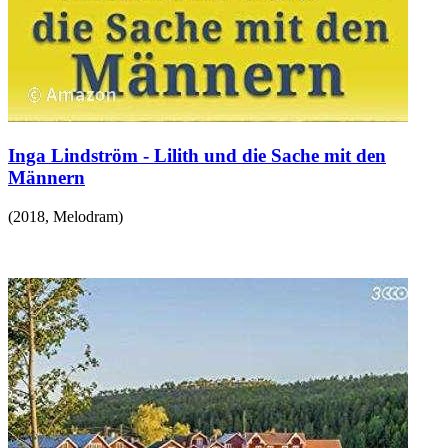
Inga Lindström - Lilith und die Sache mit den
Männern
(
2018
,
Melodram
)