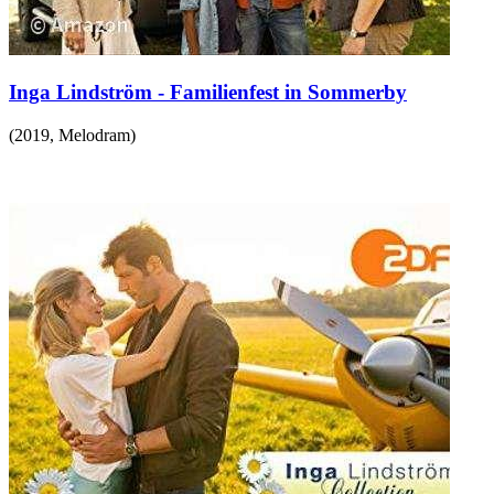
Inga Lindström - Familienfest in Sommerby
(
2019
,
Melodram
)