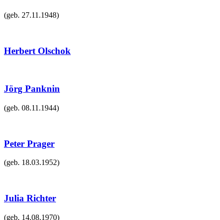
(geb.
27.11.1948
)
Herbert Olschok
Jörg Panknin
(geb.
08.11.1944
)
Peter Prager
(geb.
18.03.1952
)
Julia Richter
(geb.
14.08.1970
)