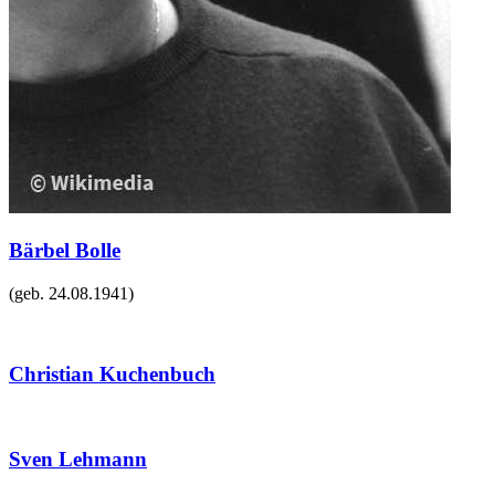
Bärbel Bolle
(geb.
24.08.1941
)
Christian Kuchenbuch
Sven Lehmann