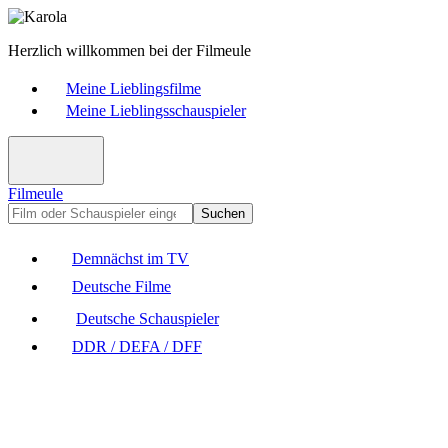
Herzlich willkommen bei der Filmeule
Meine Lieblingsfilme
Meine Lieblingsschauspieler
Filmeule
Suchen
Demnächst im TV
Deutsche Filme
Deutsche Schauspieler
DDR / DEFA / DFF