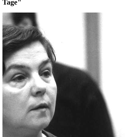
Tage"