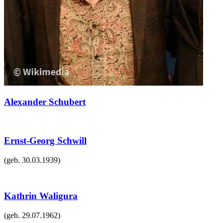
Alexander Schubert
Ernst-Georg Schwill
(geb.
30.03.1939
)
Kathrin Waligura
(geb.
29.07.1962
)