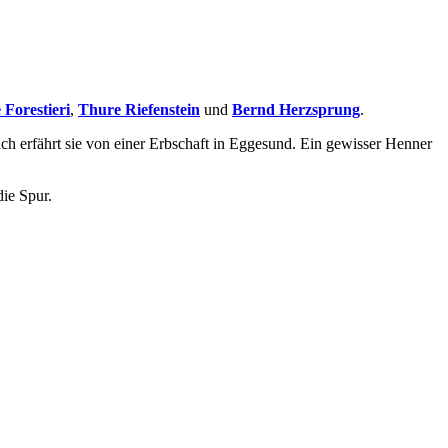
 Forestieri
,
Thure Riefenstein
und
Bernd Herzsprung
.
tzlich erfährt sie von einer Erbschaft in Eggesund. Ein gewisser Henner
die Spur.