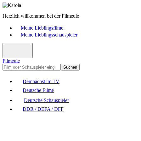
Herzlich willkommen bei der Filmeule
Meine Lieblingsfilme
Meine Lieblingsschauspieler
Filmeule
Suchen
Demnächst im TV
Deutsche Filme
Deutsche Schauspieler
DDR / DEFA / DFF