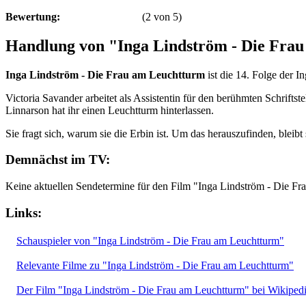
Bewertung:
(
2
von
5
)
Handlung von "Inga Lindström - Die Fra
Inga Lindström - Die Frau am Leuchtturm
ist die 14. Folge der 
Victoria Savander arbeitet als Assistentin für den berühmten Schriftste
Linnarson hat ihr einen Leuchtturm hinterlassen.
Sie fragt sich, warum sie die Erbin ist. Um das herauszufinden, bleib
Demnächst im TV:
Keine aktuellen Sendetermine für den Film "Inga Lindström - Die F
Links:
Schauspieler von "Inga Lindström - Die Frau am Leuchtturm"
Relevante Filme zu "Inga Lindström - Die Frau am Leuchtturm"
Der Film "Inga Lindström - Die Frau am Leuchtturm" bei Wikiped