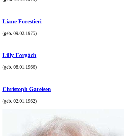
Liane Forestieri
(geb.
09.02.1975
)
Lilly Forgách
(geb.
08.01.1966
)
Christoph Gareisen
(geb.
02.01.1962
)