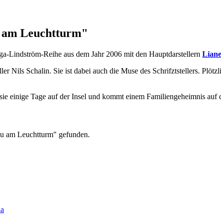
u am Leuchtturm"
Inga-Lindström-Reihe aus dem Jahr 2006 mit den Hauptdarstellern
Liane
ller Nils Schalin. Sie ist dabei auch die Muse des Schrifztstellers. Plö
t sie einige Tage auf der Insel und kommt einem Familiengeheimnis auf 
rau am Leuchtturm" gefunden.
ia