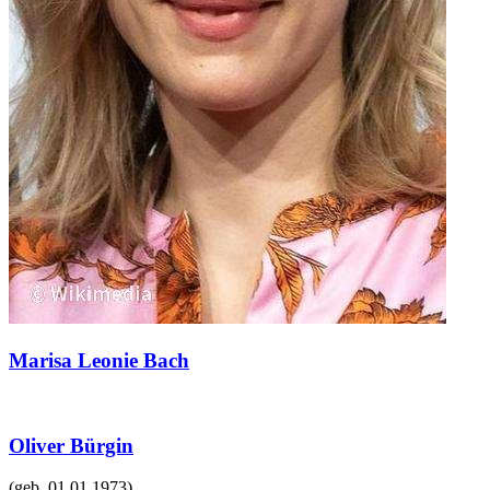
Marisa Leonie Bach
Oliver Bürgin
(geb.
01.01.1973
)