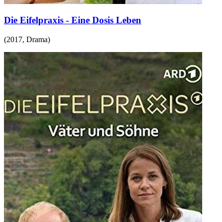
Die Eifelpraxis - Eine Dosis Leben
(
2017
,
Drama
)