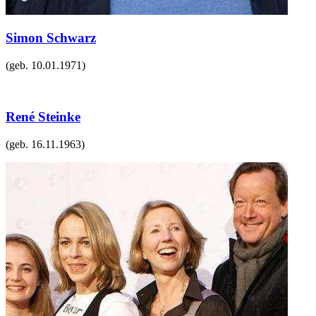
Simon Schwarz
(geb.
10.01.1971
)
René Steinke
(geb.
16.11.1963
)