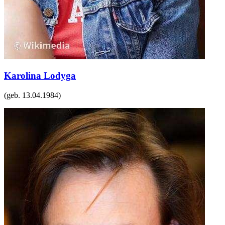
Karolina Lodyga
(geb.
13.04.1984
)