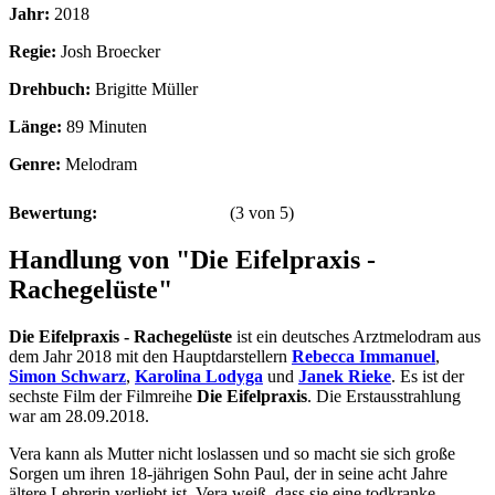
Jahr:
2018
Regie:
Josh Broecker
Drehbuch:
Brigitte Müller
Länge:
89 Minuten
Genre:
Melodram
Bewertung:
(
3
von
5
)
Handlung von "Die Eifelpraxis -
Rachegelüste"
Die Eifelpraxis - Rachegelüste
ist ein deutsches Arztmelodram aus
dem Jahr 2018 mit den Hauptdarstellern
Rebecca Immanuel
,
Simon Schwarz
,
Karolina Lodyga
und
Janek Rieke
. Es ist der
sechste Film der Filmreihe
Die Eifelpraxis
. Die Erstausstrahlung
war am 28.09.2018.
Vera kann als Mutter nicht loslassen und so macht sie sich große
Sorgen um ihren 18-jährigen Sohn Paul, der in seine acht Jahre
ältere Lehrerin verliebt ist. Vera weiß, dass sie eine todkranke