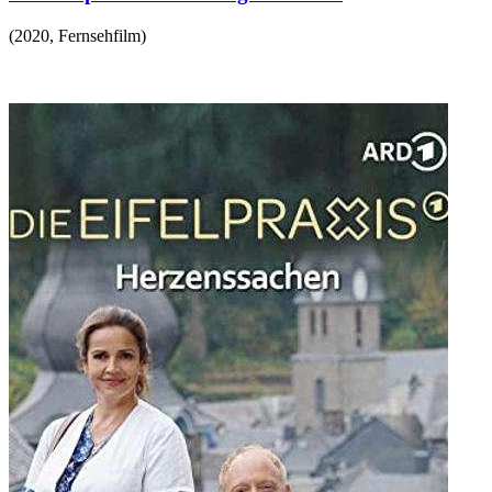
(
2020
,
Fernsehfilm
)