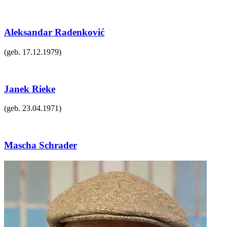
Aleksandar Radenković
(geb.
17.12.1979
)
Janek Rieke
(geb.
23.04.1971
)
Mascha Schrader