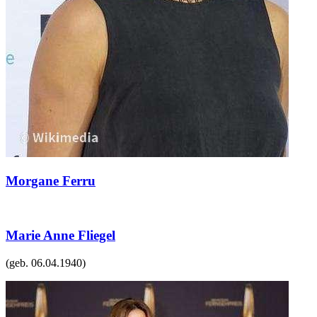
Morgane Ferru
Marie Anne Fliegel
(geb.
06.04.1940
)