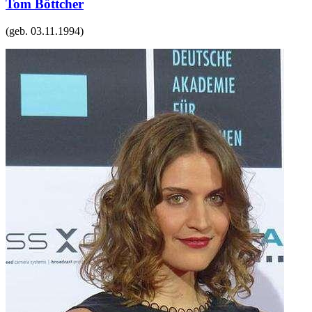
Tom Böttcher
(geb.
03.11.1994
)