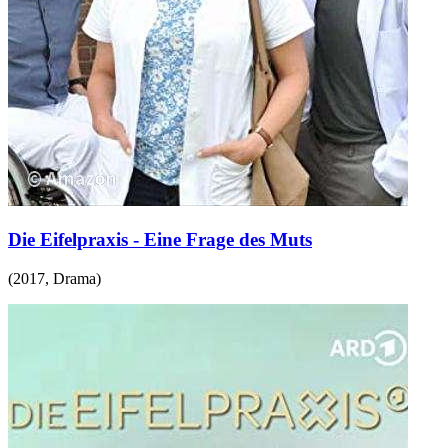
Die Eifelpraxis - Eine Frage des Muts
(
2017
,
Drama
)