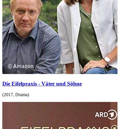
Die Eifelpraxis - Väter und Söhne
(
2017
,
Drama
)