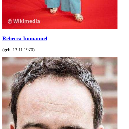
Rebecca Immanuel
(geb.
13.11.1970
)