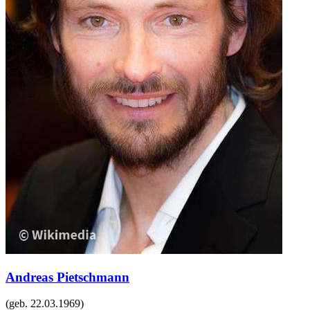
Andreas Pietschmann
(geb.
22.03.1969
)