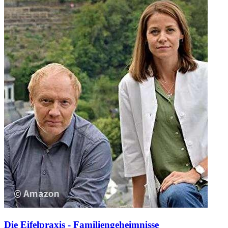
Die Eifelpraxis - Familiengeheimnisse