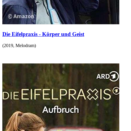
Die Eifelpraxis - Körper und Geist
(
2019
,
Melodram
)