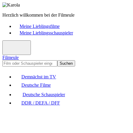
Herzlich willkommen bei der Filmeule
Meine Lieblingsfilme
Meine Lieblingsschauspieler
Filmeule
Suchen
Demnächst im TV
Deutsche Filme
Deutsche Schauspieler
DDR / DEFA / DFF