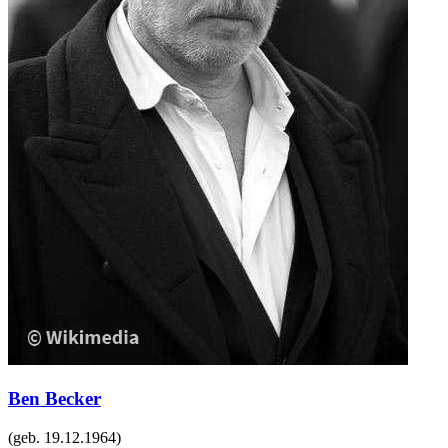
Ben Becker
(geb.
19.12.1964
)