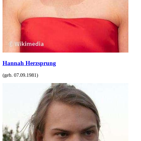
Hannah Herzsprung
(geb.
07.09.1981
)