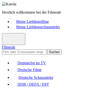
Herzlich willkommen bei der Filmeule
Meine Lieblingsfilme
Meine Lieblingsschauspieler
Filmeule
Suchen
Demnächst im TV
Deutsche Filme
Deutsche Schauspieler
DDR / DEFA / DFF