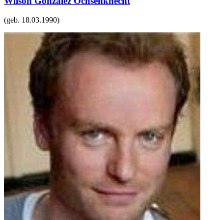
Wilson Gonzalez Ochsenknecht
(geb.
18.03.1990
)