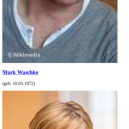
Mark Waschke
(geb.
10.03.1972
)