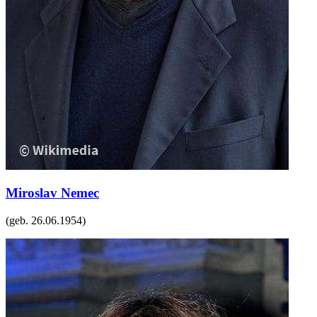
Miroslav Nemec
(geb.
26.06.1954
)