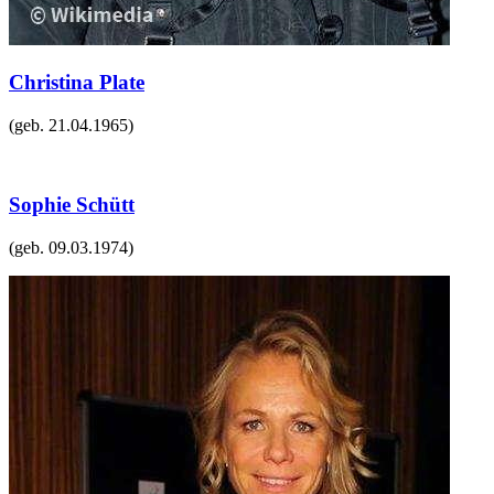
Christina Plate
(geb.
21.04.1965
)
Sophie Schütt
(geb.
09.03.1974
)