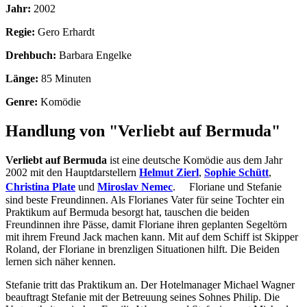
Jahr:
2002
Regie:
Gero Erhardt
Drehbuch:
Barbara Engelke
Länge:
85 Minuten
Genre:
Komödie
Handlung von "Verliebt auf Bermuda"
Verliebt auf Bermuda
ist eine deutsche Komödie aus dem Jahr
2002 mit den Hauptdarstellern
Helmut Zierl
,
Sophie Schütt
,
Christina Plate
und
Miroslav Nemec
. Floriane und Stefanie
sind beste Freundinnen. Als Florianes Vater für seine Tochter ein
Praktikum auf Bermuda besorgt hat, tauschen die beiden
Freundinnen ihre Pässe, damit Floriane ihren geplanten Segeltörn
mit ihrem Freund Jack machen kann. Mit auf dem Schiff ist Skipper
Roland, der Floriane in brenzligen Situationen hilft. Die Beiden
lernen sich näher kennen.
Stefanie tritt das Praktikum an. Der Hotelmanager Michael Wagner
beauftragt Stefanie mit der Betreuung seines Sohnes Philip. Die