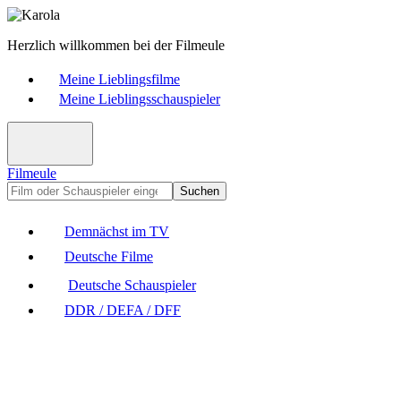
Herzlich willkommen bei der Filmeule
Meine Lieblingsfilme
Meine Lieblingsschauspieler
Filmeule
Suchen
Demnächst im TV
Deutsche Filme
Deutsche Schauspieler
DDR / DEFA / DFF