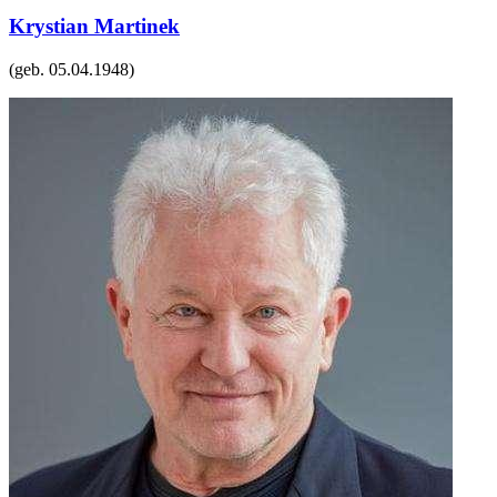
Krystian Martinek
(geb.
05.04.1948
)