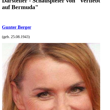
Darsteller - Schauspieler von "Verliebt
auf Bermuda"
Gunter Berger
(geb.
25.08.1943
)