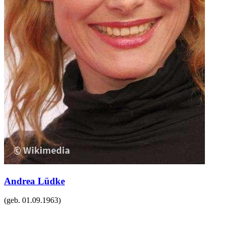
Andrea Lüdke
(geb.
01.09.1963
)