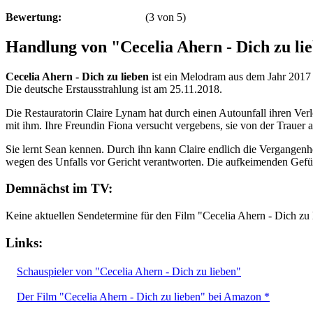
Bewertung:
(
3
von
5
)
Handlung von "Cecelia Ahern - Dich zu li
Cecelia Ahern - Dich zu lieben
ist ein Melodram aus dem Jahr 2017 
Die deutsche Erstausstrahlung ist am 25.11.2018.
Die Restauratorin Claire Lynam hat durch einen Autounfall ihren Verl
mit ihm. Ihre Freundin Fiona versucht vergebens, sie von der Trauer 
Sie lernt Sean kennen. Durch ihn kann Claire endlich die Vergangenhei
wegen des Unfalls vor Gericht verantworten. Die aufkeimenden Gefühl
Demnächst im TV:
Keine aktuellen Sendetermine für den Film "Cecelia Ahern - Dich zu 
Links:
Schauspieler von "Cecelia Ahern - Dich zu lieben"
Der Film "Cecelia Ahern - Dich zu lieben" bei Amazon *