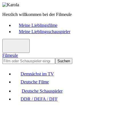
Herzlich willkommen bei der Filmeule
Meine Lieblingsfilme
Meine Lieblingsschauspieler
Filmeule
Suchen
Demnächst im TV
Deutsche Filme
Deutsche Schauspieler
DDR / DEFA / DFF