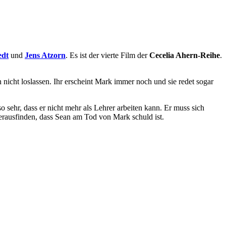
edt
und
Jens Atzorn
. Es ist der vierte Film der
Cecelia Ahern-Reihe
.
 nicht loslassen. Ihr erscheint Mark immer noch und sie redet sogar
 sehr, dass er nicht mehr als Lehrer arbeiten kann. Er muss sich
erausfinden, dass Sean am Tod von Mark schuld ist.