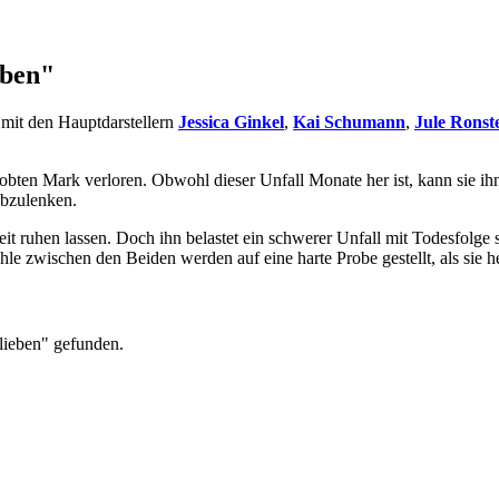
eben"
mit den Hauptdarstellern
Jessica Ginkel
,
Kai Schumann
,
Jule Ronst
obten Mark verloren. Obwohl dieser Unfall Monate her ist, kann sie ihn
abzulenken.
t ruhen lassen. Doch ihn belastet ein schwerer Unfall mit Todesfolge so
e zwischen den Beiden werden auf eine harte Probe gestellt, als sie h
lieben" gefunden.