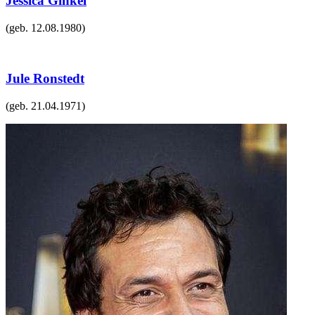
Jessica Ginkel
(geb.
12.08.1980
)
Jule Ronstedt
(geb.
21.04.1971
)