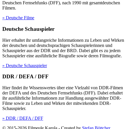
Deutschen Fernsehfunks (DFF), nach 1990 mit gesamtdeutschen
Filmen.
» Deutsche Filme
Deutsche Schauspieler
Hier erhaltet ihr umfangreiche Informationen zu Leben und Wirken
der deutschen und deutschsprachigen Schauspielerinnen und
Schauspieler aus der DDR und der BRD. Dabei gibt es zu jedem
Schauspieler eine ausführliche Biografie sowie deren Filmografie.
» Deutsche Schauspieler
DDR / DEFA / DFF
Hier findet ihr Wissenswertes über eine Vielzahl von DDR-Filmen
der DEFA und des Deutschen Fernsehfunks (DFF). Dabei erhaltet
ihr ausführliche Informationen zur Handlung ausgewählter DDR-
Filme sowie zu Leben und Wirken der mitwirkenden DDR-
Schauspieler.
» DDR / DEFA / DFF
© 2015-2026 Filmeule Karola
-
Created by
Stefan Böttcher