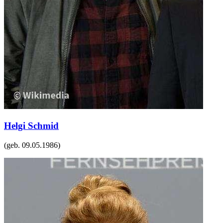
Helgi Schmid
(geb.
09.05.1986
)