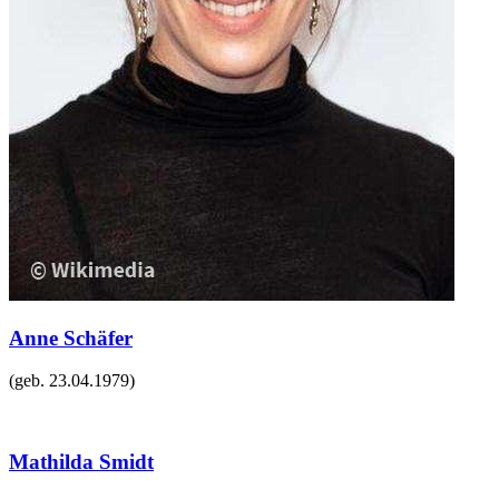
Anne Schäfer
(geb.
23.04.1979
)
Mathilda Smidt