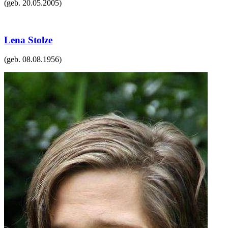
(geb.
20.05.2005
)
Lena Stolze
(geb.
08.08.1956
)