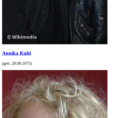
Annika Kuhl
(geb.
28.08.1975
)