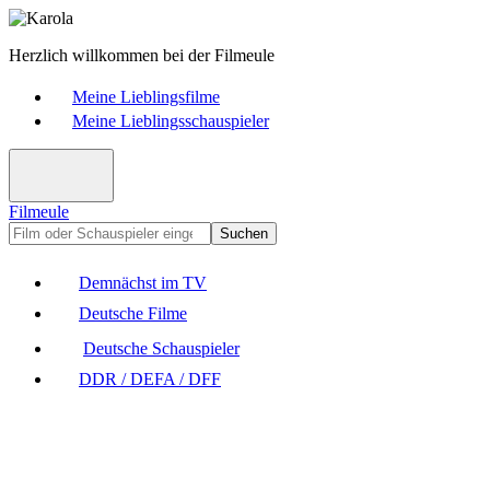
Herzlich willkommen bei der Filmeule
Meine Lieblingsfilme
Meine Lieblingsschauspieler
Filmeule
Suchen
Demnächst im TV
Deutsche Filme
Deutsche Schauspieler
DDR / DEFA / DFF