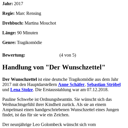
Jahr:
2017
Regie:
Marc Rensing
Drehbuch:
Martina Mouchot
Länge:
90 Minuten
Genre:
Tragikomödie
Bewertung:
(
4
von
5
)
Handlung von "Der Wunschzettel"
Der Wunschzettel
ist eine deutsche Tragikomödie aus dem Jahr
2017 mit den Hauptdarstellern
Anne Schäfer
,
Sebastian Ströbel
und
Lena Stolze
. Die Erstausstahlung war am 07.12.2018.
Pauline Schwebe ist Ordnungsbeamtin. Sie wünscht sich das
Weihnachtsgefühl ihrer Kindheit zurück. Als sie an einem
Ampelmast einen handgeschriebenen Wunschzettel eines Jungen
findet, ist das für sie wie ein Zeichen.
Der neunjährige Leo Golombeck wünscht sich vom