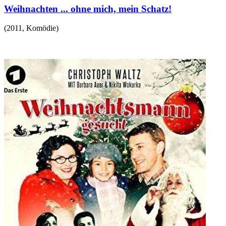
Weihnachten ... ohne mich, mein Schatz!
(
2011
,
Komödie
)