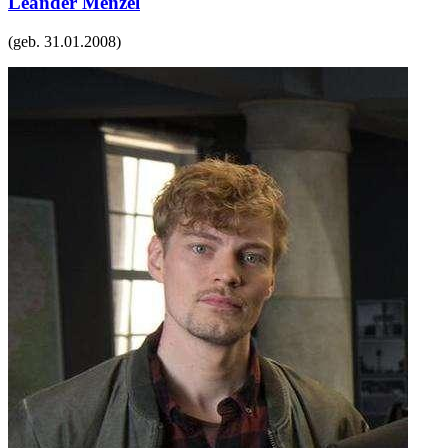
Leander Menzel
(geb.
31.01.2008
)