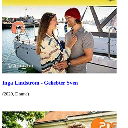
Inga Lindström - Geliebter Sven
(
2020
,
Drama
)