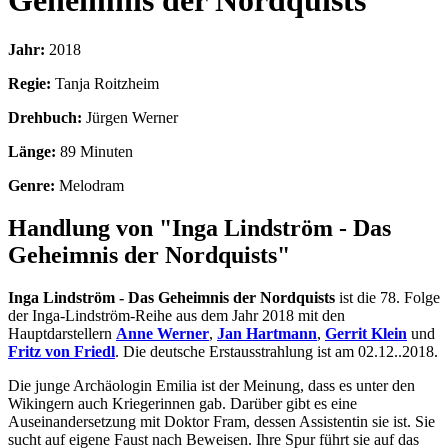
Geheimnis der Nordquists
Jahr:
2018
Regie:
Tanja Roitzheim
Drehbuch:
Jürgen Werner
Länge:
89 Minuten
Genre:
Melodram
Handlung von "Inga Lindström - Das
Geheimnis der Nordquists"
Inga Lindström - Das Geheimnis der Nordquists
ist die 78. Folge
der Inga-Lindström-Reihe aus dem Jahr 2018 mit den
Hauptdarstellern
Anne Werner
,
Jan Hartmann
,
Gerrit Klein
und
Fritz von Friedl
. Die deutsche Erstausstrahlung ist am 02.12..2018.
Die junge Archäologin Emilia ist der Meinung, dass es unter den
Wikingern auch Kriegerinnen gab. Darüber gibt es eine
Auseinandersetzung mit Doktor Fram, dessen Assistentin sie ist. Sie
sucht auf eigene Faust nach Beweisen. Ihre Spur führt sie auf das