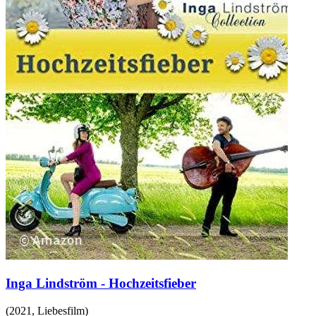
Inga Lindström - Hochzeitsfieber
(
2021
,
Liebesfilm
)