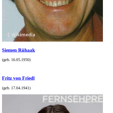
Siemen Rühaak
(geb.
16.05.1950
)
Fritz von Friedl
(geb.
17.04.1941
)