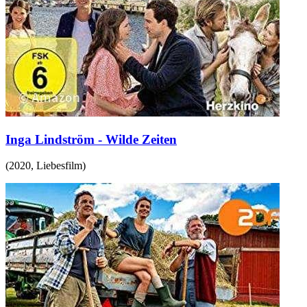
Inga Lindström - Wilde Zeiten
(
2020
,
Liebesfilm
)