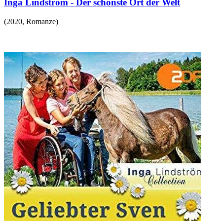
Inga Lindström - Der schönste Ort der Welt
(
2020
,
Romanze
)