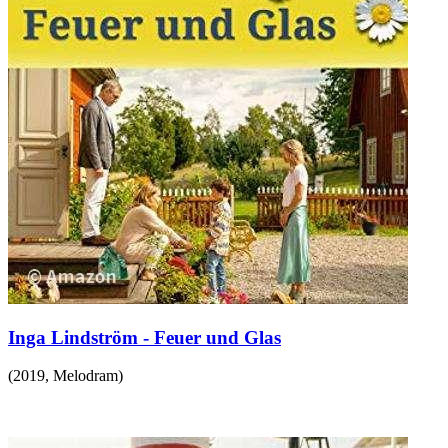
Inga Lindström - Feuer und Glas
(
2019
,
Melodram
)