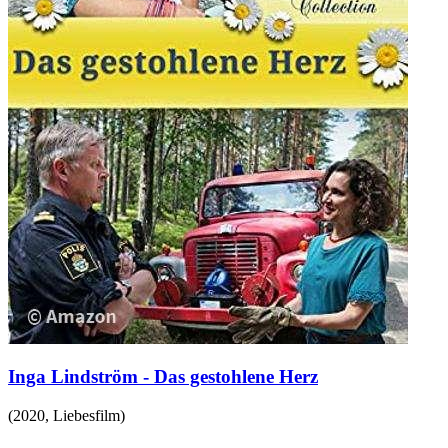
Inga Lindström - Das gestohlene Herz
(
2020
,
Liebesfilm
)