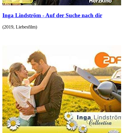
Inga Lindström - Auf der Suche nach dir
(
2019
,
Liebesfilm
)