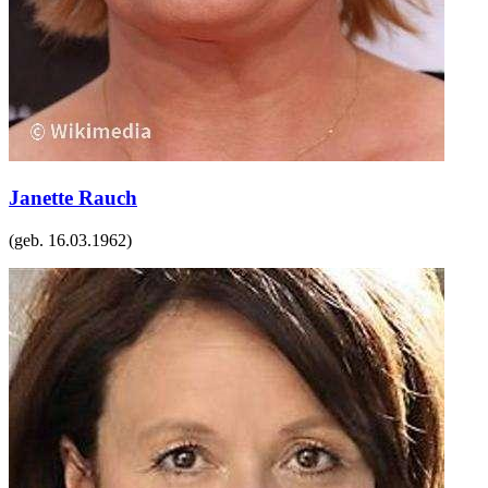
Janette Rauch
(geb.
16.03.1962
)