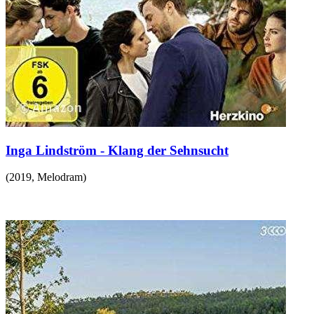
Inga Lindström - Klang der Sehnsucht
(
2019
,
Melodram
)