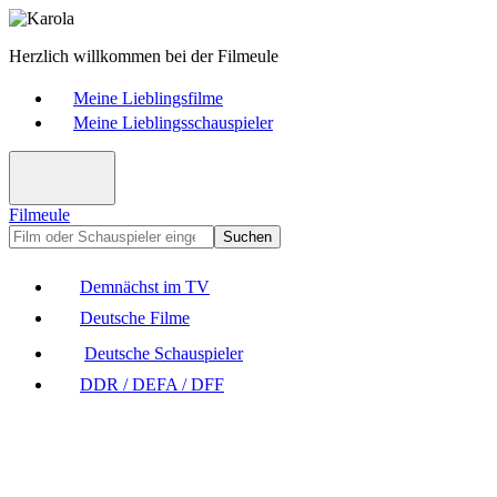
Herzlich willkommen bei der Filmeule
Meine Lieblingsfilme
Meine Lieblingsschauspieler
Filmeule
Suchen
Demnächst im TV
Deutsche Filme
Deutsche Schauspieler
DDR / DEFA / DFF