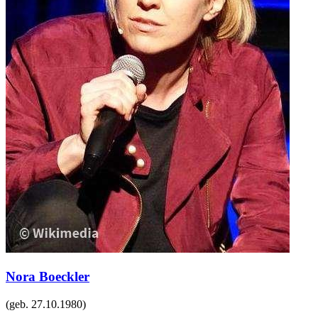
Nora Boeckler
(geb.
27.10.1980
)