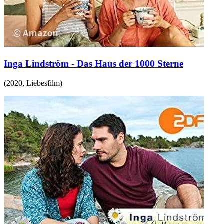
Inga Lindström - Das Haus der 1000 Sterne
(
2020
,
Liebesfilm
)