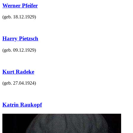
Werner Pfeifer
(geb.
18.12.1929
)
Harry Pietzsch
(geb.
09.12.1929
)
Kurt Radeke
(geb.
27.04.1924
)
Katrin Raukopf