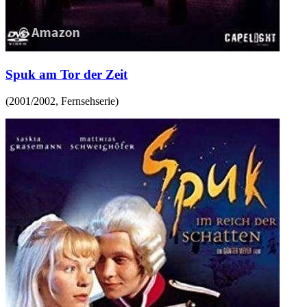
Spuk am Tor der Zeit
(
2001/2002
,
Fernsehserie
)