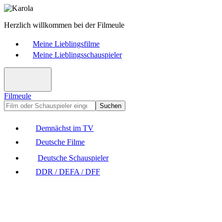
Herzlich willkommen bei der Filmeule
Meine Lieblingsfilme
Meine Lieblingsschauspieler
Filmeule
Suchen
Demnächst im TV
Deutsche Filme
Deutsche Schauspieler
DDR / DEFA / DFF