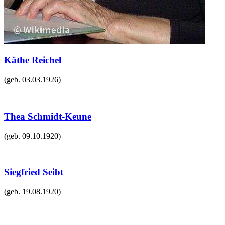
Käthe Reichel
(geb.
03.03.1926
)
Thea Schmidt-Keune
(geb.
09.10.1920
)
Siegfried Seibt
(geb.
19.08.1920
)