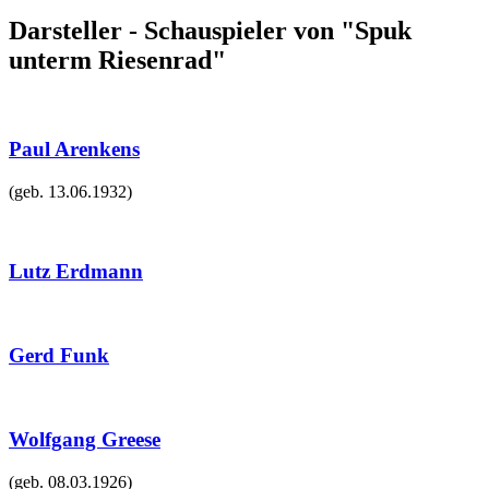
Darsteller - Schauspieler von "Spuk
unterm Riesenrad"
Paul Arenkens
(geb.
13.06.1932
)
Lutz Erdmann
Gerd Funk
Wolfgang Greese
(geb.
08.03.1926
)