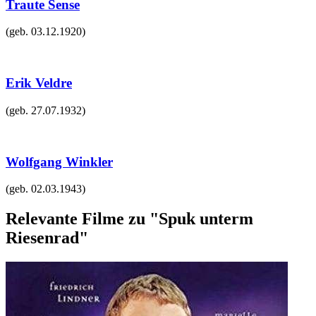
Traute Sense
(geb.
03.12.1920
)
Erik Veldre
(geb.
27.07.1932
)
Wolfgang Winkler
(geb.
02.03.1943
)
Relevante Filme zu "Spuk unterm
Riesenrad"