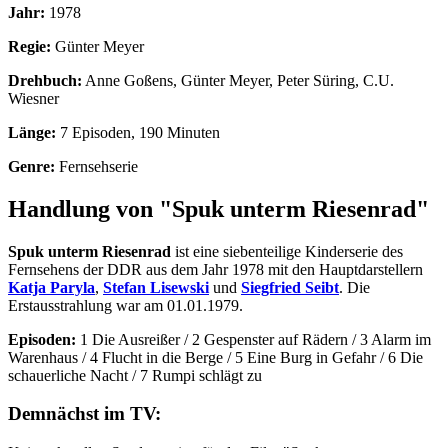
Jahr:
1978
Regie:
Günter Meyer
Drehbuch:
Anne Goßens, Günter Meyer, Peter Süring, C.U.
Wiesner
Länge:
7 Episoden, 190 Minuten
Genre:
Fernsehserie
Handlung von "Spuk unterm Riesenrad"
Spuk unterm Riesenrad
ist eine siebenteilige Kinderserie des
Fernsehens der DDR aus dem Jahr 1978 mit den Hauptdarstellern
Katja Paryla
,
Stefan Lisewski
und
Siegfried Seibt
. Die
Erstausstrahlung war am 01.01.1979.
Episoden:
1 Die Ausreißer / 2 Gespenster auf Rädern / 3 Alarm im
Warenhaus / 4 Flucht in die Berge / 5 Eine Burg in Gefahr / 6 Die
schauerliche Nacht / 7 Rumpi schlägt zu
Demnächst im TV: