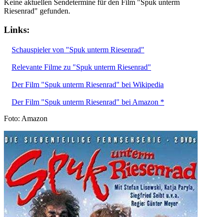
Keine aktuellen Sendetermine für den Film "Spuk unterm
Riesenrad" gefunden.
Links:
Schauspieler von "Spuk unterm Riesenrad"
Relevante Filme zu "Spuk unterm Riesenrad"
Der Film "Spuk unterm Riesenrad" bei Wikipedia
Der Film "Spuk unterm Riesenrad" bei Amazon *
Foto: Amazon