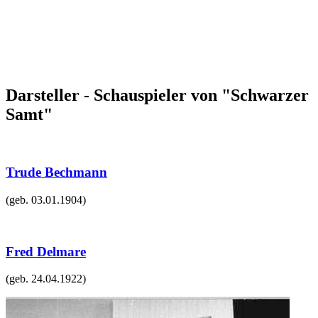
Darsteller - Schauspieler von "Schwarzer
Samt"
Trude Bechmann
(geb.
03.01.1904
)
Fred Delmare
(geb.
24.04.1922
)