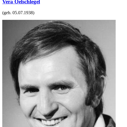
Vera Oelschlegel
(geb.
05.07.1938
)