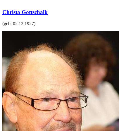
Christa Gottschalk
(geb.
02.12.1927
)