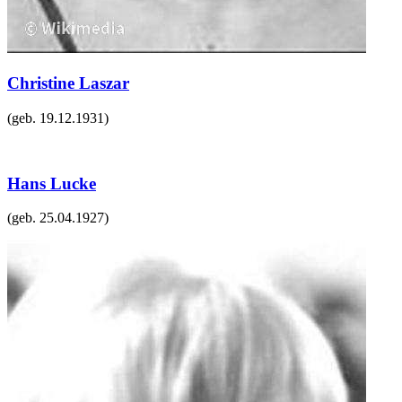
Christine Laszar
(geb.
19.12.1931
)
Hans Lucke
(geb.
25.04.1927
)