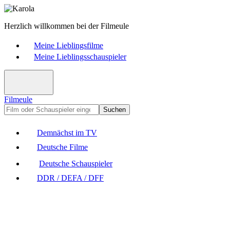
Herzlich willkommen bei der Filmeule
Meine Lieblingsfilme
Meine Lieblingsschauspieler
Filmeule
Suchen
Demnächst im TV
Deutsche Filme
Deutsche Schauspieler
DDR / DEFA / DFF