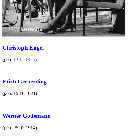
Christoph Engel
(geb.
13.11.1925
)
Erich Gerberding
(geb.
15.10.1921
)
Werner Godemann
(geb.
25.03.1914
)